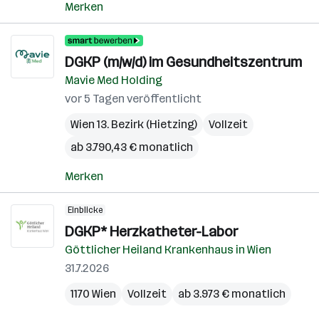
Merken
DGKP (m/w/d) im Gesundheitszentrum
Mavie Med Holding
vor 5 Tagen veröffentlicht
Wien 13. Bezirk (Hietzing)
Vollzeit
ab 3.790,43 € monatlich
Merken
Einblicke
DGKP* Herzkatheter-Labor
Göttlicher Heiland Krankenhaus in Wien
31.7.2026
1170 Wien
Vollzeit
ab 3.973 € monatlich