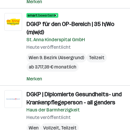
Merken
DGKP für den OP-Bereich | 35 h/Wo
(m/w/d)
St. Anna Kinderspital GmbH
Heute veröffentlicht
Wien 9. Bezirk (Alsergrund)
Teilzeit
ab 3.717,39 € monatlich
Merken
DGKP | Diplomierte Gesundheits- und
Krankenpflegeperson - all genders
Haus der Barmherzigkeit
Heute veröffentlicht
Wien
Vollzeit, Teilzeit