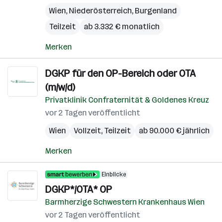
Wien
,
Niederösterreich
,
Burgenland
Teilzeit
ab 3.332 € monatlich
Merken
DGKP für den OP-Bereich oder OTA
(m/w/d)
Privatklinik Confraternität & Goldenes Kreuz
vor 2 Tagen veröffentlicht
Wien
Vollzeit, Teilzeit
ab 90.000 € jährlich
Merken
Einblicke
DGKP*/OTA* OP
Barmherzige Schwestern Krankenhaus Wien
vor 2 Tagen veröffentlicht