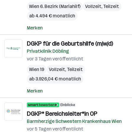
Wien 6. Bezirk (Mariahilf)
Vollzeit, Teilzeit
ab 4.494 € monatlich
Merken
DGKP für die Geburtshilfe (m/w/d)
Privatklinik Döbling
vor 3 Tagen veröffentlicht
Wien 19
Vollzeit, Teilzeit
ab 3.926,04 € monatlich
Merken
Einblicke
DGKP* Bereichsleiter*in OP
Barmherzige Schwestern Krankenhaus Wien
vor 5 Tagen veröffentlicht