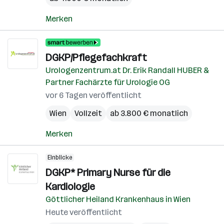
Merken
DGKP/Pflegefachkraft
Urologenzentrum.at Dr. Erik Randall HUBER &
Partner Fachärzte für Urologie OG
vor 6 Tagen veröffentlicht
Wien
Vollzeit
ab 3.800 € monatlich
Merken
Einblicke
DGKP* Primary Nurse für die
Kardiologie
Göttlicher Heiland Krankenhaus in Wien
Heute veröffentlicht