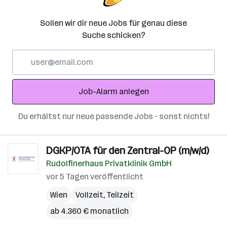
Sollen wir dir neue Jobs für genau diese
Suche schicken?
E-
Mail-
Adresse
Job-Alarm anlegen
Du erhältst nur neue passende Jobs – sonst nichts!
DGKP/OTA für den Zentral-OP (m/w/d)
Rudolfinerhaus Privatklinik GmbH
vor 5 Tagen veröffentlicht
Wien
Vollzeit, Teilzeit
ab 4.360 € monatlich