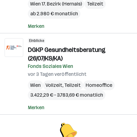
Wien 17. Bezirk (Hernals)
Teilzeit
ab 2.980 € monatlich
Merken
Einblicke
DGKP Gesundheitsberatung
(26/07/KS/KA)
Fonds Soziales Wien
vor 3 Tagen veröffentlicht
Wien
Vollzeit, Teilzeit
Homeoffice
3.422,29 € – 3.783,69 € monatlich
Merken