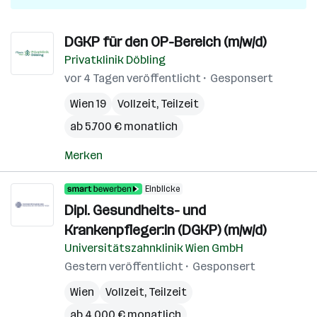
DGKP für den OP-Bereich (m/w/d)
Privatklinik Döbling
vor 4 Tagen veröffentlicht
Gesponsert
Wien 19
Vollzeit, Teilzeit
ab 5.700 € monatlich
Merken
Einblicke
Dipl. Gesundheits- und
Krankenpfleger:in (DGKP) (m/w/d)
Universitätszahnklinik Wien GmbH
Gestern veröffentlicht
Gesponsert
Wien
Vollzeit, Teilzeit
ab 4.000 € monatlich