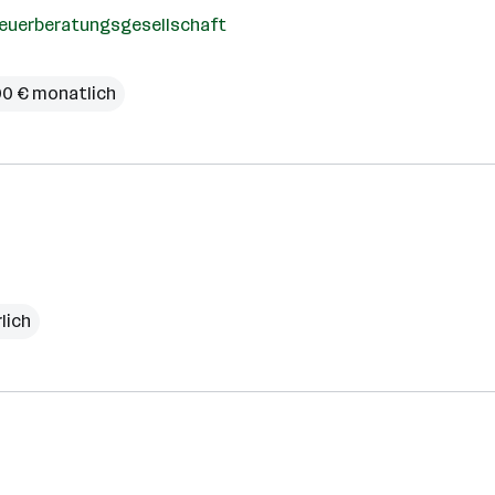
teuerberatungsgesellschaft
00 € monatlich
lich