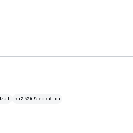
lzeit
ab 2.525 € monatlich