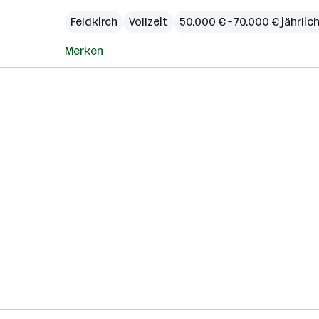
Feldkirch
Vollzeit
50.000 € – 70.000 € jährlic
Merken