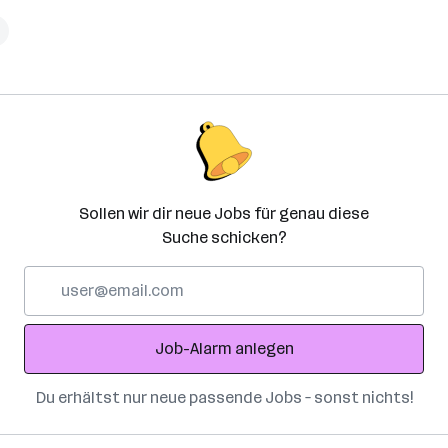
h
Sollen wir dir neue Jobs für genau diese
Suche schicken?
E-
Mail-
Adresse
Job-Alarm anlegen
Du erhältst nur neue passende Jobs – sonst nichts!