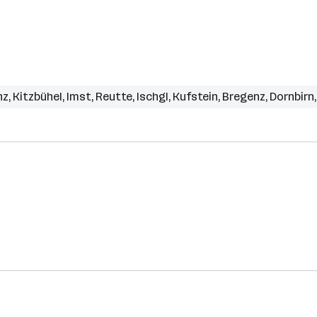
nz
,
Kitzbühel
,
Imst
,
Reutte
,
Ischgl
,
Kufstein
,
Bregenz
,
Dornbirn