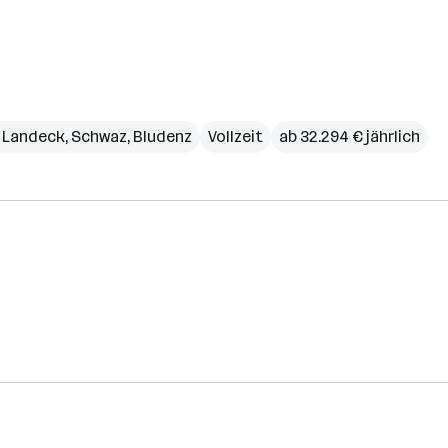
,
Landeck
,
Schwaz
,
Bludenz
Vollzeit
ab 32.294 € jährlich