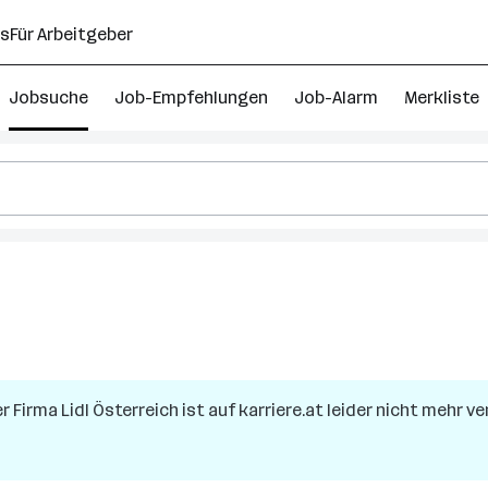
ns
Für Arbeitgeber
Jobsuche
Job-Empfehlungen
Job-Alarm
Merkliste
er Firma
Lidl Österreich
ist auf karriere.at leider nicht mehr ve