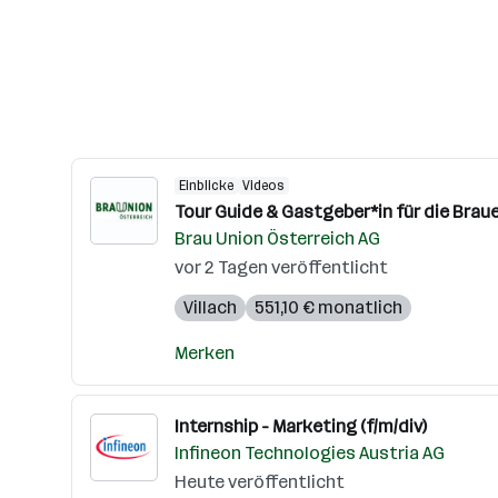
Einblicke
Videos
Tour Guide & Gastgeber*in für die Braue
Brau Union Österreich AG
vor 2 Tagen veröffentlicht
Villach
551,10 € monatlich
Merken
Internship - Marketing (f/m/div)
Infineon Technologies Austria AG
Heute veröffentlicht