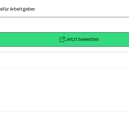
ns
Für Arbeitgeber
Jetzt bewerben