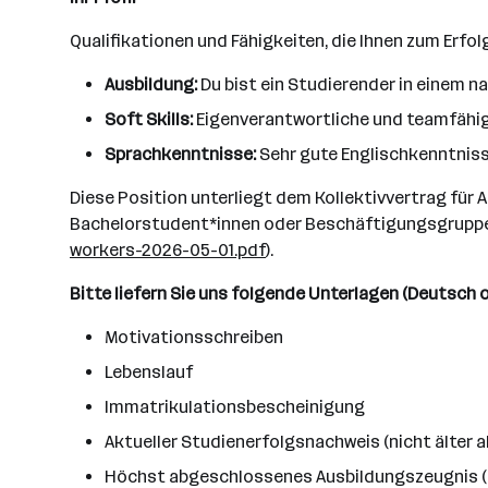
Qualifikationen und Fähigkeiten, die Ihnen zum Erfol
Ausbildung:
Du bist ein Studierender in einem 
Soft Skills:
Eigenverantwortliche und teamfähig
Sprachkenntnisse:
Sehr gute Englischkenntniss
Diese Position unterliegt dem Kollektivvertrag für A
Bachelorstudent*innen oder Beschäftigungsgruppe 
workers-2026-05-01.pdf
).
Bitte liefern Sie uns folgende Unterlagen (Deutsch o
Motivationsschreiben
Lebenslauf
Immatrikulationsbescheinigung
Aktueller Studienerfolgsnachweis (nicht älter a
Höchst abgeschlossenes Ausbildungszeugnis (M