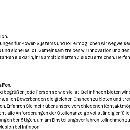
ion.
ösungen für Power-Systems und IoT ermöglichen wir wegweisen
s und sicheres IoT. Gemeinsam treiben wir Innovation und den
en sie darin, ihre ambitionierten Ziele zu erreichen. Helfen 
affen.
nd begrüßen jede Person so wie sie ist. Bei Infineon bieten wir
 uns, allen Bewerbenden die gleichen Chancen zu bieten und t
en.
Erfahren Sie mehr
über unsere verschiedenen Kontaktmög
icht alle Anforderungen der Stellenanzeige vollständig erfülle
hrungen benötigen, um am Einstellungsverfahren teilnehmen zu 
lusion bei Infineon.