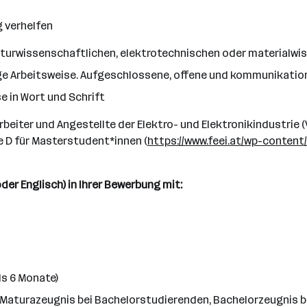
g verhelfen
naturwissenschaftlichen, elektrotechnischen oder materialw
e Arbeitsweise. Aufgeschlossene, offene und kommunikatio
e in Wort und Schrift
rbeiter und Angestellte der Elektro- und Elektronikindustrie 
D für Masterstudent*innen (
https://www.feei.at/wp-content
der Englisch) in Ihrer Bewerbung mit:
ls 6 Monate)
aturazeugnis bei Bachelorstudierenden, Bachelorzeugnis b