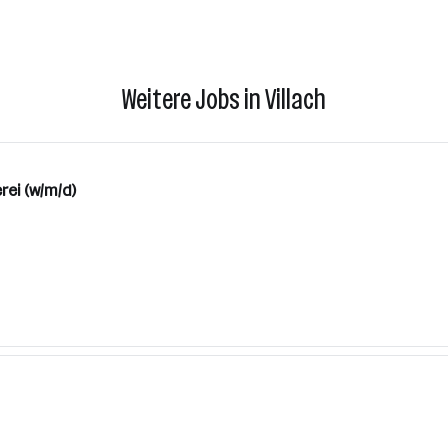
Weitere Jobs in Villach
rei (w/m/d)