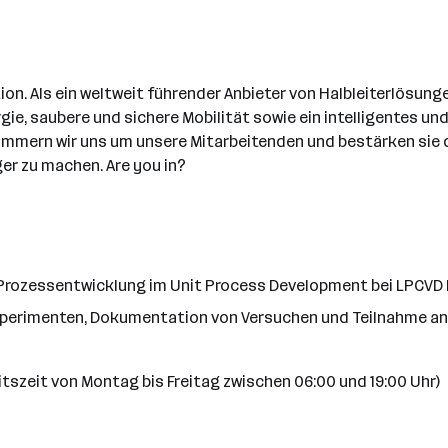
tion. Als ein weltweit führender Anbieter von Halbleiterlösu
ie, saubere und sichere Mobilität sowie ein intelligentes un
ümmern wir uns um unsere Mitarbeitenden und bestärken sie dar
ger zu machen. Are you in?
Prozessentwicklung im Unit Process Development bei LPCVD
perimenten, Dokumentation von Versuchen und Teilnahme an
eitszeit von Montag bis Freitag zwischen 06:00 und 19:00 Uhr)