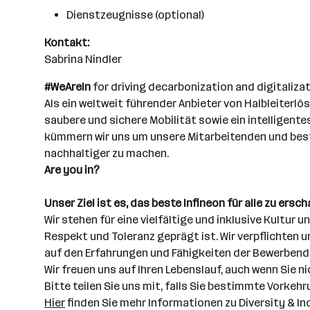
Dienstzeugnisse (optional)
Kontakt:
Sabrina Nindler
#WeAreIn
for driving decarbonization and digitalizat
Als ein weltweit führender Anbieter von Halbleiterl
saubere und sichere Mobilität sowie ein intelligente
kümmern wir uns um unsere Mitarbeitenden und bestärk
nachhaltiger zu machen.
Are you in?
Unser Ziel ist es, das beste Infineon für alle zu ersch
Wir stehen für eine vielfältige und inklusive Kultur u
Respekt und Toleranz geprägt ist. Wir verpflichten
auf den Erfahrungen und Fähigkeiten der Bewerbend
Wir freuen uns auf Ihren Lebenslauf, auch wenn Sie n
Bitte teilen Sie uns mit, falls Sie bestimmte Vorke
Hier
finden Sie mehr Informationen zu Diversity & Inc