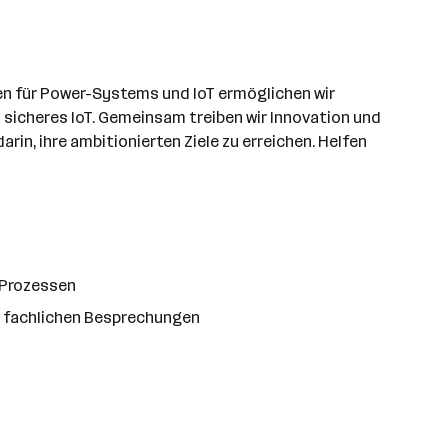
ngen für Power-Systems und IoT ermöglichen wir
d sicheres IoT. Gemeinsam treiben wir Innovation und
in, ihre ambitionierten Ziele zu erreichen. Helfen
 Prozessen
 fachlichen Besprechungen