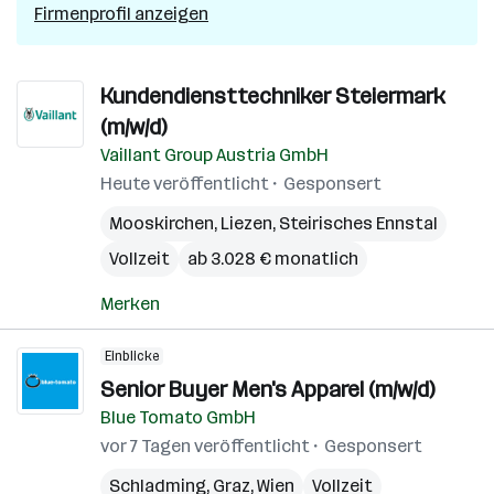
Firmenprofil anzeigen
Kundendiensttechniker Steiermark
(m/w/d)
Vaillant Group Austria GmbH
Heute veröffentlicht
Gesponsert
Mooskirchen
,
Liezen
,
Steirisches Ennstal
Vollzeit
ab 3.028 € monatlich
Merken
Einblicke
Senior Buyer Men's Apparel (m/w/d)
Blue Tomato GmbH
vor 7 Tagen veröffentlicht
Gesponsert
Schladming
,
Graz
,
Wien
Vollzeit