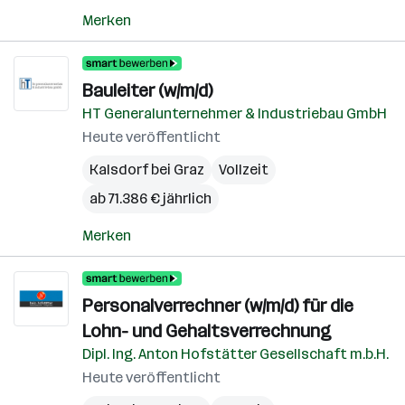
Merken
Bauleiter (w/m/d)
HT Generalunternehmer & Industriebau GmbH
Heute veröffentlicht
Kalsdorf bei Graz
Vollzeit
ab 71.386 € jährlich
Merken
Personalverrechner (w/m/d) für die
Lohn- und Gehaltsverrechnung
Dipl. Ing. Anton Hofstätter Gesellschaft m.b.H.
Heute veröffentlicht