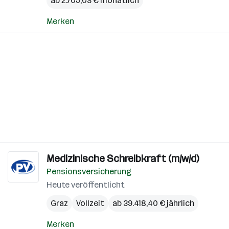
ab 2.705,03 € monatlich
Merken
Medizinische Schreibkraft (m/w/d)
Pensionsversicherung
Heute veröffentlicht
Graz
Vollzeit
ab 39.418,40 € jährlich
Merken