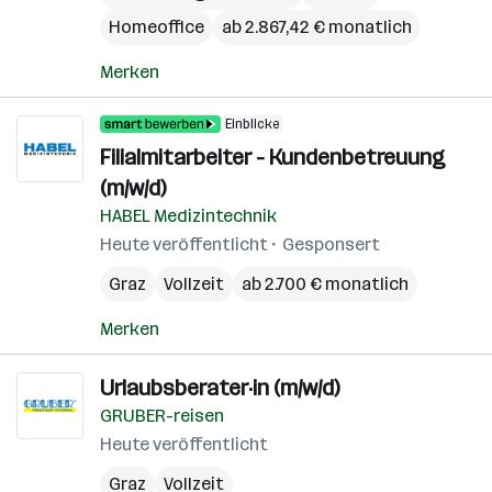
Homeoffice
ab 2.867,42 € monatlich
Merken
Einblicke
Filialmitarbeiter - Kundenbetreuung
(m/w/d)
HABEL Medizintechnik
Heute veröffentlicht
Gesponsert
Graz
Vollzeit
ab 2.700 € monatlich
Merken
Urlaubsberater·in (m/w/d)
GRUBER-reisen
Heute veröffentlicht
Graz
Vollzeit