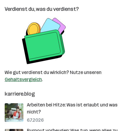
Verdienst du, was du verdienst?
Wie gut verdienst du wirklich? Nutze unseren
Gehaltsvergleich
.
karriere.blog
Arbeiten bei Hitze: Was ist erlaubt und was
nicht?
6.7.2026
Burnout vorbeugen: Was tun, wenn alles zu