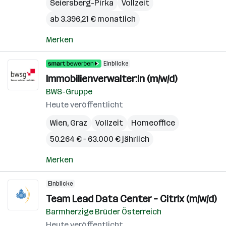
Seiersberg-Pirka
Vollzeit
ab 3.396,21 € monatlich
Merken
Einblicke
Immobilienverwalter:in (m/w/d)
BWS-Gruppe
Heute veröffentlicht
Wien
,
Graz
Vollzeit
Homeoffice
50.264 € – 63.000 € jährlich
Merken
Einblicke
Team Lead Data Center – Citrix (m/w/d)
Barmherzige Brüder Österreich
Heute veröffentlicht