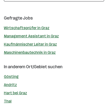
Gefragte Jobs
Wirtschaftsprüfer in Graz
Management Assistant in Graz
Kaufmännischer Leiter in Graz
Maschinenbautechnik in Graz
In anderem Ort/Gebiet suchen
Gösting
Andritz
Hart bei Graz
Thal