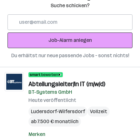
Suche schicken?
E-
Mail-
Adresse
Job-Alarm anlegen
Du erhältst nur neue passende Jobs – sonst nichts!
Abteilungsleiter/in IT (m/w/d)
BT-Systems GmbH
Heute veröffentlicht
Ludersdorf-Wilfersdorf
Vollzeit
ab 7.500 € monatlich
Merken