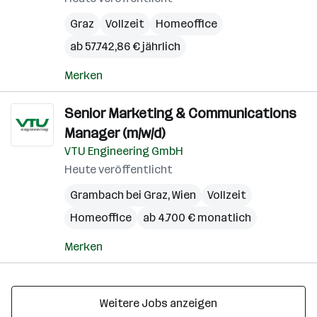
Graz
Vollzeit
Homeoffice
ab 57.742,86 € jährlich
Merken
Senior Marketing & Communications
Manager (m/w/d)
VTU Engineering GmbH
Heute veröffentlicht
Grambach bei Graz
,
Wien
Vollzeit
Homeoffice
ab 4.700 € monatlich
Merken
Weitere Jobs anzeigen