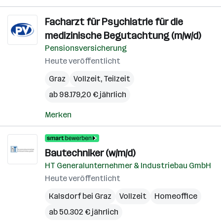
Facharzt für Psychiatrie für die
medizinische Begutachtung (m/w/d)
Pensionsversicherung
Heute veröffentlicht
Graz
Vollzeit, Teilzeit
ab 98.179,20 € jährlich
Merken
Bautechniker (w/m/d)
HT Generalunternehmer & Industriebau GmbH
Heute veröffentlicht
Kalsdorf bei Graz
Vollzeit
Homeoffice
ab 50.302 € jährlich