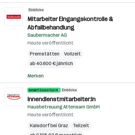
Einblicke
Mitarbeiter Eingangskontrolle &
Abfallbehandlung
Saubermacher AG
Heute veröffentlicht
Premstätten
Vollzeit
ab 40.600 € jährlich
Merken
Einblicke
Innendienstmitarbeiter:in
Hausbetreuung Attensam GmbH
Heute veröffentlicht
Kalsdorf bei Graz
Teilzeit