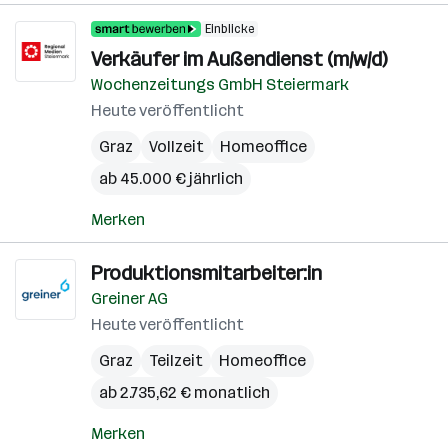
Einblicke
Verkäufer im Außendienst (m/w/d)
Wochenzeitungs GmbH Steiermark
Heute veröffentlicht
Graz
Vollzeit
Homeoffice
ab 45.000 € jährlich
Merken
Produktionsmitarbeiter:in
Greiner AG
Heute veröffentlicht
Graz
Teilzeit
Homeoffice
ab 2.735,62 € monatlich
Merken