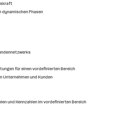
gskraft
 in dynamischen Phasen
Kundennetzwerks
ungen für einen vordefinierten Bereich
en Unternehmen und Kunden
elen und Kennzahlen im vordefinierten Bereich