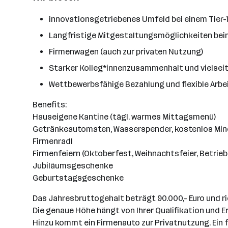
innovationsgetriebenes Umfeld bei einem Tier-
Langfristige Mitgestaltungsmöglichkeiten bei
Firmenwagen (auch zur privaten Nutzung)
Starker Kolleg*innenzusammenhalt und vielsei
Wettbewerbsfähige Bezahlung und flexible Arbe
Benefits:
Hauseigene Kantine (tägl. warmes Mittagsmenü)
Getränkeautomaten, Wasserspender, kostenlos Min
Firmenradl
Firmenfeiern (Oktoberfest, Weihnachtsfeier, Betrie
Jubiläumsgeschenke
Geburtstagsgeschenke
Das Jahresbruttogehalt beträgt 90.000,- Euro und ric
Die genaue Höhe hängt von Ihrer Qualifikation und E
Hinzu kommt ein Firmenauto zur Privatnutzung. Ein 