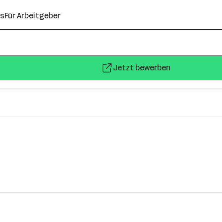
ns
Für Arbeitgeber
Jetzt bewerben