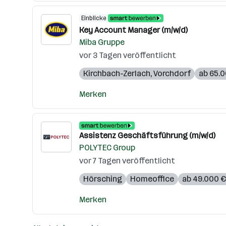
Einblicke
Key Account Manager (m/w/d)
Miba Gruppe
vor 3 Tagen veröffentlicht
Kirchbach-Zerlach
,
Vorchdorf
ab 65.0
Merken
Assistenz Geschäftsführung (m/w/d)
POLYTEC Group
vor 7 Tagen veröffentlicht
Hörsching
Homeoffice
ab 49.000 € 
Merken