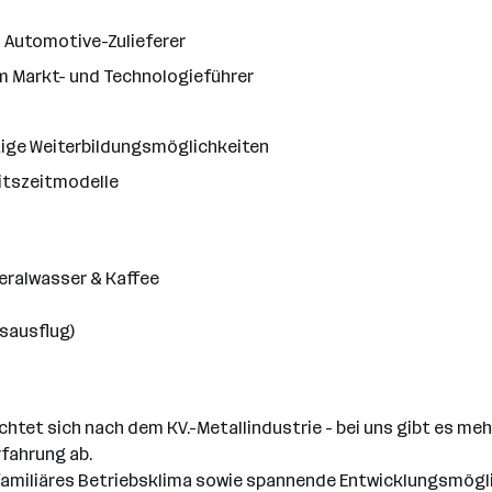
1 Automotive-Zulieferer
m Markt- und Technologieführer
tige Weiterbildungsmöglichkeiten
itszeitmodelle
eralwasser & Kaffee
bsausflug)
htet sich nach dem KV.-Metallindustrie - bei uns gibt es meh
rfahrung ab.
familiäres Betriebsklima sowie spannende Entwicklungsmögli