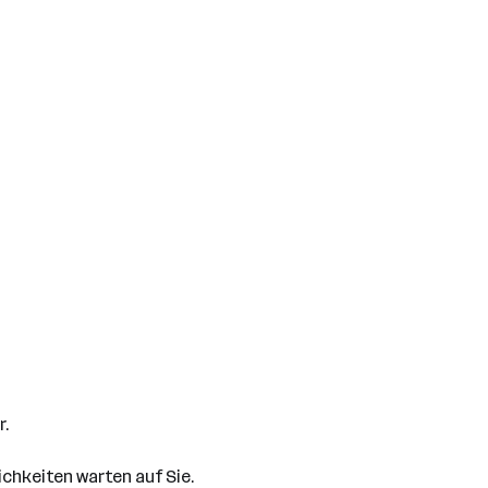
r.
chkeiten warten auf Sie.