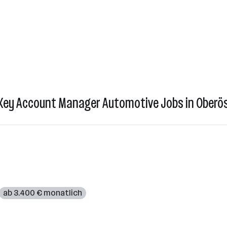
 Key Account Manager Automotive Jobs in Oberös
ab 3.400 € monatlich