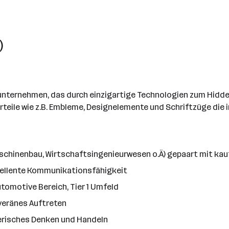
)
sunternehmen, das durch einzigartige Technologien zum Hid
eurteile wie z.B. Embleme, Designelemente und Schriftzüge di
schinenbau, Wirtschaftsingenieurwesen o.Ä) gepaart mit k
ellente Kommunikationsfähigkeit
tomotive Bereich, Tier 1 Umfeld
veränes Auftreten
risches Denken und Handeln