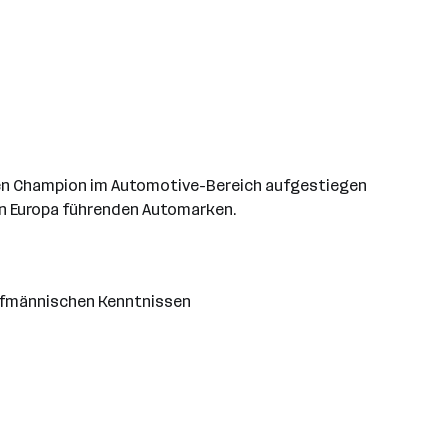
den Champion im Automotive-Bereich aufgestiegen
e in Europa führenden Automarken.
aufmännischen Kenntnissen