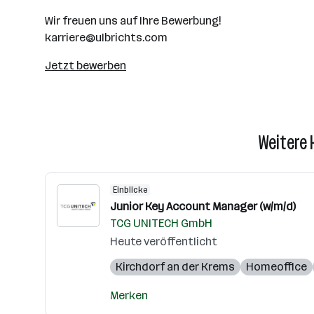
Wir freuen uns auf Ihre Bewerbung!
karriere@ulbrichts.com
Jetzt bewerben
Weitere
Einblicke
Junior Key Account Manager (w/m/d)
TCG UNITECH GmbH
Heute veröffentlicht
Kirchdorf an der Krems
Homeoffice
Merken