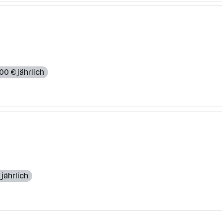
00 € jährlich
jährlich