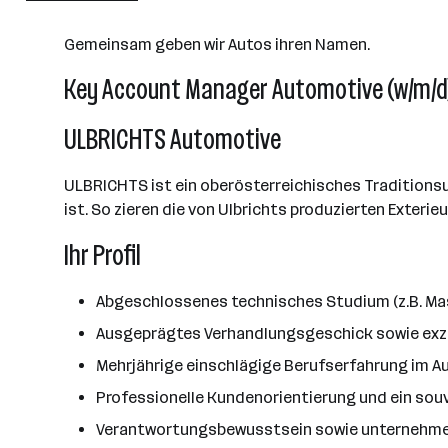
Schwanenstadt
Gemeinsam geben wir Autos ihren Namen.
Key Account Manager Automotive (w/m/d
ULBRICHTS Automotive
ULBRICHTS ist ein oberösterreichisches Tradition
ist. So zieren die von Ulbrichts produzierten Exteri
Ihr Profil
Abgeschlossenes technisches Studium (z.B. Ma
Ausgeprägtes Verhandlungsgeschick sowie exz
Mehrjährige einschlägige Berufserfahrung im Au
Professionelle Kundenorientierung und ein sou
Verantwortungsbewusstsein sowie unternehme