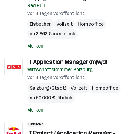
Red Bull
vor 3 Tagen veröffentlicht
Elsbethen
Vollzeit
Homeoffice
ab 2.362 € monatlich
Merken
IT Application Manager (m/w/d)
Wirtschaftskammer Salzburg
vor 3 Tagen veröffentlicht
Salzburg (Stadt)
Vollzeit
Homeoffice
ab 50.000 € jährlich
Merken
Einblicke
IT Project / Application Manager -