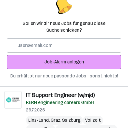
Sollen wir dir neue Jobs für genau diese
Suche schicken?
E-
Mail-
Adresse
Job-Alarm anlegen
Du erhältst nur neue passende Jobs – sonst nichts!
IT Support Engineer (w/m/d)
KERN engineering careers GmbH
29.7.2026
Linz-Land
,
Graz
,
Salzburg
Vollzeit