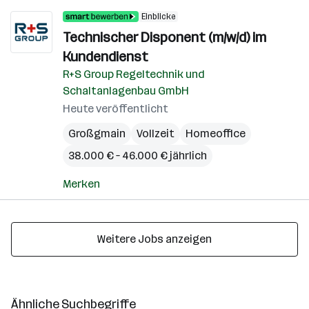
Einblicke
Technischer Disponent (m/w/d) im
Kundendienst
R+S Group Regeltechnik und
Schaltanlagenbau GmbH
Heute veröffentlicht
Großgmain
Vollzeit
Homeoffice
38.000 € – 46.000 € jährlich
Merken
Weitere Jobs anzeigen
Ähnliche Suchbegriffe