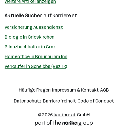
Weitere Artikel anzeigen
Aktuelle Suchen auf
karriere.at
Versicherung Aussendienst
Biologie in Grieskirchen
Bilanzbuchhalter in Graz
Homeoffice in Braunau am Inn
Verkäufer in Scheibbs (Bezirk)
Häufige Fragen
Impressum & Kontakt
AGB
Datenschutz
Barrierefreiheit
Code of Conduct
© 2026
karriere.at
GmbH