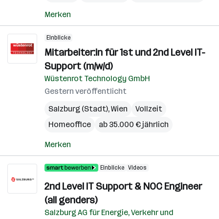
Merken
Einblicke
Mitarbeiter:in für 1st und 2nd Level IT-
Support (m/w/d)
Wüstenrot Technology GmbH
Gestern veröffentlicht
Salzburg (Stadt)
,
Wien
Vollzeit
Homeoffice
ab 35.000 € jährlich
Merken
Einblicke
Videos
2nd Level IT Support & NOC Engineer
(all genders)
Salzburg AG für Energie, Verkehr und