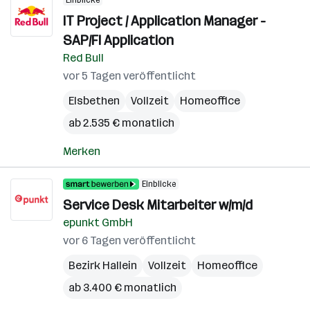
Einblicke
IT Project / Application Manager -
SAP/FI Application
Red Bull
vor 5 Tagen veröffentlicht
Elsbethen
Vollzeit
Homeoffice
ab 2.535 € monatlich
Merken
Einblicke
Service Desk Mitarbeiter w/m/d
epunkt GmbH
vor 6 Tagen veröffentlicht
Bezirk Hallein
Vollzeit
Homeoffice
ab 3.400 € monatlich