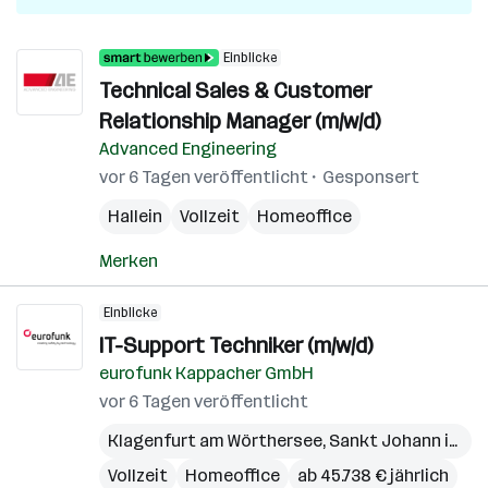
Einblicke
Technical Sales & Customer
Relationship Manager (m/w/d)
Advanced Engineering
vor 6 Tagen veröffentlicht
Gesponsert
Hallein
Vollzeit
Homeoffice
Merken
Einblicke
IT-Support Techniker (m/w/d)
eurofunk Kappacher GmbH
vor 6 Tagen veröffentlicht
Klagenfurt am Wörthersee
,
Sankt Johann im Pongau
Vollzeit
Homeoffice
ab 45.738 € jährlich