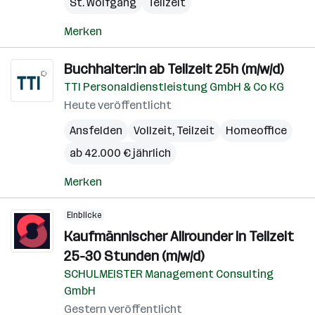
St. Wolfgang
Teilzeit
Merken
Buchhalter:in ab Teilzeit 25h (m/w/d)
TTI Personaldienstleistung GmbH & Co KG
Heute veröffentlicht
Ansfelden
Vollzeit, Teilzeit
Homeoffice
ab 42.000 € jährlich
Merken
Einblicke
Kaufmännischer Allrounder in Teilzeit
25-30 Stunden (m/w/d)
SCHULMEISTER Management Consulting
GmbH
Gestern veröffentlicht