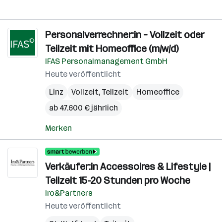
Personalverrechner:in – Vollzeit oder
Teilzeit mit Homeoffice (m/w/d)
IFAS Personalmanagement GmbH
Heute veröffentlicht
Linz
Vollzeit, Teilzeit
Homeoffice
ab 47.600 € jährlich
Merken
Verkäufer:in Accessoires & Lifestyle |
Teilzeit 15-20 Stunden pro Woche
Iro&Partners
Heute veröffentlicht