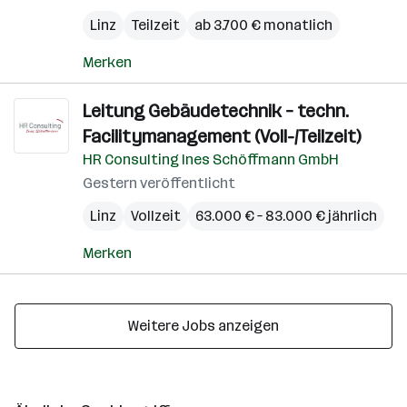
Linz
Teilzeit
ab 3.700 € monatlich
Merken
Leitung Gebäudetechnik – techn.
Facilitymanagement (Voll-/Teilzeit)
HR Consulting Ines Schöffmann GmbH
Gestern veröffentlicht
Linz
Vollzeit
63.000 € – 83.000 € jährlich
Merken
Weitere Jobs anzeigen