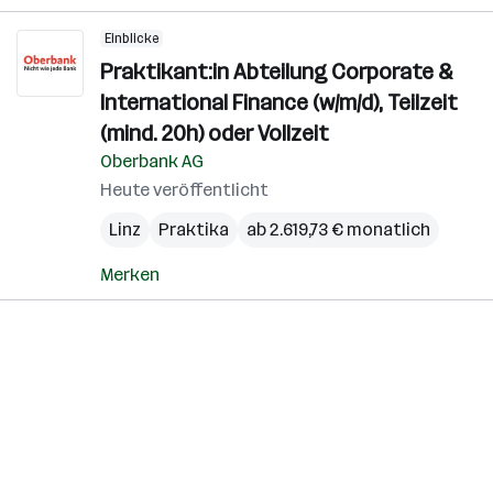
Einblicke
Praktikant:in Abteilung Corporate &
International Finance (w/m/d), Teilzeit
(mind. 20h) oder Vollzeit
Oberbank AG
Heute veröffentlicht
Linz
Praktika
ab 2.619,73 € monatlich
Merken