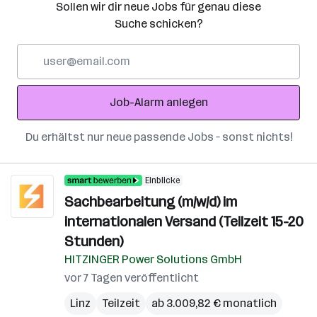
Sollen wir dir neue Jobs für genau diese
Suche schicken?
E-
Mail-
Adresse
Job-Alarm anlegen
Du erhältst nur neue passende Jobs – sonst nichts!
Einblicke
Sachbearbeitung (m/w/d) im
internationalen Versand (Teilzeit 15-20
Stunden)
HITZINGER Power Solutions GmbH
vor 7 Tagen veröffentlicht
Linz
Teilzeit
ab 3.009,82 € monatlich