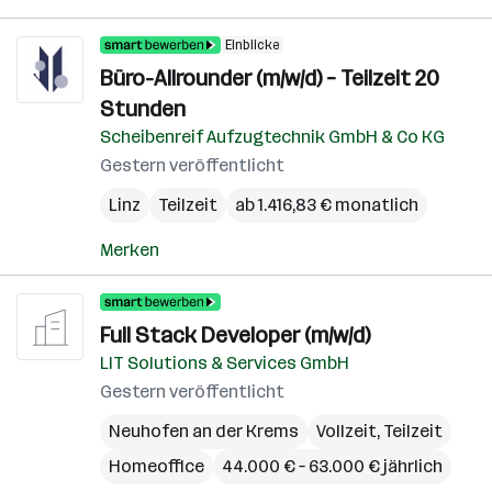
Einblicke
Büro-Allrounder (m/w/d) – Teilzeit 20
Stunden
Scheibenreif Aufzugtechnik GmbH & Co KG
Gestern veröffentlicht
Linz
Teilzeit
ab 1.416,83 € monatlich
Merken
Full Stack Developer (m/w/d)
LIT Solutions & Services GmbH
Gestern veröffentlicht
Neuhofen an der Krems
Vollzeit, Teilzeit
Homeoffice
44.000 € – 63.000 € jährlich