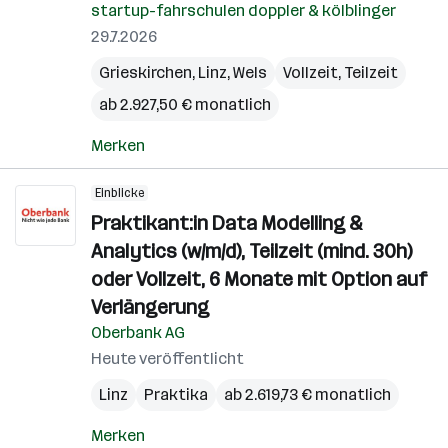
startup-fahrschulen doppler & kölblinger
29.7.2026
Grieskirchen
,
Linz
,
Wels
Vollzeit, Teilzeit
ab 2.927,50 € monatlich
Merken
Einblicke
Praktikant:in Data Modelling &
Analytics (w/m/d), Teilzeit (mind. 30h)
oder Vollzeit, 6 Monate mit Option auf
Verlängerung
Oberbank AG
Heute veröffentlicht
Linz
Praktika
ab 2.619,73 € monatlich
Merken