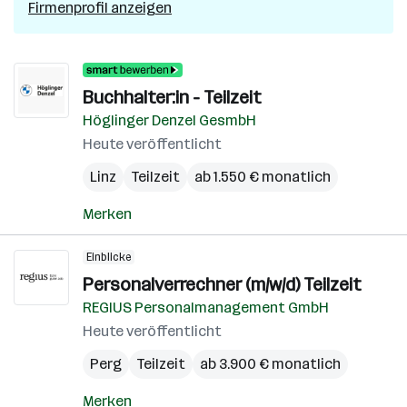
Firmenprofil anzeigen
Buchhalter:in - Teilzeit
Höglinger Denzel GesmbH
Heute veröffentlicht
Linz
Teilzeit
ab 1.550 € monatlich
Merken
Einblicke
Personalverrechner (m/w/d) Teilzeit
REGIUS Personalmanagement GmbH
Heute veröffentlicht
Perg
Teilzeit
ab 3.900 € monatlich
Merken