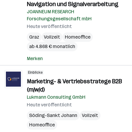
Navigation und Signalverarbeitung
JOANNEUM RESEARCH
Forschungsgesellschaft mbH
Heute veröffentlicht
Graz
Vollzeit
Homeoffice
ab 4.868 € monatlich
Merken
Einblicke
Marketing- & Vertriebsstratege B2B
(m/w/d)
Lukmann Consulting GmbH
Heute veröffentlicht
Söding-Sankt Johann
Vollzeit
Homeoffice