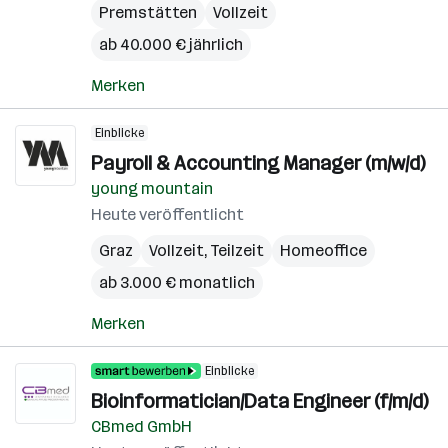
Premstätten
Vollzeit
ab 40.000 € jährlich
Merken
Einblicke
Payroll & Accounting Manager (m/w/d)
young mountain
Heute veröffentlicht
Graz
Vollzeit, Teilzeit
Homeoffice
ab 3.000 € monatlich
Merken
Einblicke
Bioinformatician/Data Engineer (f/m/d)
CBmed GmbH