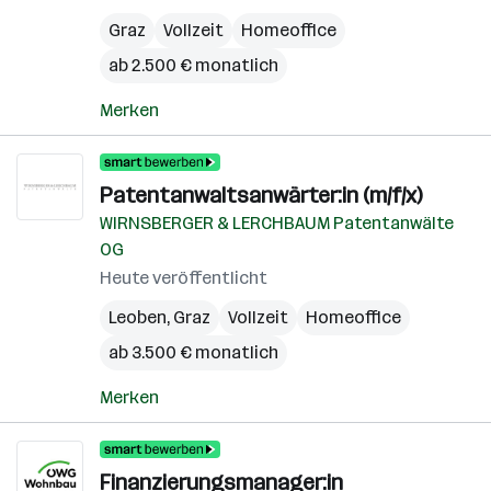
Graz
Vollzeit
Homeoffice
ab 2.500 € monatlich
Merken
Patentanwaltsanwärter:in (m/f/x)
WIRNSBERGER & LERCHBAUM Patentanwälte
OG
Heute veröffentlicht
Leoben
,
Graz
Vollzeit
Homeoffice
ab 3.500 € monatlich
Merken
Finanzierungsmanager:in