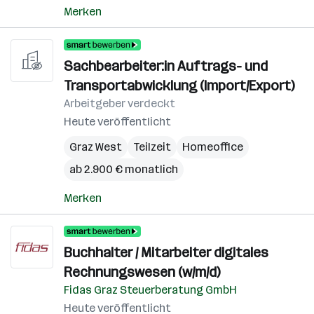
Merken
Sachbearbeiter:in Auftrags- und
Transportabwicklung (Import/Export)
Arbeitgeber verdeckt
Heute veröffentlicht
Graz West
Teilzeit
Homeoffice
ab 2.900 € monatlich
Merken
Buchhalter / Mitarbeiter digitales
Rechnungswesen (w/m/d)
Fidas Graz Steuerberatung GmbH
Heute veröffentlicht