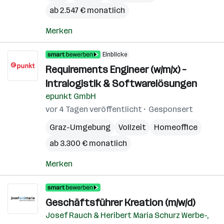
ab 2.547 € monatlich
Merken
Einblicke
Requirements Engineer (w/m/x) –
Intralogistik & Softwarelösungen
epunkt GmbH
vor 4 Tagen veröffentlicht
Gesponsert
Graz-Umgebung
Vollzeit
Homeoffice
ab 3.300 € monatlich
Merken
Geschäftsführer Kreation (m/w/d)
Josef Rauch & Heribert Maria Schurz Werbe-,