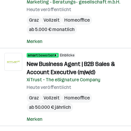
Marketing - Beratungs- gesellschaft m.b.H.
Heute veröffentlicht
Graz
Vollzeit
Homeoffice
ab 5.000 € monatlich
Merken
Einblicke
New Business Agent | B2B Sales &
Account Executive (m/w/d)
XiTrust – The eSignature Company
Heute veröffentlicht
Graz
Vollzeit
Homeoffice
ab 50.000 € jährlich
Merken