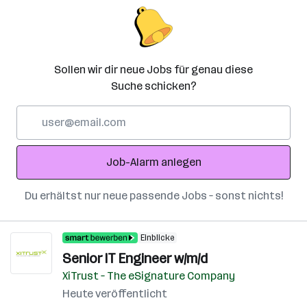
Sollen wir dir neue Jobs für genau diese
Suche schicken?
E-
Mail-
Adresse
Job-Alarm anlegen
Du erhältst nur neue passende Jobs – sonst nichts!
Einblicke
Senior IT Engineer w/m/d
XiTrust – The eSignature Company
Heute veröffentlicht