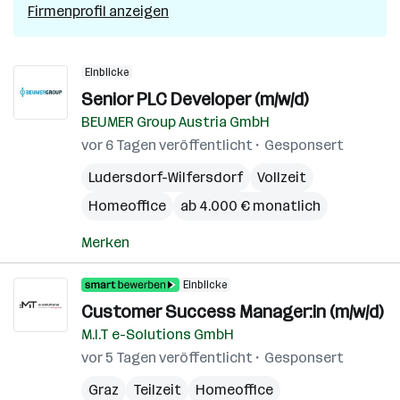
Firmenprofil anzeigen
Einblicke
Senior PLC Developer (m/w/d)
BEUMER Group Austria GmbH
vor 6 Tagen veröffentlicht
Gesponsert
Ludersdorf-Wilfersdorf
Vollzeit
Homeoffice
ab 4.000 € monatlich
Merken
Einblicke
Customer Success Manager:in (m/w/d)
M.I.T e-Solutions GmbH
vor 5 Tagen veröffentlicht
Gesponsert
Graz
Teilzeit
Homeoffice