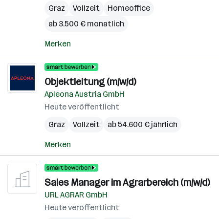
Graz
Vollzeit
Homeoffice
ab 3.500 € monatlich
Merken
Objektleitung (m/w/d)
Apleona Austria GmbH
Heute veröffentlicht
Graz
Vollzeit
ab 54.600 € jährlich
Merken
Sales Manager im Agrarbereich (m/w/d)
URL AGRAR GmbH
Heute veröffentlicht