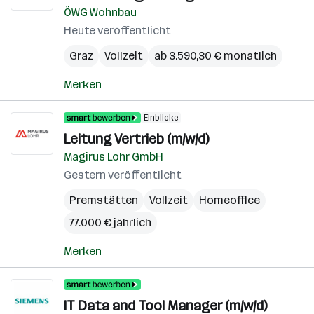
ÖWG Wohnbau
Heute veröffentlicht
Graz
Vollzeit
ab 3.590,30 € monatlich
Merken
Einblicke
Leitung Vertrieb (m/w/d)
Magirus Lohr GmbH
Gestern veröffentlicht
Premstätten
Vollzeit
Homeoffice
77.000 € jährlich
Merken
IT Data and Tool Manager (m/w/d)