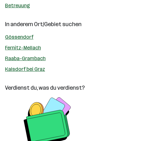
Betreuung
In anderem Ort/Gebiet suchen
Gössendorf
Fernitz-Mellach
Raaba-Grambach
Kalsdorf bei Graz
Verdienst du, was du verdienst?