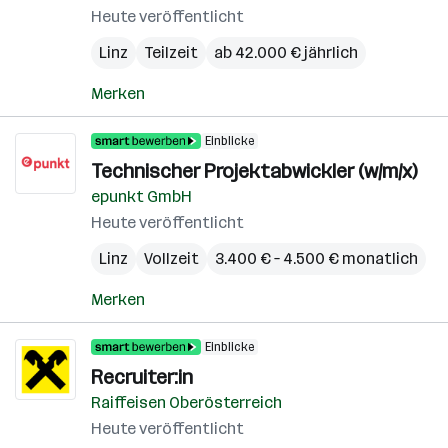
Heute veröffentlicht
Linz
Teilzeit
ab 42.000 € jährlich
Merken
Einblicke
Technischer Projektabwickler (w/m/x)
epunkt GmbH
Heute veröffentlicht
Linz
Vollzeit
3.400 € – 4.500 € monatlich
Merken
Einblicke
Recruiter:in
Raiffeisen Oberösterreich
Heute veröffentlicht