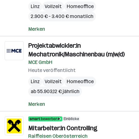
Linz
Vollzeit
Homeoffice
2.900 € – 3.400 € monatlich
Merken
Projektabwickler:in
Mechatronik/Maschinenbau (m/w/d)
MCE GmbH
Heute veröffentlicht
Linz
Vollzeit
Homeoffice
ab 55.903,12 € jährlich
Merken
Einblicke
Mitarbeiter:in Controlling
Raiffeisen Oberösterreich