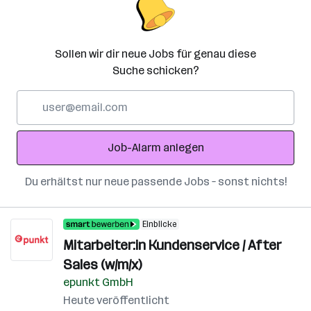
Sollen wir dir neue Jobs für genau diese
Suche schicken?
E-
Mail-
Adresse
Job-Alarm anlegen
Du erhältst nur neue passende Jobs – sonst nichts!
Einblicke
Mitarbeiter:in Kundenservice / After
Sales (w/m/x)
epunkt GmbH
Heute veröffentlicht