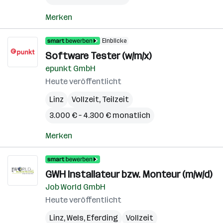
Merken
Einblicke
Software Tester (w/m/x)
epunkt GmbH
Heute veröffentlicht
Linz
Vollzeit, Teilzeit
3.000 € – 4.300 € monatlich
Merken
GWH Installateur bzw. Monteur (m/w/d)
Job World GmbH
Heute veröffentlicht
Linz
,
Wels
,
Eferding
Vollzeit