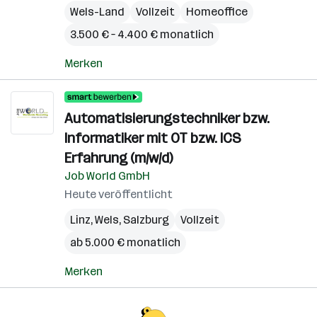
Wels-Land
Vollzeit
Homeoffice
3.500 € – 4.400 € monatlich
Merken
Automatisierungstechniker bzw.
Informatiker mit OT bzw. ICS
Erfahrung (m/w/d)
Job World GmbH
Heute veröffentlicht
Linz
,
Wels
,
Salzburg
Vollzeit
ab 5.000 € monatlich
Merken