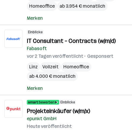
Homeoffice
ab 3.954 € monatlich
Merken
Einblicke
IT Consultant – Contracts (w/m/d)
Fabasoft
vor 2 Tagen veröffentlicht
Gesponsert
Linz
Vollzeit
Homeoffice
ab 4.000 € monatlich
Merken
Einblicke
Projekteinkäufer (w/m/x)
epunkt GmbH
Heute veröffentlicht