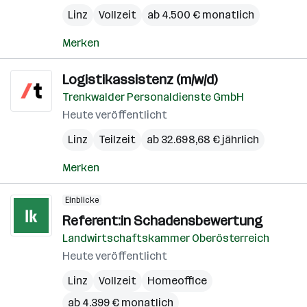
Linz
Vollzeit
ab 4.500 € monatlich
Merken
Logistikassistenz (m/w/d)
Trenkwalder Personaldienste GmbH
Heute veröffentlicht
Linz
Teilzeit
ab 32.698,68 € jährlich
Merken
Einblicke
Referent:in Schadensbewertung
Landwirtschaftskammer Oberösterreich
Heute veröffentlicht
Linz
Vollzeit
Homeoffice
ab 4.399 € monatlich