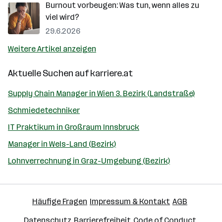
Burnout vorbeugen: Was tun, wenn alles zu
viel wird?
29.6.2026
Weitere Artikel anzeigen
Aktuelle Suchen auf
karriere.at
Supply Chain Manager in Wien 3. Bezirk (Landstraße)
Schmiedetechniker
IT Praktikum in Großraum Innsbruck
Manager in Wels-Land (Bezirk)
Lohnverrechnung in Graz-Umgebung (Bezirk)
Häufige Fragen
Impressum & Kontakt
AGB
Datenschutz
Barrierefreiheit
Code of Conduct