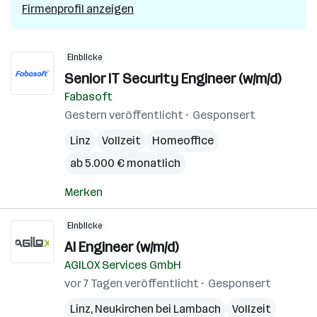
Firmenprofil anzeigen
Einblicke
Senior IT Security Engineer (w/m/d)
Fabasoft
Gestern veröffentlicht
Gesponsert
Linz
Vollzeit
Homeoffice
ab 5.000 € monatlich
Merken
Einblicke
AI Engineer (w/m/d)
AGILOX Services GmbH
vor 7 Tagen veröffentlicht
Gesponsert
Linz
,
Neukirchen bei Lambach
Vollzeit