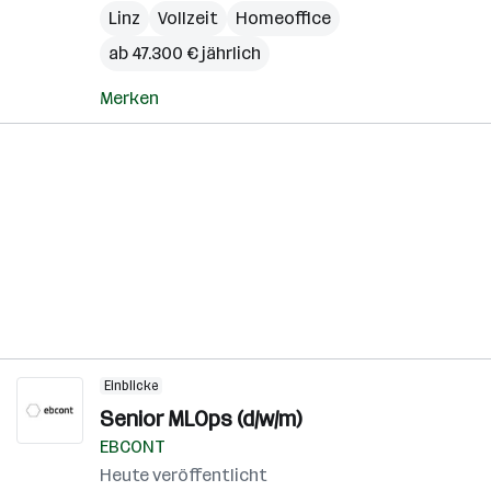
Linz
Vollzeit
Homeoffice
ab 47.300 € jährlich
Merken
Einblicke
Senior MLOps (d/w/m)
EBCONT
Heute veröffentlicht