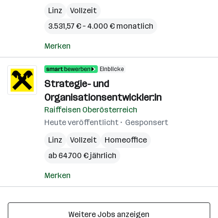
Linz
Vollzeit
3.531,57 € – 4.000 € monatlich
Merken
Einblicke
Strategie- und
Organisationsentwickler:in
Raiffeisen Oberösterreich
Heute veröffentlicht
Gesponsert
Linz
Vollzeit
Homeoffice
ab 64.700 € jährlich
Merken
Weitere Jobs anzeigen