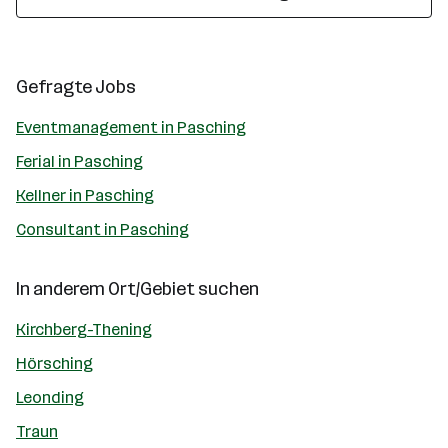
Gefragte Jobs
Eventmanagement in Pasching
Ferial in Pasching
Kellner in Pasching
Consultant in Pasching
In anderem Ort/Gebiet suchen
Kirchberg-Thening
Hörsching
Leonding
Traun