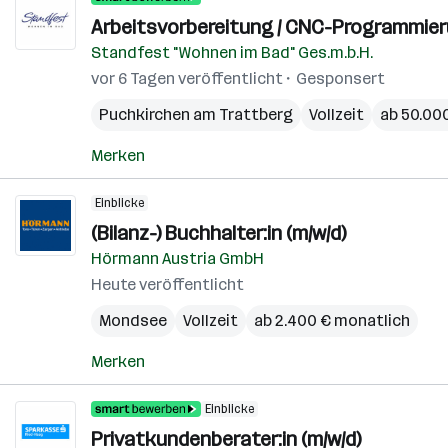
Arbeitsvorbereitung / CNC-Programmier
Standfest "Wohnen im Bad" Ges.m.b.H.
vor 6 Tagen veröffentlicht
Gesponsert
Puchkirchen am Trattberg
Vollzeit
ab 50.000
Merken
Einblicke
(Bilanz-) Buchhalter:in (m/w/d)
Hörmann Austria GmbH
Heute veröffentlicht
Mondsee
Vollzeit
ab 2.400 € monatlich
Merken
Einblicke
Privatkundenberater:in (m/w/d)