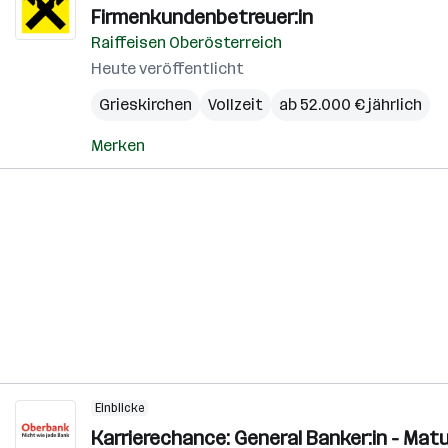
Firmenkundenbetreuer:in
Raiffeisen Oberösterreich
Heute veröffentlicht
Grieskirchen
Vollzeit
ab 52.000 € jährlich
Merken
Einblicke
Karrierechance: General Banker:in - Mat