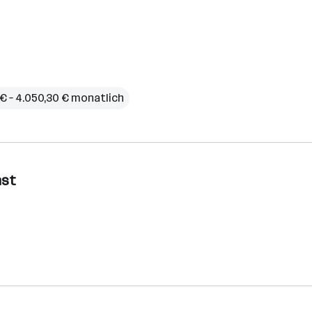
€ – 4.050,30 € monatlich
nst