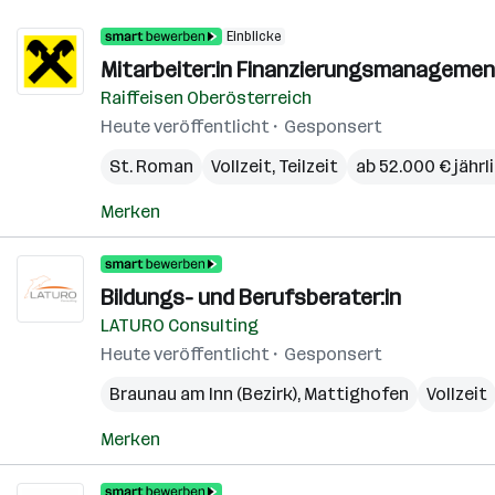
Einblicke
Mitarbeiter:in Finanzierungsmanageme
Raiffeisen Oberösterreich
Heute veröffentlicht
Gesponsert
St. Roman
Vollzeit, Teilzeit
ab 52.000 € jährl
Merken
Bildungs- und Berufsberater:in
LATURO Consulting
Heute veröffentlicht
Gesponsert
Braunau am Inn (Bezirk)
,
Mattighofen
Vollzeit
Merken