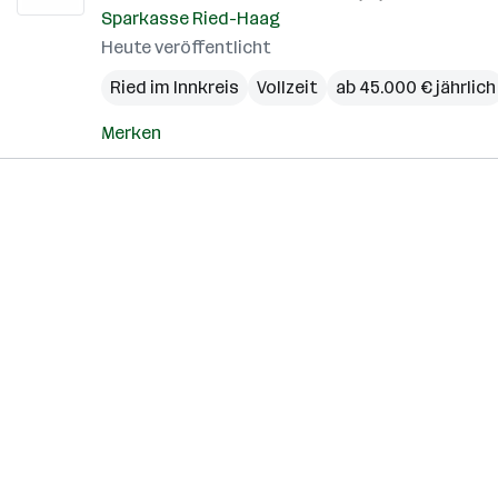
Sparkasse Ried-Haag
Heute veröffentlicht
Ried im Innkreis
Vollzeit
ab 45.000 € jährlich
Merken