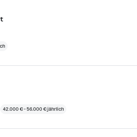
nt
ich
42.000 € – 56.000 € jährlich