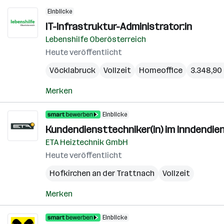
Einblicke
IT-Infrastruktur-Administrator:in
Lebenshilfe Oberösterreich
Heute veröffentlicht
Vöcklabruck
Vollzeit
Homeoffice
3.348,90 
Merken
Einblicke
Kundendiensttechniker(in) im Inndendie
ETA Heiztechnik GmbH
Heute veröffentlicht
Hofkirchen an der Trattnach
Vollzeit
Merken
Einblicke