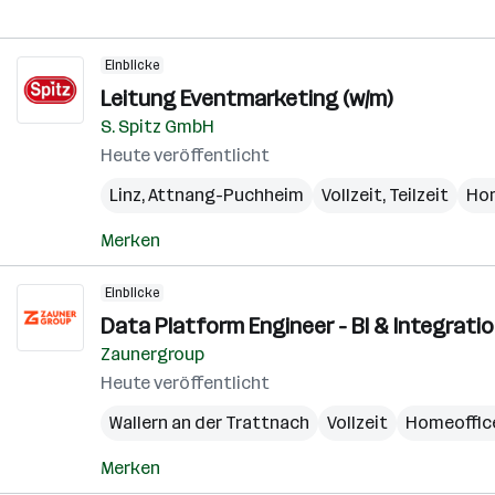
Einblicke
Leitung Eventmarketing (w/m)
S. Spitz GmbH
Heute veröffentlicht
Linz
,
Attnang-Puchheim
Vollzeit, Teilzeit
Ho
Merken
Einblicke
Data Platform Engineer - BI & Integrati
Zaunergroup
Heute veröffentlicht
Wallern an der Trattnach
Vollzeit
Homeoffic
Merken