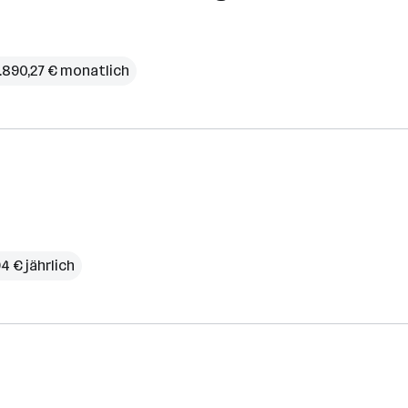
.890,27 € monatlich
4 € jährlich