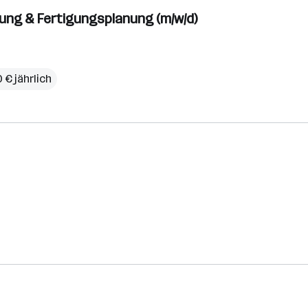
ung & Fertigungsplanung (m/w/d)
 € jährlich