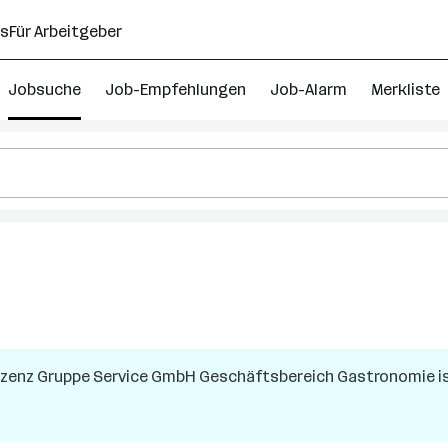
ns
Für Arbeitgeber
Jobsuche
Job-Empfehlungen
Job-Alarm
Merkliste
nzenz Gruppe Service GmbH Geschäftsbereich Gastronomie
i