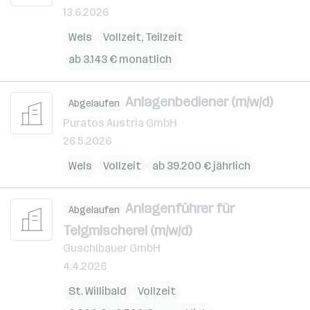
13.6.2026
Wels
Vollzeit, Teilzeit
ab 3.143 € monatlich
Anlagenbediener (m/w/d)
Abgelaufen
Puratos Austria GmbH
26.5.2026
Wels
Vollzeit
ab 39.200 € jährlich
Anlagenführer für
Abgelaufen
Teigmischerei (m/w/d)
Guschlbauer GmbH
4.4.2026
St. Willibald
Vollzeit