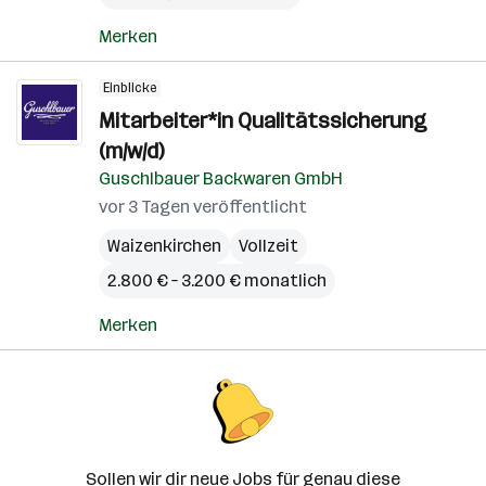
Merken
Einblicke
Mitarbeiter*in Qualitätssicherung
(m/w/d)
Guschlbauer Backwaren GmbH
vor 3 Tagen veröffentlicht
Waizenkirchen
Vollzeit
2.800 € – 3.200 € monatlich
Merken
Sollen wir dir neue Jobs für genau diese