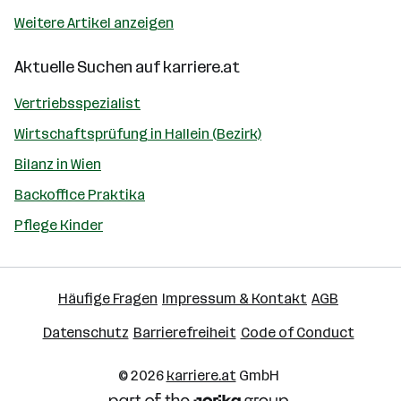
Weitere Artikel anzeigen
Aktuelle Suchen auf
karriere.at
Vertriebsspezialist
Wirtschaftsprüfung in Hallein (Bezirk)
Bilanz in Wien
Backoffice Praktika
Pflege Kinder
Häufige Fragen
Impressum & Kontakt
AGB
Datenschutz
Barrierefreiheit
Code of Conduct
© 2026
karriere.at
GmbH