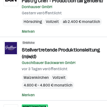
Pastry Chef - Production (all genders)
Donhauser GmbH
Gestern veröffentlicht
Hörsching
Vollzeit
ab 2.400 € monatlich
Merken
Einblicke
Stellvertretende Produktionsleitung
(m/w/d)
Guschlbauer Backwaren GmbH
vor 3 Tagen veröffentlicht
Waizenkirchen
Vollzeit
4.600 € – 4.800 € monatlich
Merken