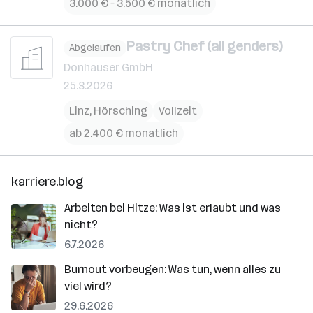
3.000 € – 3.500 € monatlich
Pastry Chef (all genders)
Abgelaufen
Donhauser GmbH
25.3.2026
Linz
,
Hörsching
Vollzeit
ab 2.400 € monatlich
karriere.blog
Arbeiten bei Hitze: Was ist erlaubt und was
nicht?
6.7.2026
Burnout vorbeugen: Was tun, wenn alles zu
viel wird?
29.6.2026