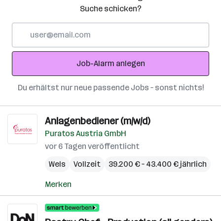
Suche schicken?
E-
Mail-
Adresse
Job-Alarm anlegen
Du erhältst nur neue passende Jobs – sonst nichts!
Anlagenbediener (m/w/d)
Puratos Austria GmbH
vor 6 Tagen veröffentlicht
Wels
Vollzeit
39.200 € – 43.400 € jährlich
Merken