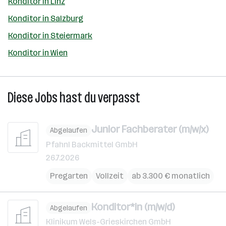
Konditor in Linz
Konditor in Salzburg
Konditor in Steiermark
Konditor in Wien
Diese Jobs hast du verpasst
Junior Fachberater (m/w/x)
Abgelaufen
Pfahnl Backmittel GmbH
26.7.2026
Pregarten
Vollzeit
ab 3.300 € monatlich
Konditor*in (m/w/d)
Abgelaufen
Klinikum Wels-Grieskirchen GmbH