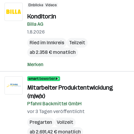
Einblicke
Videos
Konditor:in
Billa AG
1.8.2026
Ried im Innkreis
Teilzeit
ab 2.358 € monatlich
Merken
Mitarbeiter Produktentwicklung
(m/w/x)
Pfahnl Backmittel GmbH
vor 3 Tagen veröffentlicht
Pregarten
Vollzeit
ab 2.691,42 € monatlich