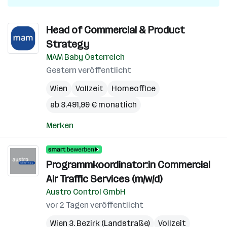
Head of Commercial & Product
Strategy
MAM Baby Österreich
Gestern veröffentlicht
Wien
Vollzeit
Homeoffice
ab 3.491,99 € monatlich
Merken
Programmkoordinator:in Commercial
Air Traffic Services (m/w/d)
Austro Control GmbH
vor 2 Tagen veröffentlicht
Wien 3. Bezirk (Landstraße)
Vollzeit