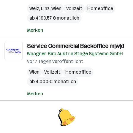
Weiz
,
Linz
,
Wien
Vollzeit
Homeoffice
ab 4.190,57 € monatlich
Merken
Service Commercial Backoffice m|w|d
Waagner-Biro Austria Stage Systems GmbH
vor 7 Tagen veröffentlicht
Wien
Vollzeit
Homeoffice
ab 4.000 € monatlich
Merken