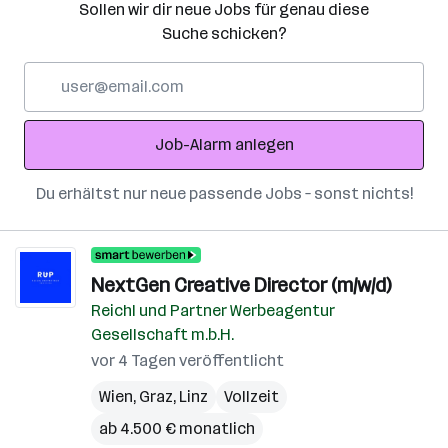
Sollen wir dir neue Jobs für genau diese
Suche schicken?
E-
Mail-
Adresse
Job-Alarm anlegen
Du erhältst nur neue passende Jobs – sonst nichts!
NextGen Creative Director (m/w/d)
Reichl und Partner Werbeagentur
Gesellschaft m.b.H.
vor 4 Tagen veröffentlicht
Wien
,
Graz
,
Linz
Vollzeit
ab 4.500 € monatlich