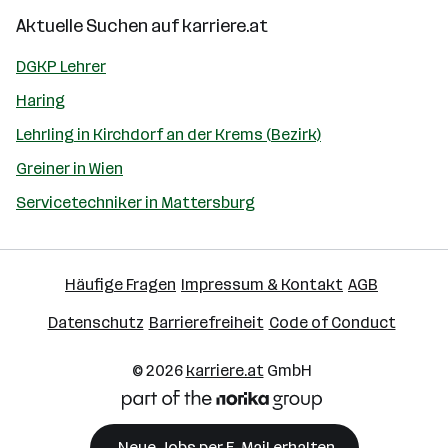
Aktuelle Suchen auf
karriere.at
DGKP Lehrer
Haring
Lehrling in Kirchdorf an der Krems (Bezirk)
Greiner in Wien
Servicetechniker in Mattersburg
Häufige Fragen
Impressum & Kontakt
AGB
Datenschutz
Barrierefreiheit
Code of Conduct
© 2026
karriere.at
GmbH
Neue Jobs per E-Mail erhalten