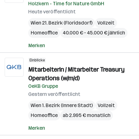
Holzkern - Time for Nature GmbH
Heute veröffentlicht
Wien 21. Bezirk (Floridsdorf)
Vollzeit
Homeoffice
40.000 € – 45.000 € jährlich
Merken
Einblicke
Mitarbeiterin / Mitarbeiter Treasury
Operations (w/m/d)
OeKB Gruppe
Gestern veröffentlicht
Wien 1. Bezirk (Innere Stadt)
Vollzeit
Homeoffice
ab 2.995 € monatlich
Merken