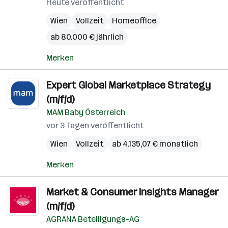
Heute veröffentlicht
Wien
Vollzeit
Homeoffice
ab 80.000 € jährlich
Merken
Expert Global Marketplace Strategy
(m/f/d)
MAM Baby Österreich
vor 3 Tagen veröffentlicht
Wien
Vollzeit
ab 4.135,07 € monatlich
Merken
Market & Consumer Insights Manager
(m/f/d)
AGRANA Beteiligungs-AG