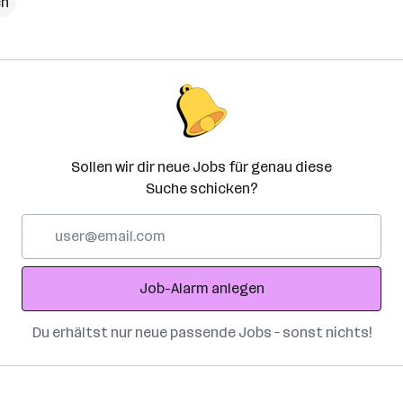
ch
Sollen wir dir neue Jobs für genau diese
Suche schicken?
E-
Mail-
Adresse
Job-Alarm anlegen
Du erhältst nur neue passende Jobs – sonst nichts!