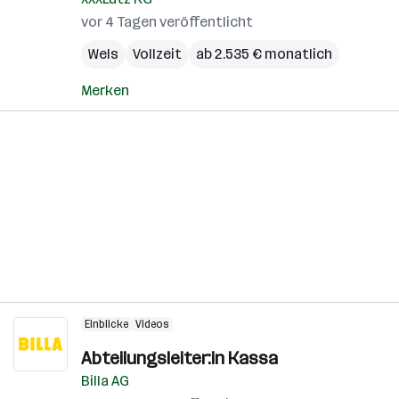
vor 4 Tagen veröffentlicht
Wels
Vollzeit
ab 2.535 € monatlich
Merken
Einblicke
Videos
Abteilungsleiter:in Kassa
Billa AG