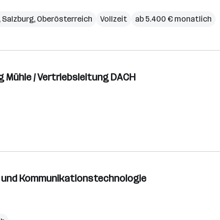
,
Salzburg
,
Oberösterreich
Vollzeit
ab 5.400 € monatlich
 Mühle / Vertriebsleitung DACH
ns- und Kommunikationstechnologie