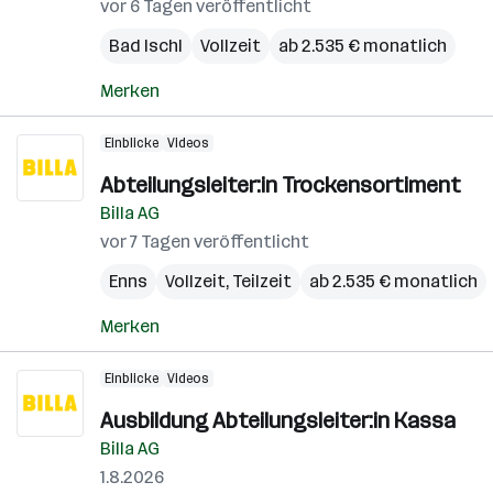
vor 6 Tagen veröffentlicht
Bad Ischl
Vollzeit
ab 2.535 € monatlich
Merken
Einblicke
Videos
Abteilungsleiter:in Trockensortiment
Billa AG
vor 7 Tagen veröffentlicht
Enns
Vollzeit, Teilzeit
ab 2.535 € monatlich
Merken
Einblicke
Videos
Ausbildung Abteilungsleiter:in Kassa
Billa AG
1.8.2026