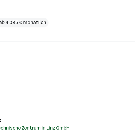
ab 4.085 € monatlich
k
echnische Zentrum in Linz GmbH