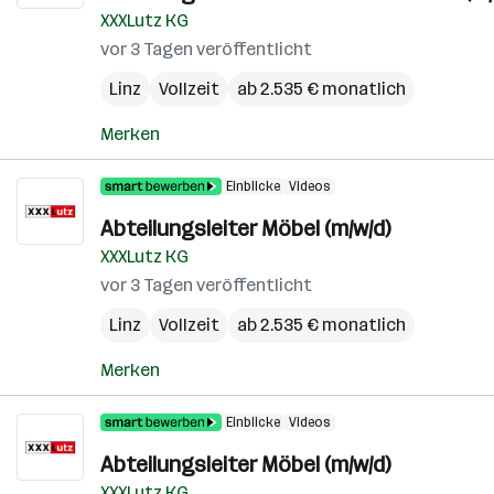
XXXLutz KG
vor 3 Tagen veröffentlicht
Linz
Vollzeit
ab 2.535 € monatlich
Merken
Einblicke
Videos
Abteilungsleiter Möbel (m/w/d)
XXXLutz KG
vor 3 Tagen veröffentlicht
Linz
Vollzeit
ab 2.535 € monatlich
Merken
Einblicke
Videos
Abteilungsleiter Möbel (m/w/d)
XXXLutz KG