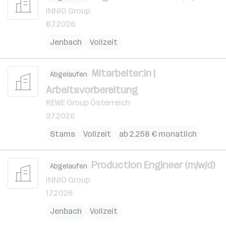
INNIO Group
8.7.2026
Jenbach
Vollzeit
Mitarbeiter:in |
Abgelaufen
Arbeitsvorbereitung
REWE Group Österreich
3.7.2026
Stams
Vollzeit
ab 2.258 € monatlich
Production Engineer (m/w/d)
Abgelaufen
INNIO Group
1.7.2026
Jenbach
Vollzeit