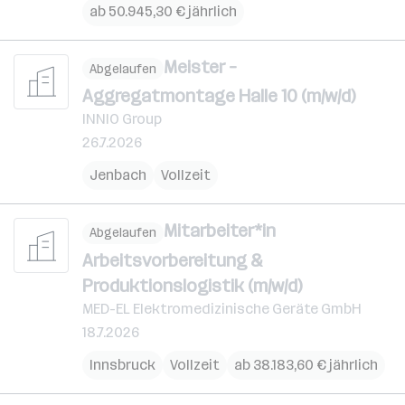
ab 50.945,30 € jährlich
Meister –
Abgelaufen
Aggregatmontage Halle 10 (m/w/d)
INNIO Group
26.7.2026
Jenbach
Vollzeit
Mitarbeiter*in
Abgelaufen
Arbeitsvorbereitung &
Produktionslogistik (m/w/d)
MED-EL Elektromedizinische Geräte GmbH
18.7.2026
Innsbruck
Vollzeit
ab 38.183,60 € jährlich