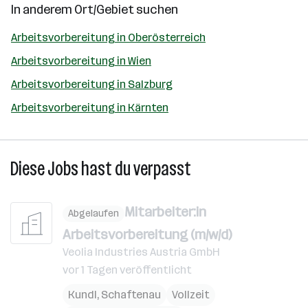
In anderem Ort/Gebiet suchen
Arbeitsvorbereitung in Oberösterreich
Arbeitsvorbereitung in Wien
Arbeitsvorbereitung in Salzburg
Arbeitsvorbereitung in Kärnten
Diese Jobs hast du verpasst
Mitarbeiter:in
Abgelaufen
Arbeitsvorbereitung (m/w/d)
Veolia Industries Austria GmbH
vor 1 Tagen veröffentlicht
Kundl
,
Schaftenau
Vollzeit