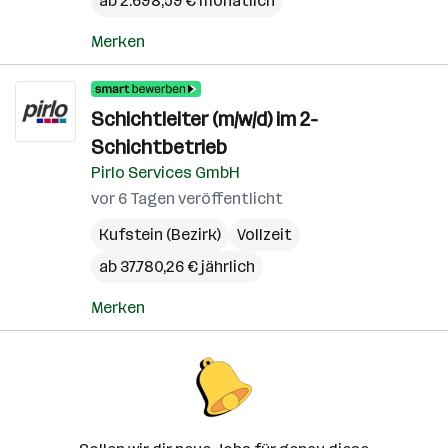
ab 2.698,59 € monatlich
Merken
Schichtleiter (m/w/d) im 2-
Schichtbetrieb
Pirlo Services GmbH
vor 6 Tagen veröffentlicht
Kufstein (Bezirk)
Vollzeit
ab 37.780,26 € jährlich
Merken