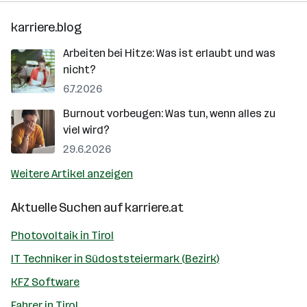
karriere.blog
Arbeiten bei Hitze: Was ist erlaubt und was
nicht?
6.7.2026
Burnout vorbeugen: Was tun, wenn alles zu
viel wird?
29.6.2026
Weitere Artikel anzeigen
Aktuelle Suchen auf
karriere.at
Photovoltaik in Tirol
IT Techniker in Südoststeiermark (Bezirk)
KFZ Software
Fahrer in Tirol