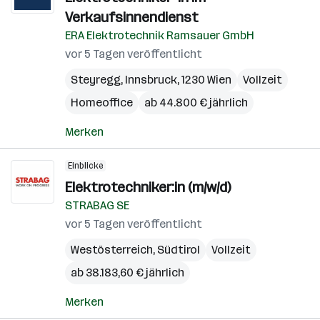
Verkaufsinnendienst
ERA Elektrotechnik Ramsauer GmbH
vor 5 Tagen veröffentlicht
Steyregg
,
Innsbruck
,
1230 Wien
Vollzeit
Homeoffice
ab 44.800 € jährlich
Merken
Einblicke
Elektrotechniker:in (m/w/d)
STRABAG SE
vor 5 Tagen veröffentlicht
Westösterreich
,
Südtirol
Vollzeit
ab 38.183,60 € jährlich
Merken