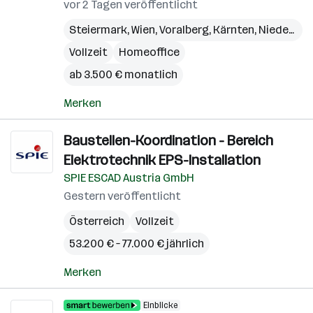
vor 2 Tagen veröffentlicht
Steiermark
,
Wien
,
Voralberg
,
Kärnten
,
Niederösterreich
Vollzeit
Homeoffice
ab 3.500 € monatlich
Merken
Baustellen-Koordination - Bereich
Elektrotechnik EPS-Installation
SPIE ESCAD Austria GmbH
Gestern veröffentlicht
Österreich
Vollzeit
53.200 € – 77.000 € jährlich
Merken
Einblicke