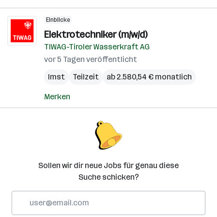
Einblicke
Elektrotechniker (m/w/d)
TIWAG-Tiroler Wasserkraft AG
vor 5 Tagen veröffentlicht
Imst
Teilzeit
ab 2.580,54 € monatlich
Merken
Sollen wir dir neue Jobs für genau diese
Suche schicken?
E-
Mail-