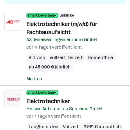
Einblicke
Elektrotechniker (m/w/d) für
Fachbauaufsicht
A3 Jenewein Ingenieurbüro GmbH
vor 4 Tagen veröffentlicht
Aldrans
Vollzeit, Teilzeit
Homeoffice
ab 45.000 € jährlich
Merken
Elektrotechniker
Hetwin Automation Systems GmbH
vor 7 Tagen veröffentlicht
Langkampfen
Vollzeit
3.961 € monatlich