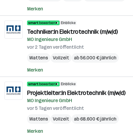
Merken
Einblicke
Techniker:in Elektrotechnik (m/w/d)
MO Ingenieure GmbH
vor 2 Tagen veröffentlicht
Wattens
Vollzeit
ab 56.000 € jährlich
Merken
Einblicke
Projektleiter:in Elektrotechnik (m/w/d)
MO Ingenieure GmbH
vor 5 Tagen veröffentlicht
Wattens
Vollzeit
ab 68.600 € jährlich
Merken