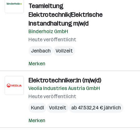
Teamleitung
Elektrotechnik/Elektrische
Instandhaltung m/w/d
Binderholz GmbH
Heute veröffentlicht
Jenbach
Vollzeit
Merken
Elektrotechniker:in (m/w/d)
Veolia Industries Austria GmbH
Heute veröffentlicht
Kundl
Vollzeit
ab 47.532,24 € jährlich
Merken