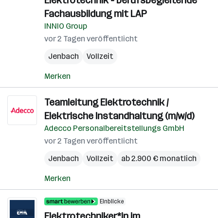
Elektrotechnik - berufsbegleitende
Fachausbildung mit LAP
INNIO Group
vor 2 Tagen veröffentlicht
Jenbach
Vollzeit
Merken
Teamleitung Elektrotechnik /
Elektrische Instandhaltung (m/w/d)
Adecco Personalbereitstellungs GmbH
vor 2 Tagen veröffentlicht
Jenbach
Vollzeit
ab 2.900 € monatlich
Merken
Einblicke
Elektrotechniker*in im