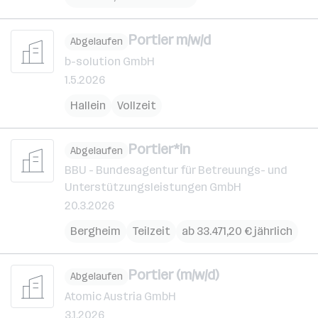
Portier m/w/d
Abgelaufen
b-solution GmbH
1.5.2026
Hallein
Vollzeit
Portier*in
Abgelaufen
BBU - Bundesagentur für Betreuungs- und
Unterstützungsleistungen GmbH
20.3.2026
Bergheim
Teilzeit
ab 33.471,20 € jährlich
Portier (m/w/d)
Abgelaufen
Atomic Austria GmbH
3.1.2026