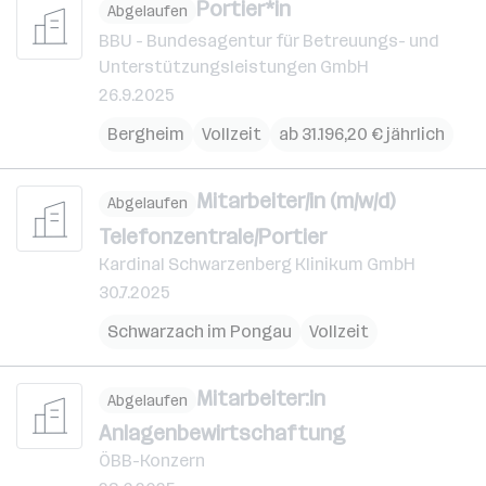
Portier*in
Abgelaufen
BBU - Bundesagentur für Betreuungs- und
Unterstützungsleistungen GmbH
26.9.2025
Bergheim
Vollzeit
ab 31.196,20 € jährlich
Mitarbeiter/in (m/w/d)
Abgelaufen
Telefonzentrale/Portier
Kardinal Schwarzenberg Klinikum GmbH
30.7.2025
Schwarzach im Pongau
Vollzeit
Mitarbeiter:in
Abgelaufen
Anlagenbewirtschaftung
ÖBB-Konzern