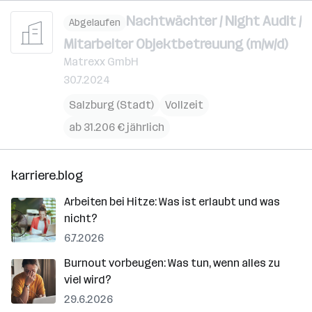
Nachtwächter / Night Audit /
Abgelaufen
Mitarbeiter Objektbetreuung (m/w/d)
Matrexx GmbH
30.7.2024
Salzburg (Stadt)
Vollzeit
ab 31.206 € jährlich
karriere.blog
Arbeiten bei Hitze: Was ist erlaubt und was
nicht?
6.7.2026
Burnout vorbeugen: Was tun, wenn alles zu
viel wird?
29.6.2026