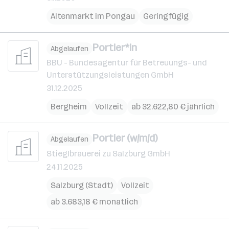
Altenmarkt im Pongau
Geringfügig
Portier*in
Abgelaufen
BBU - Bundesagentur für Betreuungs- und
Unterstützungsleistungen GmbH
31.12.2025
Bergheim
Vollzeit
ab 32.622,80 € jährlich
Portier (w/m/d)
Abgelaufen
Stieglbrauerei zu Salzburg GmbH
24.11.2025
Salzburg (Stadt)
Vollzeit
ab 3.683,18 € monatlich