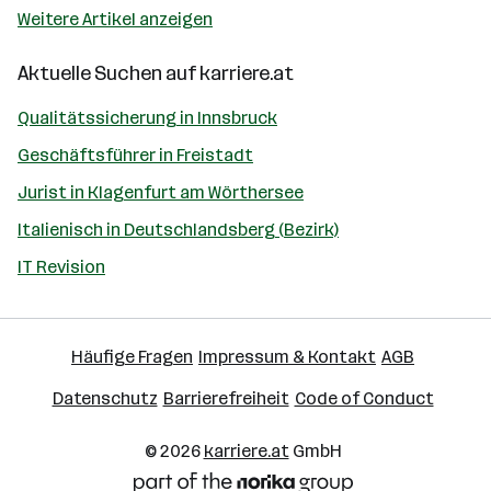
Weitere Artikel anzeigen
Aktuelle Suchen auf
karriere.at
Qualitätssicherung in Innsbruck
Geschäftsführer in Freistadt
Jurist in Klagenfurt am Wörthersee
Italienisch in Deutschlandsberg (Bezirk)
IT Revision
Häufige Fragen
Impressum & Kontakt
AGB
Datenschutz
Barrierefreiheit
Code of Conduct
© 2026
karriere.at
GmbH