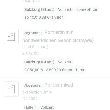
28.6.2025
Salzburg (Stadt)
Vollzeit
Homeoffice
ab 49.016,38 € jährlich
Portier:in mit
Abgelaufen
handwerklichen Geschick (m/w/x)
Land Salzburg
26.3.2025
Salzburg (Stadt)
Vollzeit
2.950,90 € – 3.899,20 € monatlich
Portier m/w/d
Abgelaufen
b-solution GmbH
11.2.2025
Hallein
Vollzeit