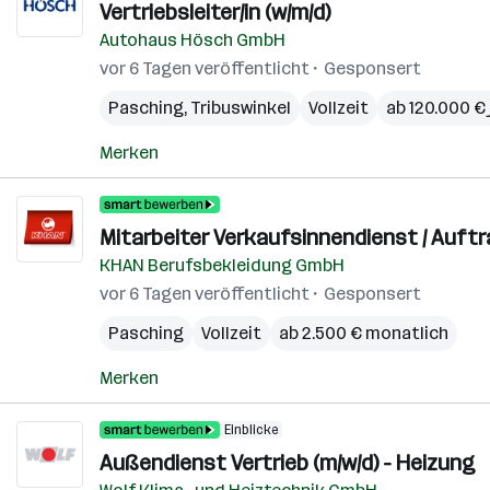
Vertriebsleiter/in (w/m/d)
Autohaus Hösch GmbH
vor 6 Tagen veröffentlicht
Gesponsert
Pasching
,
Tribuswinkel
Vollzeit
ab 120.000 € 
Merken
Mitarbeiter Verkaufsinnendienst / Auft
KHAN Berufsbekleidung GmbH
vor 6 Tagen veröffentlicht
Gesponsert
Pasching
Vollzeit
ab 2.500 € monatlich
Merken
Einblicke
Außendienst Vertrieb (m/w/d) - Heizung