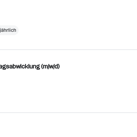
jährlich
ragsabwicklung (m/w/d)