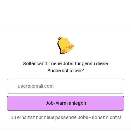
Sollen wir dir neue Jobs für genau diese
Suche schicken?
E-
Mail-
Adresse
Job-Alarm anlegen
Du erhältst nur neue passende Jobs – sonst nichts!