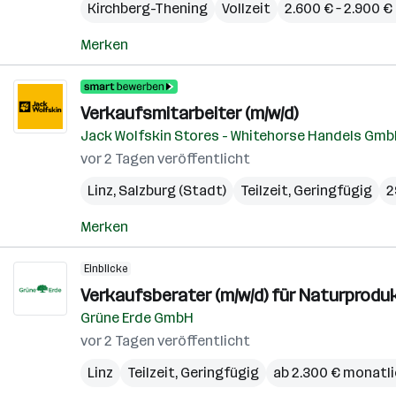
Kirchberg-Thening
Vollzeit
2.600 € – 2.900 
Merken
Verkaufsmitarbeiter (m/w/d)
Jack Wolfskin Stores - Whitehorse Handels Gm
vor 2 Tagen veröffentlicht
Linz
,
Salzburg (Stadt)
Teilzeit, Geringfügig
2
Merken
Einblicke
Verkaufsberater (m/w/d) für Naturprodu
Grüne Erde GmbH
vor 2 Tagen veröffentlicht
Linz
Teilzeit, Geringfügig
ab 2.300 € monatl