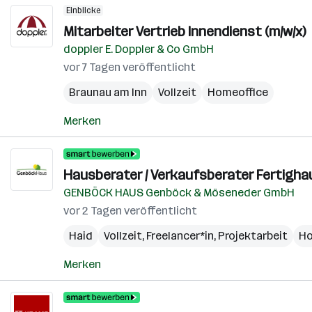
Einblicke
Mitarbeiter Vertrieb Innendienst (m/w/x)
doppler E. Doppler & Co GmbH
vor 7 Tagen veröffentlicht
Braunau am Inn
Vollzeit
Homeoffice
Merken
Hausberater / Verkaufsberater Fertigha
GENBÖCK HAUS Genböck & Möseneder GmbH
vor 2 Tagen veröffentlicht
Haid
Vollzeit, Freelancer*in, Projektarbeit
Ho
Merken