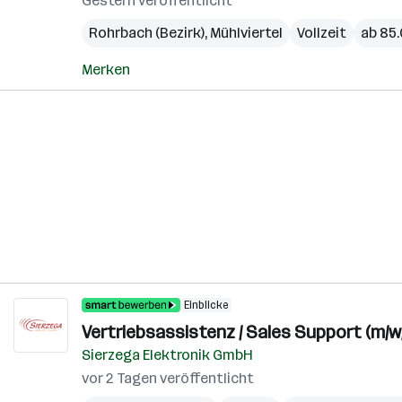
Gestern veröffentlicht
Rohrbach (Bezirk)
,
Mühlviertel
Vollzeit
ab 85.
Merken
Einblicke
Vertriebsassistenz / Sales Support (m/w
Sierzega Elektronik GmbH
vor 2 Tagen veröffentlicht