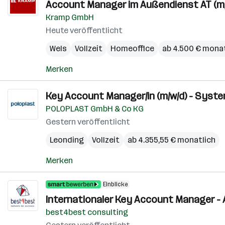
Account Manager im Außendienst AT (m/
Kramp GmbH
Heute veröffentlicht
Wels
Vollzeit
Homeoffice
ab 4.500 € monat
Merken
Key Account Manager/in (m/w/d) - Syste
POLOPLAST GmbH & Co KG
Gestern veröffentlicht
Leonding
Vollzeit
ab 4.355,55 € monatlich
Merken
Einblicke
Internationaler Key Account Manager - 
best4best consulting