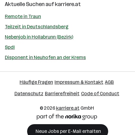
Aktuelle Suchen auf
karriere.at
Remote in Traun
Teilzeit in Deutschlandsberg
Nebenjob in Hollabrunn (Bezirk)
Spdl
Disponent in Neuhofen an der Krems
Häufige Fragen
Impressum & Kontakt
AGB
Datenschutz
Barrierefreiheit
Code of Conduct
© 2026
karriere.at
GmbH
Neue Jobs per E-Mail erhalten