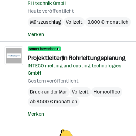
RH technik GmbH
Heute veröffentlicht
Mürzzuschlag
Vollzeit
3.800 € monatlich
Merken
Projektleiter/in Rohrleitungsplanung
INTECO melting and casting technologies
GmbH
Gestern veröffentlicht
Bruck an der Mur
Vollzeit
Homeoffice
ab 3.500 € monatlich
Merken