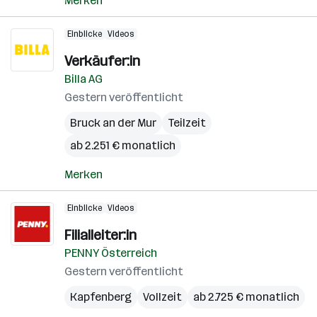
Merken
Einblicke
Videos
Verkäufer:in
Billa AG
Gestern veröffentlicht
Bruck an der Mur
Teilzeit
ab 2.251 € monatlich
Merken
Einblicke
Videos
Filialleiter:in
PENNY Österreich
Gestern veröffentlicht
Kapfenberg
Vollzeit
ab 2.725 € monatlich