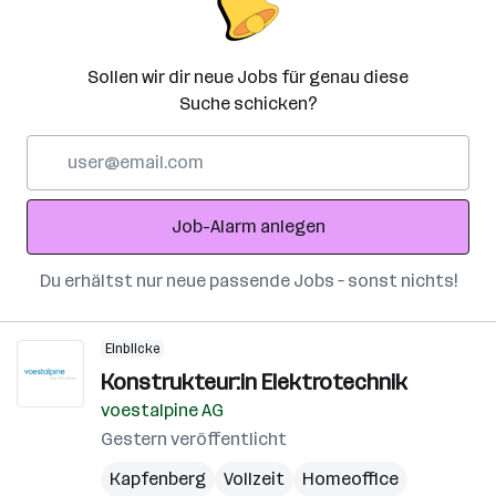
Sollen wir dir neue Jobs für genau diese
Suche schicken?
E-
Mail-
Adresse
Job-Alarm anlegen
Du erhältst nur neue passende Jobs – sonst nichts!
Einblicke
Konstrukteur:in Elektrotechnik
voestalpine AG
Gestern veröffentlicht
Kapfenberg
Vollzeit
Homeoffice