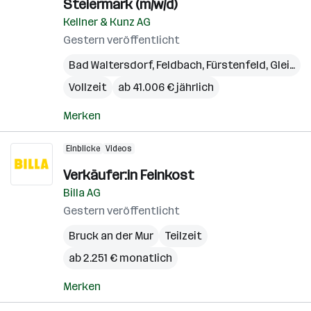
Steiermark (m/w/d)
Kellner & Kunz AG
Gestern veröffentlicht
Bad Waltersdorf
,
Feldbach
,
Fürstenfeld
,
Gleisdorf
Vollzeit
ab 41.006 € jährlich
Merken
Einblicke
Videos
Verkäufer:in Feinkost
Billa AG
Gestern veröffentlicht
Bruck an der Mur
Teilzeit
ab 2.251 € monatlich
Merken