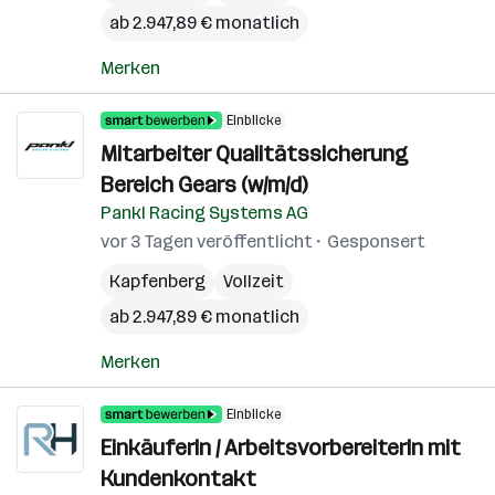
ab 2.947,89 € monatlich
Merken
Einblicke
Mitarbeiter Qualitätssicherung
Bereich Gears (w/m/d)
Pankl Racing Systems AG
vor 3 Tagen veröffentlicht
Gesponsert
Kapfenberg
Vollzeit
ab 2.947,89 € monatlich
Merken
Einblicke
EinkäuferIn / ArbeitsvorbereiterIn mit
Kundenkontakt