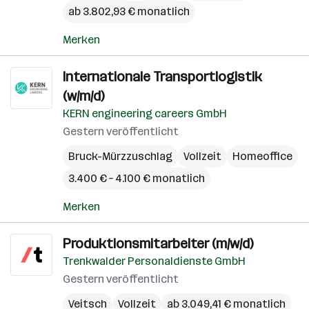
ab 3.802,93 € monatlich
Merken
Internationale Transportlogistik
(w/m/d)
KERN engineering careers GmbH
Gestern veröffentlicht
Bruck-Mürzzuschlag
Vollzeit
Homeoffice
3.400 € – 4.100 € monatlich
Merken
Produktionsmitarbeiter (m/w/d)
Trenkwalder Personaldienste GmbH
Gestern veröffentlicht
Veitsch
Vollzeit
ab 3.049,41 € monatlich