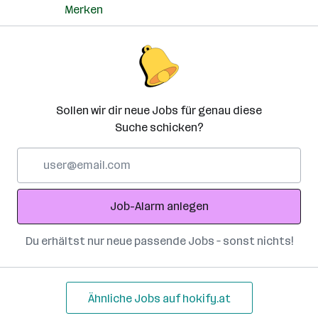
Merken
Sollen wir dir neue Jobs für genau diese
Suche schicken?
E-
Mail-
Adresse
Job-Alarm anlegen
Du erhältst nur neue passende Jobs – sonst nichts!
Ähnliche Jobs auf hokify.at