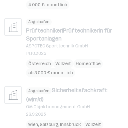
4.000 € monatlich
Abgelaufen
Prüftechniker/Prüftechnikerin für
Sportanlagen
ASPOTEC Sporttechnik GmbH
14.10.2025
Österreich
Vollzeit
Homeoffice
ab 3.000 € monatlich
Sicherheitsfachkraft
Abgelaufen
(w/m/d)
OM Objektmanagement GmbH
23.9.2025
Wien
,
Salzburg
,
Innsbruck
Vollzeit