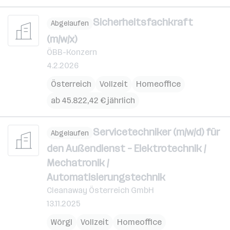
Sicherheitsfachkraft
Abgelaufen
(m/w/x)
ÖBB-Konzern
4.2.2026
Österreich
Vollzeit
Homeoffice
ab 45.822,42 € jährlich
Servicetechniker (m/w/d) für
Abgelaufen
den Außendienst – Elektrotechnik /
Mechatronik /
Automatisierungstechnik
Cleanaway Österreich GmbH
13.11.2025
Wörgl
Vollzeit
Homeoffice