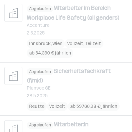
Mitarbeiter im Bereich
Abgelaufen
Workplace Life Safety (all genders)
Accenture
2.6.2025
Innsbruck
,
Wien
Vollzeit, Teilzeit
ab 54.390 € jährlich
Sicherheitsfachkraft
Abgelaufen
(f/m/d)
Plansee SE
28.5.2025
Reutte
Vollzeit
ab 59.766,98 € jährlich
Mitarbeiter:in
Abgelaufen