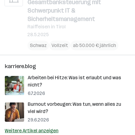
Gesamtbanksteuerung mit
Schwerpunkt IT &
Sicherheitsmanagement
Raiffeisen in Tirol
28.5.2025
Schwaz
Vollzeit
ab 50.000 € jährlich
karriere.blog
Arbeiten bei Hitze: Was ist erlaubt und was
nicht?
6.7.2026
Burnout vorbeugen: Was tun, wenn alles zu
viel wird?
29.6.2026
Weitere Artikel anzeigen