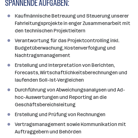
SPANNENDE AUFGABEN:
a
n
Kaufmännische Betreuung und Steuerung unserer
z
Fahrleitungsprojekte in enger Zusammenarbeit mit
a
den technischen Projektleitern
h
l
Verantwortung für das Projektcontrolling inkl.
Budgetüberwachung, Kostenverfolgung und
Nachtragsmanagement
Erstellung und Interpretation von Berichten,
Forecasts, Wirtschaftlichkeitsberechnungen und
laufenden Soll-Ist-Vergleichen
Durchführung von Abweichungsanalysen und Ad-
hoc-Auswertungen und Reporting an die
Geschäftsbereichsleitung
Erstellung und Prüfung von Rechnungen
Vertragsmanagement sowie Kommunikation mit
Auftraggebern und Behörden