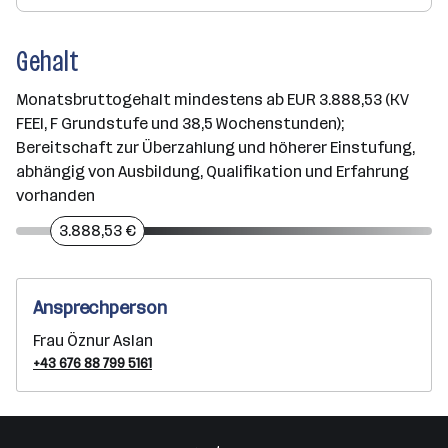
Gehalt
Monatsbruttogehalt mindestens ab EUR 3.888,53 (KV
FEEI, F Grundstufe und 38,5 Wochenstunden);
Bereitschaft zur Überzahlung und höherer Einstufung,
abhängig von Ausbildung, Qualifikation und Erfahrung
vorhanden
3.888,53 €
Ansprechperson
Frau Öznur Aslan
+43 676 88 799 5161