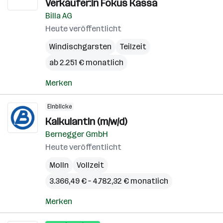
Verkäufer:in Fokus Kassa
Billa AG
Heute veröffentlicht
Windischgarsten
Teilzeit
ab 2.251 € monatlich
Merken
Einblicke
KalkulantIn (m/w/d)
Bernegger GmbH
Heute veröffentlicht
Molln
Vollzeit
3.366,49 € – 4.782,32 € monatlich
Merken