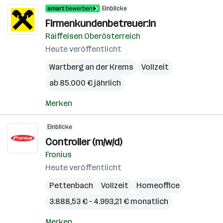
Einblicke
Firmenkundenbetreuer:in
Raiffeisen Oberösterreich
Heute veröffentlicht
Wartberg an der Krems
Vollzeit
ab 85.000 € jährlich
Merken
Einblicke
Controller (m/w/d)
Fronius
Heute veröffentlicht
Pettenbach
Vollzeit
Homeoffice
3.888,53 € – 4.993,21 € monatlich
Merken