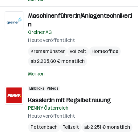
Maschinenführer:in/Anlagentechniker:i
n
Greiner AG
Heute veröffentlicht
Kremsmünster
Vollzeit
Homeoffice
ab 2.295,60 € monatlich
Merken
Einblicke
Videos
Kassier:in mit Regalbetreuung
PENNY Österreich
Heute veröffentlicht
Pettenbach
Teilzeit
ab 2.251 € monatlich