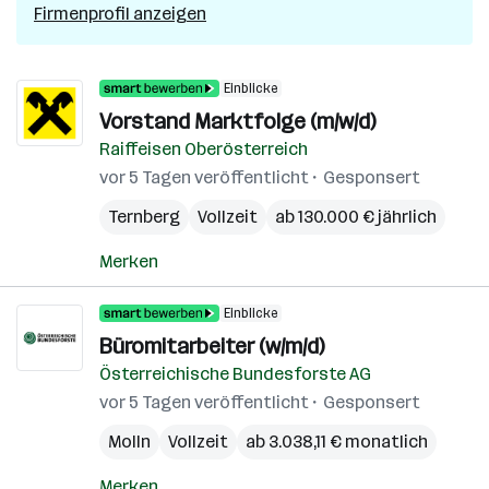
Firmenprofil anzeigen
Einblicke
Vorstand Marktfolge (m/w/d)
Raiffeisen Oberösterreich
vor 5 Tagen veröffentlicht
Gesponsert
Ternberg
Vollzeit
ab 130.000 € jährlich
Merken
Einblicke
Büromitarbeiter (w/m/d)
Österreichische Bundesforste AG
vor 5 Tagen veröffentlicht
Gesponsert
Molln
Vollzeit
ab 3.038,11 € monatlich
Merken