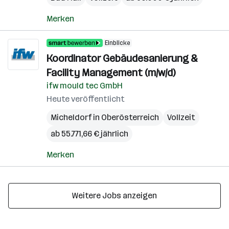
Merken
Einblicke
Koordinator Gebäudesanierung &
Facility Management (m/w/d)
ifw mould tec GmbH
Heute veröffentlicht
Micheldorf in Oberösterreich
Vollzeit
ab 55.771,66 € jährlich
Merken
Weitere Jobs anzeigen