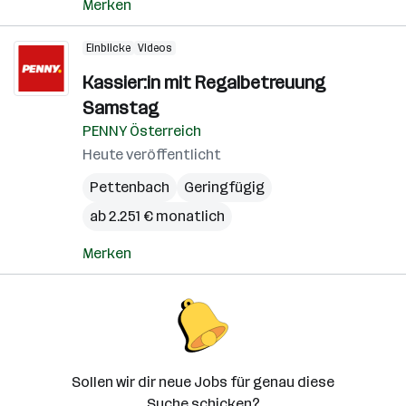
Merken
Einblicke
Videos
Kassier:in mit Regalbetreuung
Samstag
PENNY Österreich
Heute veröffentlicht
Pettenbach
Geringfügig
ab 2.251 € monatlich
Merken
Sollen wir dir neue Jobs für genau diese
Suche schicken?