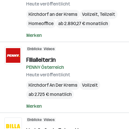
Heute veröffentlicht
Kirchdorf an der Krems
Vollzeit, Teilzeit
Homeoffice
ab 2.890,27 € monatlich
Merken
Einblicke
Videos
Filialleiter:in
PENNY Österreich
Heute veröffentlicht
Kirchdorf An Der Krems
Vollzeit
ab 2.725 € monatlich
Merken
Einblicke
Videos