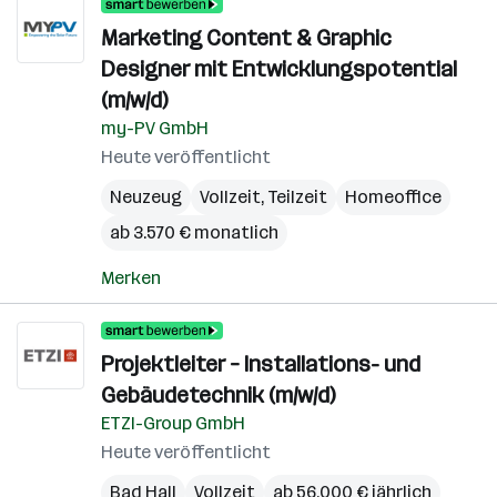
Marketing Content & Graphic
Designer mit Entwicklungspotential
(m/w/d)
my-PV GmbH
Heute veröffentlicht
Neuzeug
Vollzeit, Teilzeit
Homeoffice
ab 3.570 € monatlich
Merken
Projektleiter – Installations- und
Gebäudetechnik (m/w/d)
ETZI-Group GmbH
Heute veröffentlicht
Bad Hall
Vollzeit
ab 56.000 € jährlich