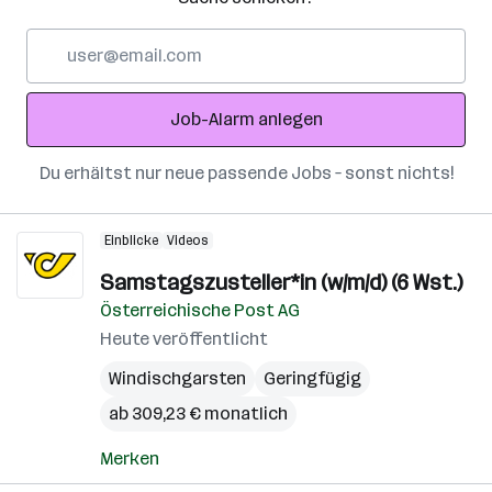
E-
Mail-
Adresse
Job-Alarm anlegen
Du erhältst nur neue passende Jobs – sonst nichts!
Einblicke
Videos
Samstagszusteller*in (w/m/d) (6 Wst.)
Österreichische Post AG
Heute veröffentlicht
Windischgarsten
Geringfügig
ab 309,23 € monatlich
Merken