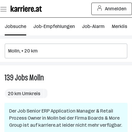
Zum
Anmelden
Seiteninhalt
springen
Jobsuche
Job-Empfehlungen
Job-Alarm
Merkliste
139
Jobs
Molln
139
Jobs
in
20 km Umkreis
Molln
Der Job
Senior ERP Application Manager & Retail
Prozess Owner
in
Molln
bei der Firma
Boards & More
Group
ist auf karriere.at leider nicht mehr verfügbar.