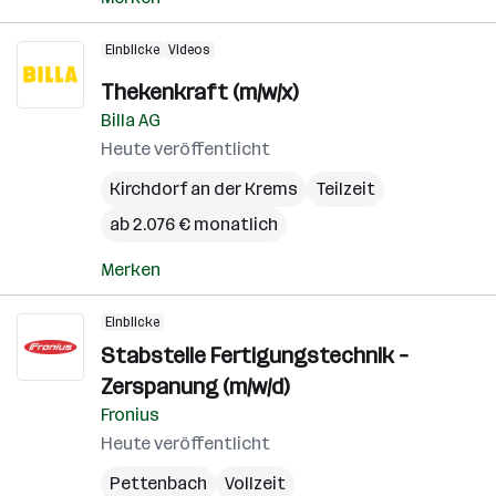
Einblicke
Videos
Thekenkraft (m/w/x)
Billa AG
Heute veröffentlicht
Kirchdorf an der Krems
Teilzeit
ab 2.076 € monatlich
Merken
Einblicke
Stabstelle Fertigungstechnik –
Zerspanung (m/w/d)
Fronius
Heute veröffentlicht
Pettenbach
Vollzeit