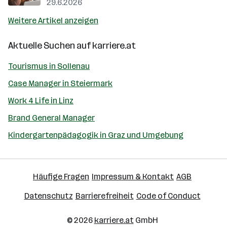
29.6.2026
Weitere Artikel anzeigen
Aktuelle Suchen auf
karriere.at
Tourismus in Sollenau
Case Manager in Steiermark
Work 4 Life in Linz
Brand General Manager
Kindergartenpädagogik in Graz und Umgebung
Häufige Fragen
Impressum & Kontakt
AGB
Datenschutz
Barrierefreiheit
Code of Conduct
© 2026
karriere.at
GmbH