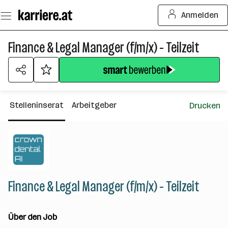
Zum
Anmelden
Seiteninhalt
springen
Finance & Legal Manager (f/m/x) - Teilzeit
Stelleninserat
Arbeitgeber
Drucken
Finance & Legal Manager (f/m/x) - Teilzeit
Über den Job