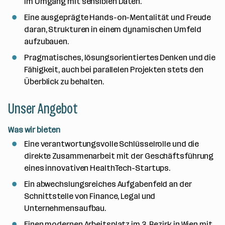
im Umgang mit sensiblen Daten.
Eine ausgeprägte Hands-on-Mentalität und Freude
daran, Strukturen in einem dynamischen Umfeld
aufzubauen.
Pragmatisches, lösungsorientiertes Denken und die
Fähigkeit, auch bei parallelen Projekten stets den
Überblick zu behalten.
Unser Angebot
Was wir bieten
Eine verantwortungsvolle Schlüsselrolle und die
direkte Zusammenarbeit mit der Geschäftsführung
eines innovativen HealthTech-Startups.
Ein abwechslungsreiches Aufgabenfeld an der
Schnittstelle von Finance, Legal und
Unternehmensaufbau.
Einen modernen Arbeitsplatz im 3. Bezirk in Wien mit