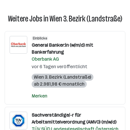
Weitere Jobs in Wien 3. Bezirk (Landstraße)
Einblicke
General Banker:in (w/m/d) mit
Bankerfahrung
Oberbank AG
vor 6 Tagen veröffentlicht
Wien 3. Bezirk (Landstraße)
ab 2.981,98 € monatlich
Merken
Sachverständige/-r für
Arbeitsmittelverordnung (AMVO) (m/w/d)
TÜV SÜD Landesgesellschaft Österreich