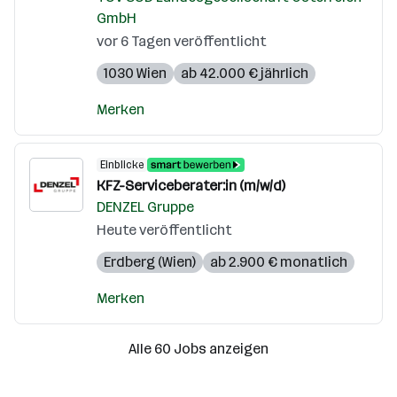
GmbH
vor 6 Tagen veröffentlicht
1030 Wien
ab 42.000 € jährlich
Merken
Einblicke
KFZ-Serviceberater:in (m/w/d)
DENZEL Gruppe
Heute veröffentlicht
Erdberg (Wien)
ab 2.900 € monatlich
Merken
Alle 60 Jobs anzeigen