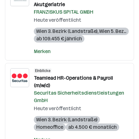
Akutgeriatrie
FRANZISKUS SPITAL GMBH
Heute veröffentlicht
Wien 3. Bezirk (Landstraße)
,
Wien 5. Bezirk (Margareten)
ab 109.455 € jährlich
Merken
Einblicke
Teamlead HR-Operations & Payroll
(m/w/d)
Securitas Sicherheitsdienstleistungen
GmbH
Heute veröffentlicht
Wien 3. Bezirk (Landstraße)
Homeoffice
ab 4.500 € monatlich