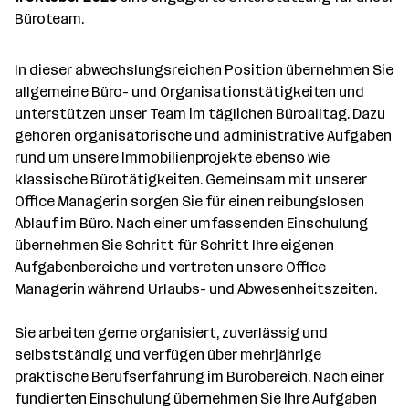
a
Büroteam.
n
z
In dieser abwechslungsreichen Position übernehmen Sie
a
allgemeine Büro- und Organisationstätigkeiten und
h
unterstützen unser Team im täglichen Büroalltag. Dazu
l
gehören organisatorische und administrative Aufgaben
rund um unsere Immobilienprojekte ebenso wie
klassische Bürotätigkeiten. Gemeinsam mit unserer
Office Managerin sorgen Sie für einen reibungslosen
Ablauf im Büro. Nach einer umfassenden Einschulung
übernehmen Sie Schritt für Schritt Ihre eigenen
Aufgabenbereiche und vertreten unsere Office
Managerin während Urlaubs- und Abwesenheitszeiten.
Sie arbeiten gerne organisiert, zuverlässig und
selbstständig und verfügen über mehrjährige
praktische Berufserfahrung im Bürobereich. Nach einer
fundierten Einschulung übernehmen Sie Ihre Aufgaben