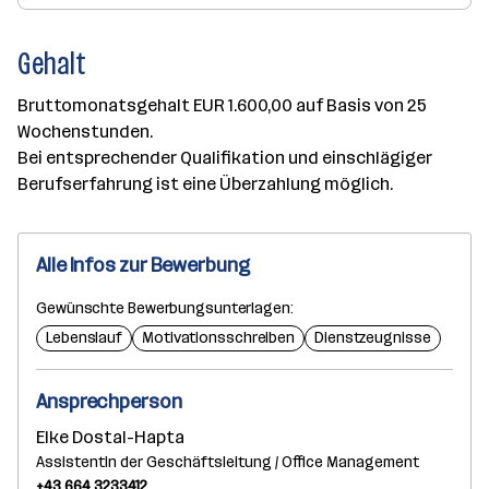
Gehalt
Bruttomonatsgehalt EUR 1.600,00 auf Basis von 25
Wochenstunden.
Bei entsprechender Qualifikation und einschlägiger
Berufserfahrung ist eine Überzahlung möglich.
Alle Infos zur Bewerbung
Gewünschte Bewerbungsunterlagen:
Lebenslauf
Motivationsschreiben
Dienstzeugnisse
Ansprechperson
Elke Dostal-Hapta
Assistentin der Geschäftsleitung / Office Management
+43 664 3233412