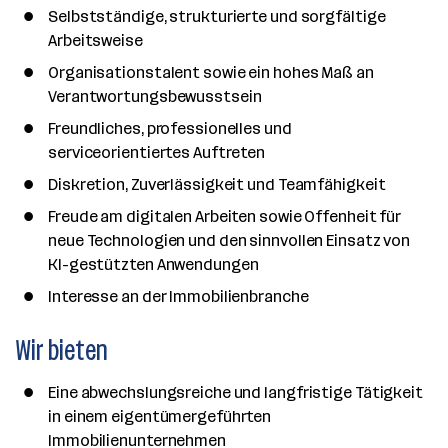
Selbstständige, strukturierte und sorgfältige
Arbeitsweise
Organisationstalent sowie ein hohes Maß an
Verantwortungsbewusstsein
Freundliches, professionelles und
serviceorientiertes Auftreten
Diskretion, Zuverlässigkeit und Teamfähigkeit
Freude am digitalen Arbeiten sowie Offenheit für
neue Technologien und den sinnvollen Einsatz von
KI-gestützten Anwendungen
Interesse an der Immobilienbranche
Wir bieten
Eine abwechslungsreiche und langfristige Tätigkeit
in einem eigentümergeführten
Immobilienunternehmen