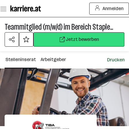
Zum
Anmelden
Seiteninhalt
springen
Teammitglied (m/w/d) im Bereich Staplerfahren
Jetzt bewerben
Stelleninserat
Arbeitgeber
Drucken