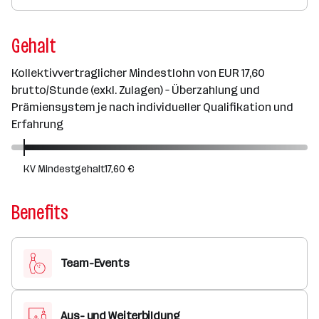
Gehalt
Kollektivvertraglicher Mindestlohn von EUR 17,60
brutto/Stunde (exkl. Zulagen) – Überzahlung und
Prämiensystem je nach individueller Qualifikation und
Erfahrung
KV Mindestgehalt
17,60 €
Benefits
Team-Events
Aus- und Weiterbildung