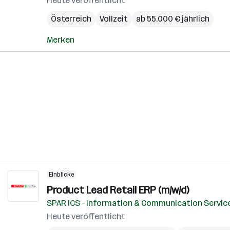
Heute veröffentlicht
Österreich
Vollzeit
ab 55.000 € jährlich
Merken
Einblicke
Product Lead Retail ERP (m/w/d)
SPAR ICS – Information & Communication Servic
Heute veröffentlicht