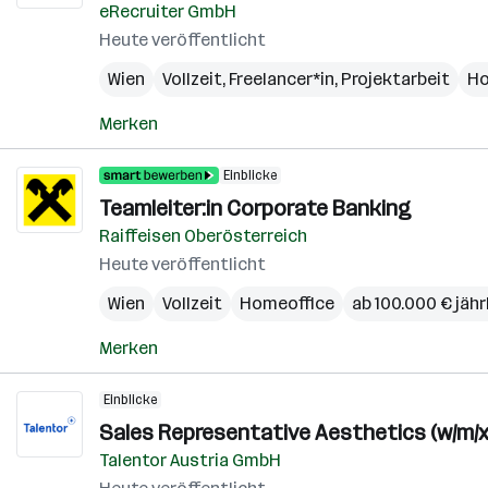
eRecruiter GmbH
Heute veröffentlicht
Wien
Vollzeit, Freelancer*in, Projektarbeit
Ho
Merken
Einblicke
Teamleiter:in Corporate Banking
Raiffeisen Oberösterreich
Heute veröffentlicht
Wien
Vollzeit
Homeoffice
ab 100.000 € jähr
Merken
Einblicke
Sales Representative Aesthetics (w/m/x
Talentor Austria GmbH