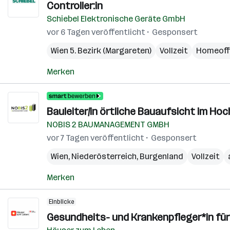
Controller:in
Schiebel Elektronische Geräte GmbH
vor 6 Tagen veröffentlicht
Gesponsert
Wien 5. Bezirk (Margareten)
Vollzeit
Homeoff
Merken
Bauleiter/in örtliche Bauaufsicht im Ho
NOBIS 2 BAUMANAGEMENT GMBH
vor 7 Tagen veröffentlicht
Gesponsert
Wien
,
Niederösterreich
,
Burgenland
Vollzeit
Merken
Einblicke
Gesundheits- und Krankenpfleger*in f