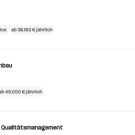
ice
ab 38.183 € jährlich
chbau
ab 49.000 € jährlich
ür Qualitätsmanagement