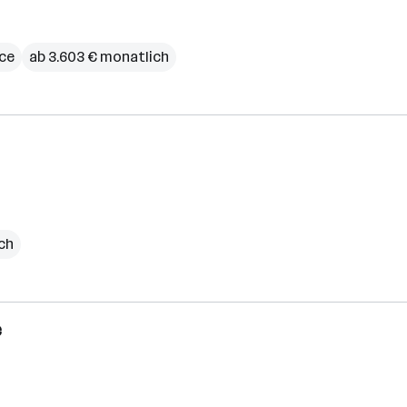
ce
ab 3.603 € monatlich
ich
e