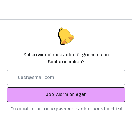
Sollen wir dir neue Jobs für genau diese
Suche schicken?
E-
Mail-
Adresse
Job-Alarm anlegen
Du erhältst nur neue passende Jobs – sonst nichts!