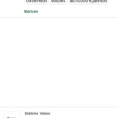
Österreich
Vollzeit
ab 70.000 € jährlich
Merken
Einblicke
Videos