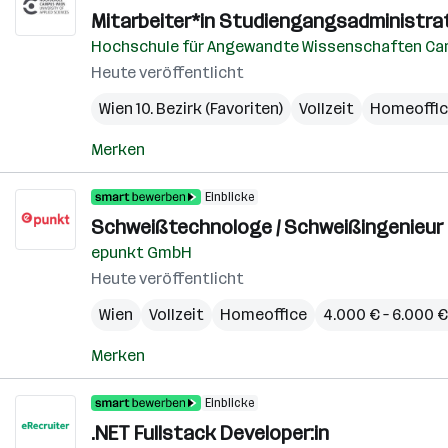
Mitarbeiter*in Studiengangsadministra
Hochschule für Angewandte Wissenschaften Ca
Heute veröffentlicht
Wien 10. Bezirk (Favoriten)
Vollzeit
Homeoffi
Merken
Einblicke
Schweißtechnologe / Schweißingenieur 
epunkt GmbH
Heute veröffentlicht
Wien
Vollzeit
Homeoffice
4.000 € – 6.000 
Merken
Einblicke
.NET Fullstack Developer:in