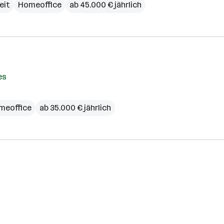
zeit
Homeoffice
ab 45.000 € jährlich
es
meoffice
ab 35.000 € jährlich