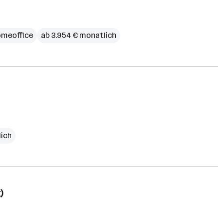
meoffice
ab 3.954 € monatlich
lich
)