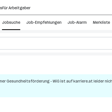
ns
Für Arbeitgeber
Jobsuche
Job-Empfehlungen
Job-Alarm
Merkliste
ner Gesundheitsförderung - WiG
ist auf karriere.at leider ni