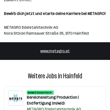
Bewirb dich jetzt und starte deine Karriere bei METAGRO!
METAGRO Edelstahltechnik AG
Nora Stöckl Ramsauer Straße 35, 3170 Hainfeld
www.metagro.at
Weitere Jobs in Hainfeld
Bereichsleitung Produktion /
Endfertigung (m/w/d)
METAGRO Edelstahltechnik AG