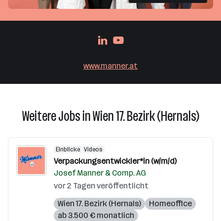
www.manner.at
Weitere Jobs in Wien 17. Bezirk (Hernals)
Einblicke
Videos
Verpackungsentwickler*in (w/m/d)
Josef Manner & Comp. AG
vor 2 Tagen veröffentlicht
Wien 17. Bezirk (Hernals)
Homeoffice
ab 3.500 € monatlich