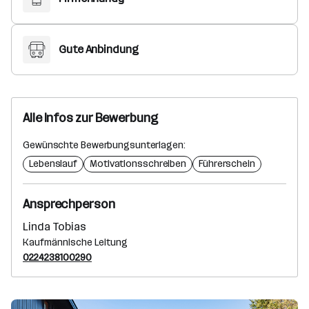
Gute Anbindung
Alle Infos zur Bewerbung
Gewünschte Bewerbungsunterlagen:
Lebenslauf
Motivationsschreiben
Führerschein
Ansprechperson
Linda Tobias
Kaufmännische Leitung
0224238100290