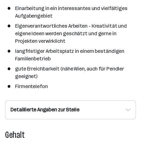
Einarbeitung in ein interessantes und vielfältiges
Aufgabengebiet
Eigenverantwortliches Arbeiten - Kreativität und
eigene Ideen werden geschätzt und gerne in
Projekten verwirklicht
langfristiger Arbeitsplatz in einem beständigen
Familienbetrieb
gute Erreichbarkeit (nähe Wien, auch für Pendler
geeignet)
Firmentelefon
Detaillierte Angaben zur Stelle
Gehalt