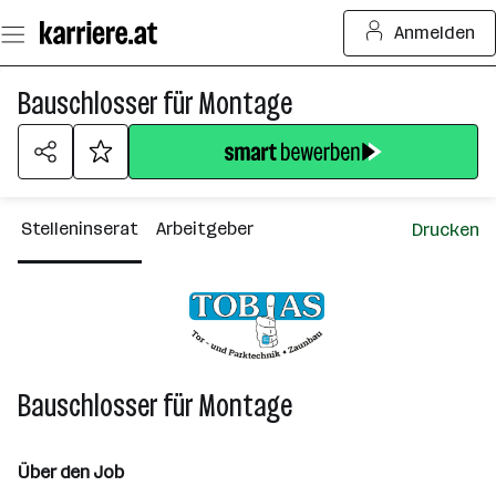
Zum
Anmelden
Seiteninhalt
springen
Bauschlosser für Montage
Stelleninserat
Arbeitgeber
Drucken
Bauschlosser für Montage
Über den Job