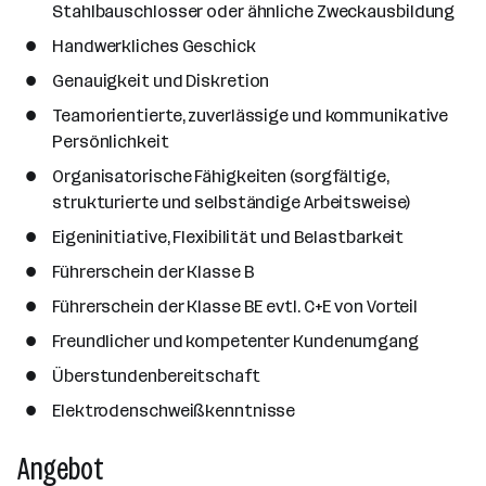
Stahlbauschlosser oder ähnliche Zweckausbildung
Handwerkliches Geschick
Genauigkeit und Diskretion
Teamorientierte, zuverlässige und kommunikative
Persönlichkeit
Organisatorische Fähigkeiten (sorgfältige,
strukturierte und selbständige Arbeitsweise)
Eigeninitiative, Flexibilität und Belastbarkeit
Führerschein der Klasse B
Führerschein der Klasse BE evtl. C+E von Vorteil
Freundlicher und kompetenter Kundenumgang
Überstundenbereitschaft
Elektrodenschweißkenntnisse
Angebot