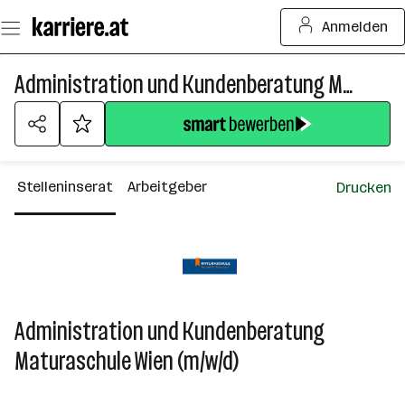
Zum
Anmelden
Seiteninhalt
springen
Administration und Kundenberatung Maturaschule (m/w/d)
Stelleninserat
Arbeitgeber
Drucken
Administration und Kundenberatung
Maturaschule Wien (m/w/d)