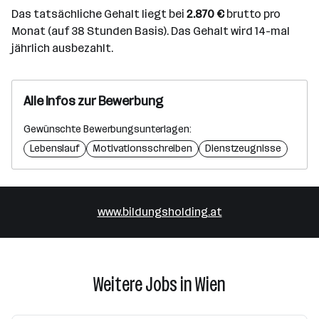
Das tatsächliche Gehalt liegt bei
2.870 €
brutto pro
Monat (auf 38 Stunden Basis). Das Gehalt wird 14-mal
jährlich ausbezahlt.
Alle Infos zur Bewerbung
Gewünschte Bewerbungsunterlagen:
Lebenslauf
Motivationsschreiben
Dienstzeugnisse
www.bildungsholding.at
Weitere Jobs in Wien