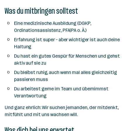
Was du mitbringen solltest
Eine medizinische Ausbildung (DGKP,
Ordinationsassistenz, PFA/PA o. Ä.)
Erfahrung ist super – aber wichtiger ist auch deine
Haltung
Du hast ein gutes Gespür für Menschen und gehst
aktiv auf sie zu
Du bleibst ruhig, auch wenn mal alles gleichzeitig
passieren muss
Du arbeitest gerne im Team und übernimmst
Verantwortung
Und ganz ehrlich: Wir suchen jemanden, der mitdenkt,
mitfühlt und mit uns wachsen will.
Was dich bei uns erwartet