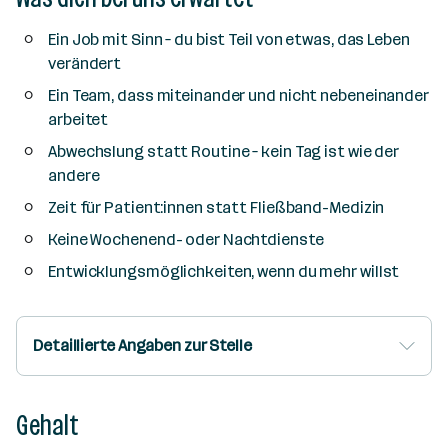
Ein Job mit Sinn – du bist Teil von etwas, das Leben
verändert
Ein Team, dass miteinander und nicht nebeneinander
arbeitet
Abwechslung statt Routine – kein Tag ist wie der
andere
Zeit für Patient:innen statt Fließband-Medizin
Keine Wochenend- oder Nachtdienste
Entwicklungsmöglichkeiten, wenn du mehr willst
Detaillierte Angaben zur Stelle
Gehalt