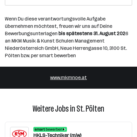
Wenn Du diese verantwortungsvolle Aufgabe
übernehmen möchtest, freuen wir uns auf Deine
Bewerbungsunterlagen
bis spätestens 31. August 202
6
an MKM Musik & Kunst Schulen Management
Niederösterreich GmbH, Neue Herrengasse 10, 3100 St.
Pölten bzw. per smart bewerben
www.mkmnoe.at
Weitere Jobs in St. Pölten
HKLS-Techniker (m/w)