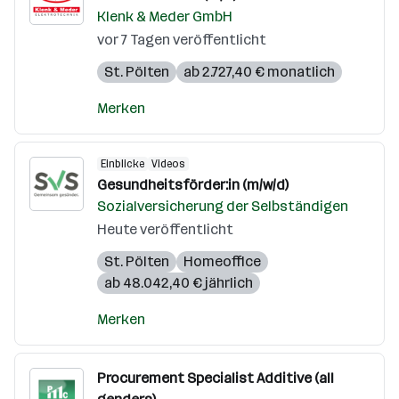
Klenk & Meder GmbH
vor 7 Tagen veröffentlicht
St. Pölten
ab 2.727,40 € monatlich
Merken
Einblicke
Videos
Gesundheitsförder:in (m/w/d)
Sozialversicherung der Selbständigen
Heute veröffentlicht
St. Pölten
Homeoffice
ab 48.042,40 € jährlich
Merken
Procurement Specialist Additive (all