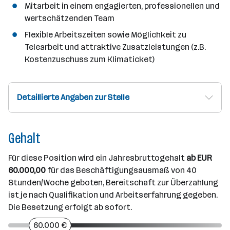
Mitarbeit in einem engagierten, professionellen und
wertschätzenden Team
Flexible Arbeitszeiten sowie Möglichkeit zu
Telearbeit und attraktive Zusatzleistungen (z.B.
Kostenzuschuss zum Klimaticket)
Detaillierte Angaben zur Stelle
Gehalt
Für diese Position wird ein Jahresbruttogehalt
ab EUR
60.000,00
für das Beschäftigungsausmaß von 40
Stunden/Woche geboten, Bereitschaft zur Überzahlung
ist je nach Qualifikation und Arbeitserfahrung gegeben.
Die Besetzung erfolgt ab sofort.
60.000 €