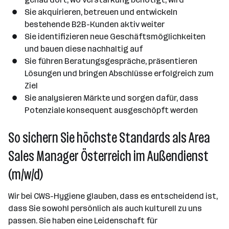
Sie akquirieren, betreuen und entwickeln
bestehende B2B-Kunden aktiv weiter
Sie identifizieren neue Geschäftsmöglichkeiten
und bauen diese nachhaltig auf
Sie führen Beratungsgespräche, präsentieren
Lösungen und bringen Abschlüsse erfolgreich zum
Ziel
Sie analysieren Märkte und sorgen dafür, dass
Potenziale konsequent ausgeschöpft werden
So sichern Sie höchste Standards als Area
Sales Manager Österreich im Außendienst
(m/w/d)
Wir bei CWS-Hygiene glauben, dass es entscheidend ist,
dass Sie sowohl persönlich als auch kulturell zu uns
passen. Sie haben eine Leidenschaft für