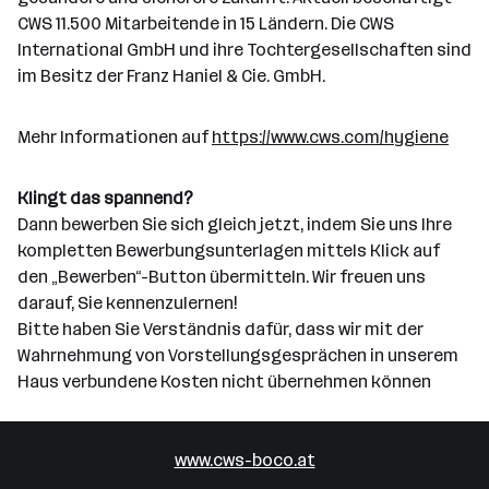
CWS 11.500 Mitarbeitende in 15 Ländern. Die CWS
International GmbH und ihre Tochtergesellschaften sind
im Besitz der Franz Haniel & Cie. GmbH.
Mehr Informationen auf
https://www.cws.com/hygiene
Klingt das spannend?
Dann bewerben Sie sich gleich jetzt, indem Sie uns Ihre
kompletten Bewerbungsunterlagen mittels Klick auf
den „Bewerben“-Button übermitteln. Wir freuen uns
darauf, Sie kennenzulernen!
Bitte haben Sie Verständnis dafür, dass wir mit der
Wahrnehmung von Vorstellungsgesprächen in unserem
Haus verbundene Kosten nicht übernehmen können
www.cws-boco.at