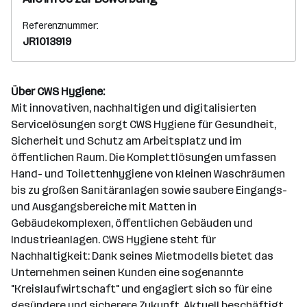
Referenznummer:
JR1013919
Über CWS Hygiene:
Mit innovativen, nachhaltigen und digitalisierten
Servicelösungen sorgt CWS Hygiene für Gesundheit,
Sicherheit und Schutz am Arbeitsplatz und im
öffentlichen Raum. Die Komplettlösungen umfassen
Hand- und Toilettenhygiene von kleinen Waschräumen
bis zu großen Sanitäranlagen sowie saubere Eingangs-
und Ausgangsbereiche mit Matten in
Gebäudekomplexen, öffentlichen Gebäuden und
Industrieanlagen. CWS Hygiene steht für
Nachhaltigkeit: Dank seines Mietmodells bietet das
Unternehmen seinen Kunden eine sogenannte
"Kreislaufwirtschaft" und engagiert sich so für eine
gesündere und sicherere Zukunft. Aktuell beschäftigt