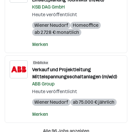
KSB DAG GmbH
Heute veröffentlicht
Wiener Neudorf
Homeoffice
ab 2.728 € monatlich
Merken
Einblicke
Verkauf und Projektleitung
Mittelspannungsschaltanlagen (m/w/d)
ABB Group
Heute veröffentlicht
Wiener Neudorf
ab 75.000 € jährlich
Merken
Alle 96 Jobs anzeigen