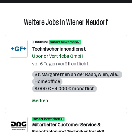
Weitere Jobs in Wiener Neudorf
Einblicke
Technischer Innendienst
Uponor Vertriebs GmbH
vor 6 Tagen veröffentlicht
St. Margarethen an der Raab
,
Wien
,
Wiener Neudorf
Homeoffice
3.000 € – 4.000 € monatlich
Merken
Mitarbeiter Customer Service &
Einsatzplanung Techniker (m/w/d)