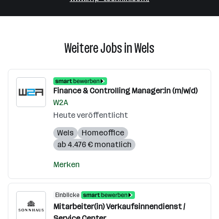
Weitere Jobs in Wels
Finance & Controlling Manager:in (m/w/d)
W2A
Heute veröffentlicht
Wels
Homeoffice
ab 4.476 € monatlich
Merken
Einblicke
Mitarbeiter(in) Verkaufsinnendienst /
Service Center