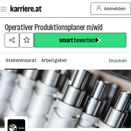
Zum
Anmelden
Seiteninhalt
springen
Operativer Produktionsplaner m/w/d
Stelleninserat
Arbeitgeber
Drucken