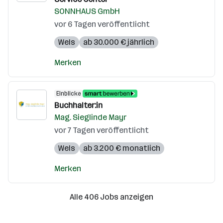
SONNHAUS GmbH
vor 6 Tagen veröffentlicht
Wels
ab 30.000 € jährlich
Merken
Einblicke
Buchhalter:in
Mag. Sieglinde Mayr
vor 7 Tagen veröffentlicht
Wels
ab 3.200 € monatlich
Merken
Alle 406 Jobs anzeigen