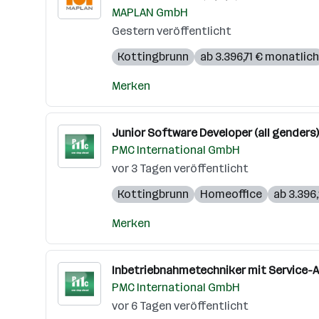
MAPLAN GmbH
Gestern veröffentlicht
Kottingbrunn
ab 3.396,71 € monatlich
Merken
Junior Software Developer (all genders)
PMC International GmbH
vor 3 Tagen veröffentlicht
Kottingbrunn
Homeoffice
ab 3.396
Merken
Inbetriebnahmetechniker mit Service-A
PMC International GmbH
vor 6 Tagen veröffentlicht