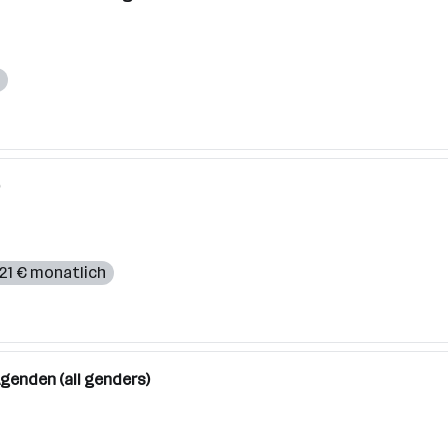
,21 € monatlich
genden (all genders)