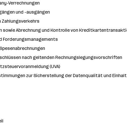
any-Verrechnungen
ngängen und -ausgängen
n Zahlungsverkehrs
sowie Abrechnung und Kontrolle von Kreditkartentransakt
nd Forderungsmanagements
d Spesenabrechnungen
abschlüssen nach geltenden Rechnungslegungsvorschriften
atzsteuervoranmeldung (UVA)
timmungen zur Sicherstellung der Datenqualität und Einhaltu
il