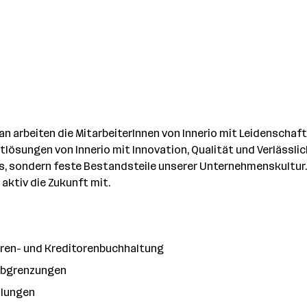
n arbeiten die MitarbeiterInnen von Innerio mit Leidenschaft
lösungen von Innerio mit Innovation, Qualität und Verlässlic
nds, sondern feste Bestandsteile unserer Unternehmenskultur. 
aktiv die Zukunft mit.
oren- und Kreditorenbuchhaltung
sabgrenzungen
llungen