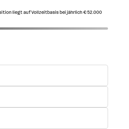
ion liegt auf Vollzeitbasis bei jährlich € 52.000