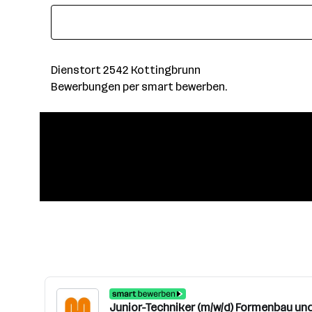
Dienstort 2542 Kottingbrunn
Bewerbungen per smart bewerben.
Junior-Techniker (m/w/d) Formenbau un