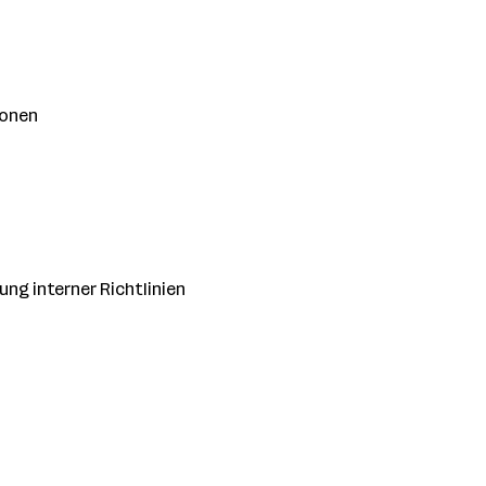
ionen
ng interner Richtlinien