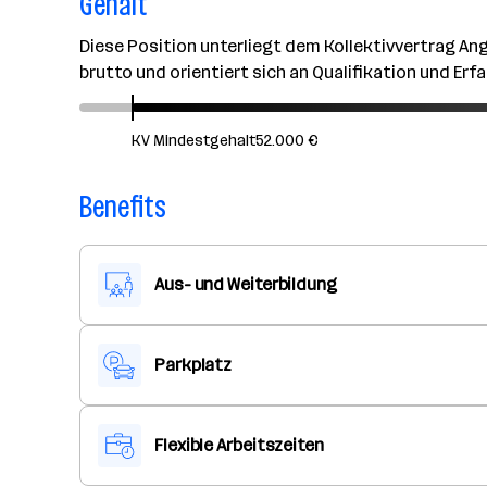
Gehalt
Diese Position unterliegt dem Kollektivvertrag Ange
brutto und orientiert sich an Qualifikation und Erf
KV Mindestgehalt
52.000 €
Benefits
Aus- und Weiterbildung
Parkplatz
Flexible Arbeitszeiten