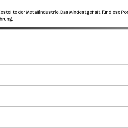
stellte der Metallindustrie. Das Mindestgehalt für diese Posit
ahrung.