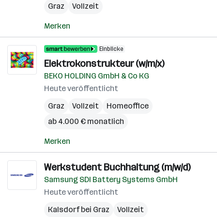
Graz
Vollzeit
Merken
Einblicke
Elektrokonstrukteur (w/m/x)
BEKO HOLDING GmbH & Co KG
Heute veröffentlicht
Graz
Vollzeit
Homeoffice
ab 4.000 € monatlich
Merken
Werkstudent Buchhaltung (m/w/d)
Samsung SDI Battery Systems GmbH
Heute veröffentlicht
Kalsdorf bei Graz
Vollzeit