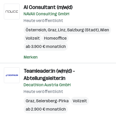
AI Consultant (m/w/d)
NAVAX Consulting GmbH
Heute veröffentlicht
Österreich
,
Graz
,
Linz
,
Salzburg (Stadt)
,
Wien
Vollzeit
Homeoffice
ab 3.900 € monatlich
Merken
Teamleader:in (w/m/d) -
Abteilungsleiter:in
Decathlon Austria GmbH
Heute veröffentlicht
Graz
,
Seiersberg-Pirka
Vollzeit
ab 2.900 € monatlich