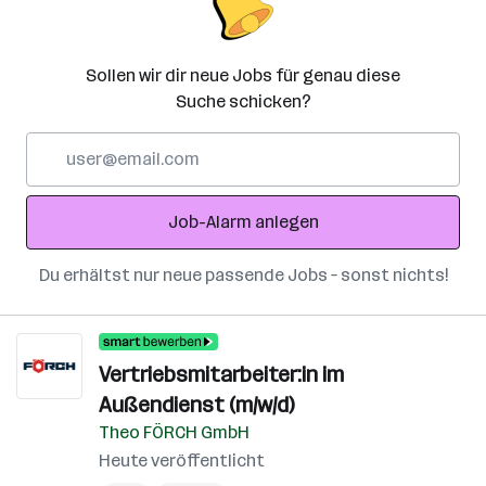
Sollen wir dir neue Jobs für genau diese
Suche schicken?
E-
Mail-
Adresse
Job-Alarm anlegen
Du erhältst nur neue passende Jobs – sonst nichts!
Vertriebsmitarbeiter:in im
Außendienst (m/w/d)
Theo FÖRCH GmbH
Heute veröffentlicht