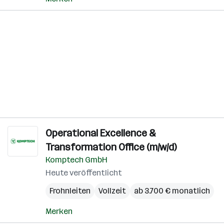
Operational Excellence &
Transformation Office (m/w/d)
Komptech GmbH
Heute veröffentlicht
Frohnleiten
Vollzeit
ab 3.700 € monatlich
Merken