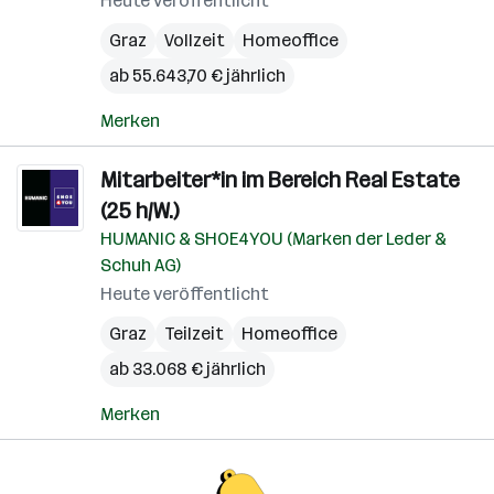
Heute veröffentlicht
Graz
Vollzeit
Homeoffice
ab 55.643,70 € jährlich
Merken
Mitarbeiter*in im Bereich Real Estate
(25 h/W.)
HUMANIC & SHOE4YOU (Marken der Leder &
Schuh AG)
Heute veröffentlicht
Graz
Teilzeit
Homeoffice
ab 33.068 € jährlich
Merken