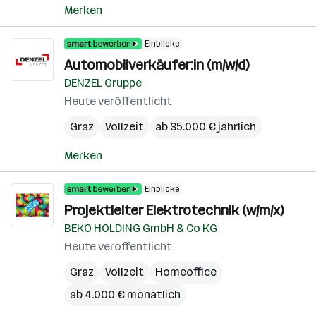
Merken
Einblicke
Automobilverkäufer:in (m/w/d)
DENZEL Gruppe
Heute veröffentlicht
Graz
Vollzeit
ab 35.000 € jährlich
Merken
Einblicke
Projektleiter Elektrotechnik (w/m/x)
BEKO HOLDING GmbH & Co KG
Heute veröffentlicht
Graz
Vollzeit
Homeoffice
ab 4.000 € monatlich