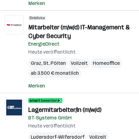
Merken
Einblicke
Mitarbeiter (m/w/d) IT-Management &
Cyber Security
EnergieDirect
Heute veröffentlicht
Graz
,
St. Pölten
Vollzeit
Homeoffice
ab 3.500 € monatlich
Merken
Lagermitarbeiter/in (m/w/d)
BT-Systems GmbH
Heute veröffentlicht
Ludersdorf-Wilfersdorf
Vollzeit