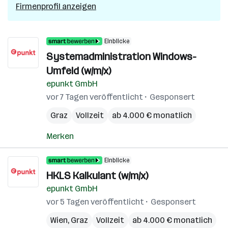
Firmenprofil anzeigen
Einblicke
Systemadministration Windows-
Umfeld (w/m/x)
epunkt GmbH
vor 7 Tagen veröffentlicht
Gesponsert
Graz
Vollzeit
ab 4.000 € monatlich
Merken
Einblicke
HKLS Kalkulant (w/m/x)
epunkt GmbH
vor 5 Tagen veröffentlicht
Gesponsert
Wien
,
Graz
Vollzeit
ab 4.000 € monatlich