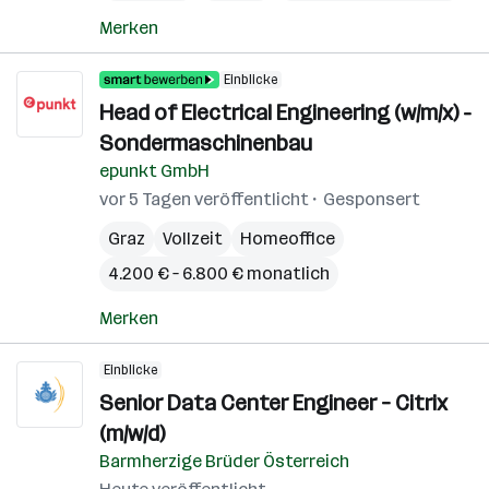
Merken
Einblicke
Head of Electrical Engineering (w/m/x) -
Sondermaschinenbau
epunkt GmbH
vor 5 Tagen veröffentlicht
Gesponsert
Graz
Vollzeit
Homeoffice
4.200 € – 6.800 € monatlich
Merken
Einblicke
Senior Data Center Engineer – Citrix
(m/w/d)
Barmherzige Brüder Österreich