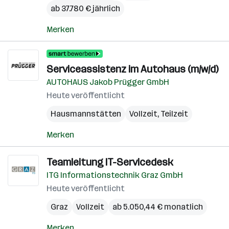
ab 37.780 € jährlich
Merken
Serviceassistenz im Autohaus (m/w/d)
AUTOHAUS Jakob Prügger GmbH
Heute veröffentlicht
Hausmannstätten
Vollzeit, Teilzeit
Merken
Teamleitung IT-Servicedesk
ITG Informationstechnik Graz GmbH
Heute veröffentlicht
Graz
Vollzeit
ab 5.050,44 € monatlich
Merken