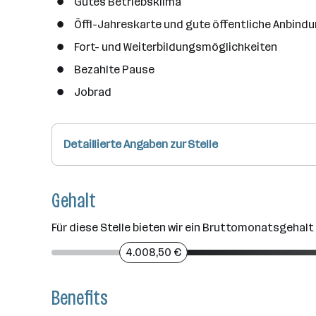
Gutes Betriebsklima
Öffi-Jahreskarte und gute öffentliche Anbind
Fort- und Weiterbildungsmöglichkeiten
Bezahlte Pause
Jobrad
Detaillierte Angaben zur Stelle
Gehalt
Für diese Stelle bieten wir ein Bruttomonatsgehalt 
4.008,50 €
Benefits