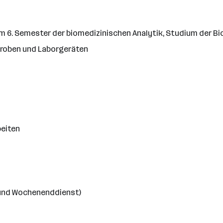
6. Semester der biomedizinischen Analytik, Studium der Bio
roben und Laborgeräten
beiten
 und Wochenenddienst)