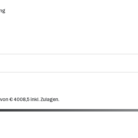
ung
von € 4008,5 inkl. Zulagen.