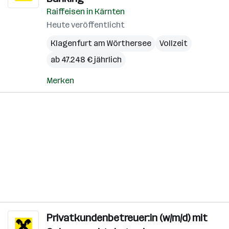
Raiffeisen in Kärnten
Heute veröffentlicht
Klagenfurt am Wörthersee
Vollzeit
ab 47.248 € jährlich
Merken
Privatkundenbetreuer:in (w/m/d) mit