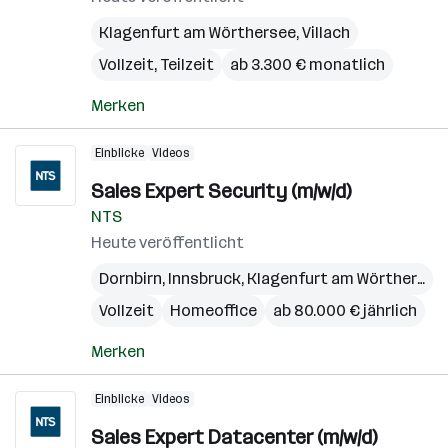
Klagenfurt am Wörthersee
,
Villach
Vollzeit, Teilzeit
ab 3.300 € monatlich
Merken
Einblicke
Videos
Sales Expert Security (m/w/d)
NTS
Heute veröffentlicht
Dornbirn
,
Innsbruck
,
Klagenfurt am Wörthersee
Vollzeit
Homeoffice
ab 80.000 € jährlich
Merken
Einblicke
Videos
Sales Expert Datacenter (m/w/d)