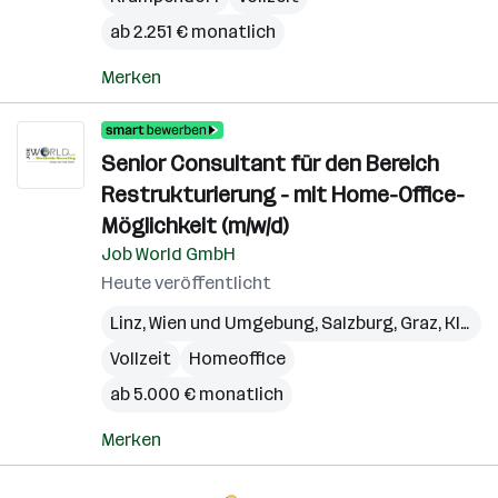
ab 2.251 € monatlich
Merken
Senior Consultant für den Bereich
Restrukturierung - mit Home-Office-
Möglichkeit (m/w/d)
Job World GmbH
Heute veröffentlicht
Linz
,
Wien und Umgebung
,
Salzburg
,
Graz
,
Klagenfurt
Vollzeit
Homeoffice
ab 5.000 € monatlich
Merken