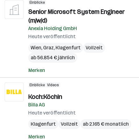
Einblicke
Senior Microsoft System Engineer
(m/w/d)
Anexia Holding GmbH
Heute veröffentlicht
Wien
,
Graz
,
Klagenfurt
Vollzeit
ab 56.854 € jährlich
Merken
Einblicke
Videos
Koch:Köchin
Billa AG
Heute veröffentlicht
Klagenfurt
Vollzeit
ab 2.165 € monatlich
Merken