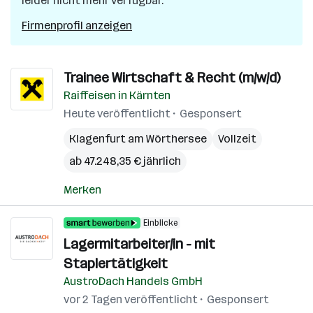
leider nicht mehr verfügbar.
Firmenprofil anzeigen
Trainee Wirtschaft & Recht (m/w/d)
Raiffeisen in Kärnten
Heute veröffentlicht
Gesponsert
Klagenfurt am Wörthersee
Vollzeit
ab 47.248,35 € jährlich
Merken
Einblicke
Lagermitarbeiter/in - mit
Staplertätigkeit
AustroDach Handels GmbH
vor 2 Tagen veröffentlicht
Gesponsert