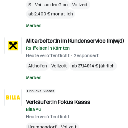
St. Veit an der Glan
Vollzeit
ab 2.400 € monatlich
Merken
Mitarbeiter:in im Kundenservice (m/w/d)
Raiffeisen in Kärnten
Heute veröffentlicht
Gesponsert
Althofen
Vollzeit
ab 37.149,14 € jährlich
Merken
Einblicke
Videos
Verkäufer:in Fokus Kassa
Billa AG
Heute veröffentlicht
Krumpendorf
Vollzeit