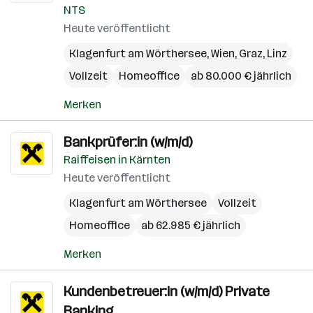
NTS
Heute veröffentlicht
Klagenfurt am Wörthersee
,
Wien
,
Graz
,
Linz
Vollzeit
Homeoffice
ab 80.000 € jährlich
Merken
Bankprüfer:in (w/m/d)
Raiffeisen in Kärnten
Heute veröffentlicht
Klagenfurt am Wörthersee
Vollzeit
Homeoffice
ab 62.985 € jährlich
Merken
Kundenbetreuer:in (w/m/d) Private
Banking