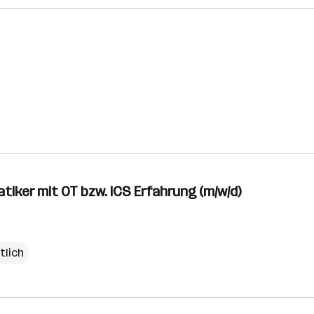
iker mit OT bzw. ICS Erfahrung (m/w/d)
tlich