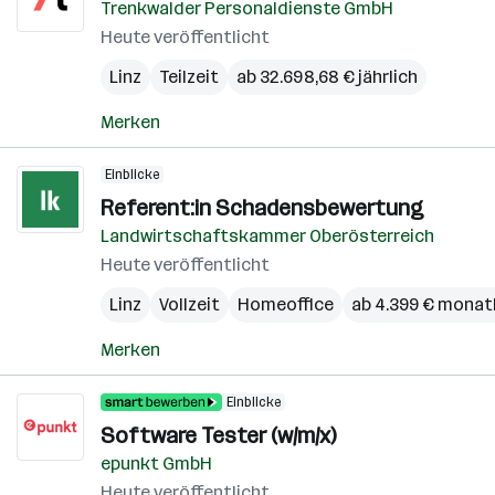
Trenkwalder Personaldienste GmbH
Heute veröffentlicht
Linz
Teilzeit
ab 32.698,68 € jährlich
Merken
Einblicke
Referent:in Schadensbewertung
Landwirtschaftskammer Oberösterreich
Heute veröffentlicht
Linz
Vollzeit
Homeoffice
ab 4.399 € monat
Merken
Einblicke
Software Tester (w/m/x)
epunkt GmbH
Heute veröffentlicht