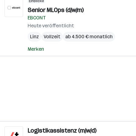
Einblicke
Senior MLOps (d/w/m)
EBCONT
Heute veröffentlicht
Linz
Vollzeit
ab 4.500 € monatlich
Merken
Logistikassistenz (m/w/d)