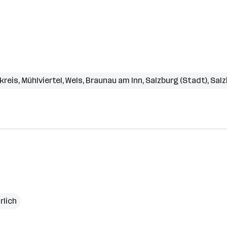
kreis
,
Mühlviertel
,
Wels
,
Braunau am Inn
,
Salzburg (Stadt)
,
Salz
rlich