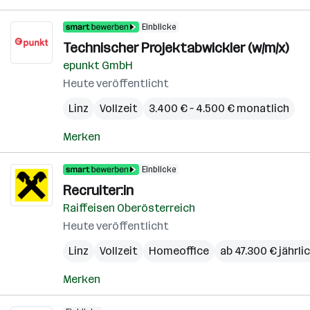
Einblicke
Technischer Projektabwickler (w/m/x)
epunkt GmbH
Heute veröffentlicht
Linz
Vollzeit
3.400 € – 4.500 € monatlich
Merken
Einblicke
Recruiter:in
Raiffeisen Oberösterreich
Heute veröffentlicht
Linz
Vollzeit
Homeoffice
ab 47.300 € jährli
Merken