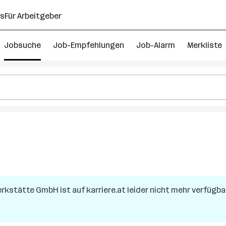
ns
Für Arbeitgeber
Jobsuche
Job-Empfehlungen
Job-Alarm
Merkliste
Werkstätte GmbH
ist auf karriere.at leider nicht mehr verfügbar