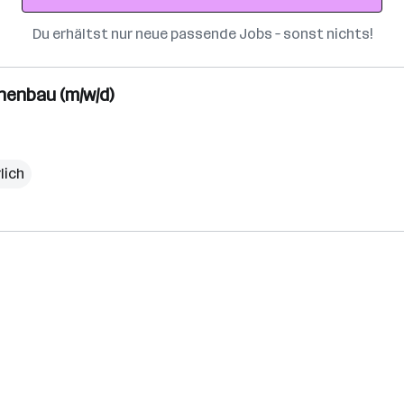
Du erhältst nur neue passende Jobs – sonst nichts!
nenbau (m/w/d)
lich