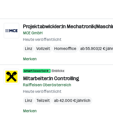
Projektabwickler:in Mechatronik/Maschi
MCE GmbH
Heute veröffentlicht
Linz
Vollzeit
Homeoffice
ab 55.903,12 € jähr
Merken
Einblicke
Mitarbeiter:in Controlling
Raiffeisen Oberösterreich
Heute veröffentlicht
Linz
Teilzeit
ab 42.000 € jährlich
Merken