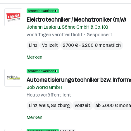
Elektrotechniker / Mechatroniker (m/w)
Johann Laska u. Söhne GmbH & Co. KG
vor 5 Tagen veröffentlicht
Gesponsert
Linz
Vollzeit
2.700 € – 3.200 € monatlich
Merken
Automatisierungstechniker bzw. Informat
Job World GmbH
Heute veröffentlicht
Linz
,
Wels
,
Salzburg
Vollzeit
ab 5.000 € mona
Merken