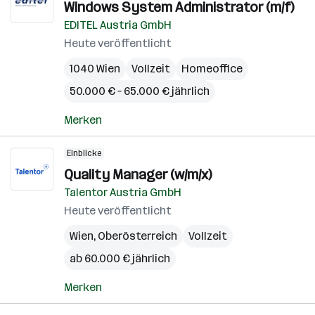
Windows System Administrator (m/f)
EDITEL Austria GmbH
Heute veröffentlicht
1040 Wien
Vollzeit
Homeoffice
50.000 € – 65.000 € jährlich
Merken
Einblicke
Quality Manager (w/m/x)
Talentor Austria GmbH
Heute veröffentlicht
Wien
,
Oberösterreich
Vollzeit
ab 60.000 € jährlich
Merken