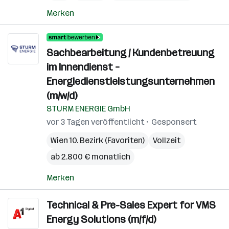
Merken
Sachbearbeitung / Kundenbetreuung
im Innendienst –
Energiedienstleistungsunternehmen
(m/w/d)
STURM ENERGIE GmbH
vor 3 Tagen veröffentlicht
Gesponsert
Wien 10. Bezirk (Favoriten)
Vollzeit
ab 2.800 € monatlich
Merken
Technical & Pre-Sales Expert for VMS
Energy Solutions (m/f/d)