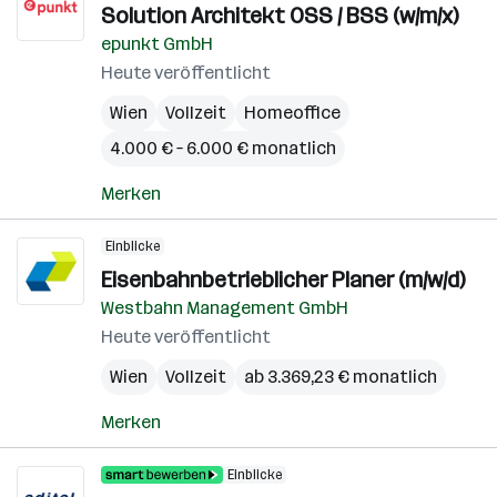
Solution Architekt OSS / BSS (w/m/x)
epunkt GmbH
Heute veröffentlicht
Wien
Vollzeit
Homeoffice
4.000 € – 6.000 € monatlich
Merken
Einblicke
Eisenbahnbetrieblicher Planer (m/w/d)
Westbahn Management GmbH
Heute veröffentlicht
Wien
Vollzeit
ab 3.369,23 € monatlich
Merken
Einblicke