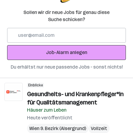
Sollen wir dir neue Jobs für genau diese
Suche schicken?
E-
Mail-
Adresse
Job-Alarm anlegen
Du erhältst nur neue passende Jobs – sonst nichts!
Einblicke
Gesundheits- und Krankenpfleger*in
für Qualitätsmanagement
Häuser zum Leben
Heute veröffentlicht
Wien 9. Bezirk (Alsergrund)
Vollzeit