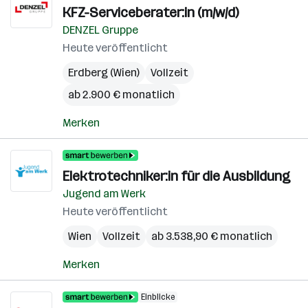
KFZ-Serviceberater:in (m/w/d)
DENZEL Gruppe
Heute veröffentlicht
Erdberg (Wien)
Vollzeit
ab 2.900 € monatlich
Merken
Elektrotechniker:in für die Ausbildung
Jugend am Werk
Heute veröffentlicht
Wien
Vollzeit
ab 3.538,90 € monatlich
Merken
Einblicke