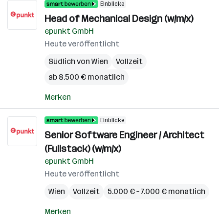
Einblicke
Head of Mechanical Design (w/m/x)
epunkt GmbH
Heute veröffentlicht
Südlich von Wien
Vollzeit
ab 8.500 € monatlich
Merken
Einblicke
Senior Software Engineer / Architect
(Fullstack) (w/m/x)
epunkt GmbH
Heute veröffentlicht
Wien
Vollzeit
5.000 € – 7.000 € monatlich
Merken