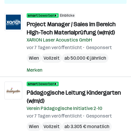
Einblicke
Project Manager / Sales im Bereich
High-Tech Materialprüfung (w/m/d)
XARION Laser Acoustics GmbH
vor 7 Tagen veröffentlicht
Gesponsert
Wien
Vollzeit
ab 50.000 € jährlich
Merken
Pädagogische Leitung Kindergarten
(w/m/d)
Verein Pädagogische Initiative 2-10
vor 7 Tagen veröffentlicht
Gesponsert
Wien
Vollzeit
ab 3.305 € monatlich