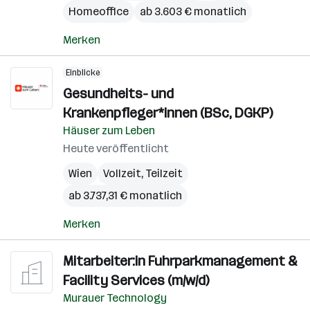
Homeoffice
ab 3.603 € monatlich
Merken
Einblicke
Gesundheits- und
Krankenpfleger*innen (BSc, DGKP)
Häuser zum Leben
Heute veröffentlicht
Wien
Vollzeit, Teilzeit
ab 3.737,31 € monatlich
Merken
Mitarbeiter:in Fuhrparkmanagement &
Facility Services (m/w/d)
Murauer Technology