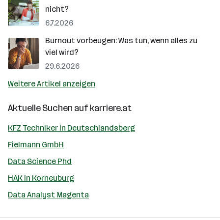
nicht?
6.7.2026
Burnout vorbeugen: Was tun, wenn alles zu
viel wird?
29.6.2026
Weitere Artikel anzeigen
Aktuelle Suchen auf
karriere.at
KFZ Techniker in Deutschlandsberg
Fielmann GmbH
Data Science Phd
HAK in Korneuburg
Data Analyst Magenta