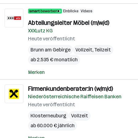
Einblicke
Videos
Abteilungsleiter Möbel (m/w/d)
XXXLutz KG
Heute veröffentlicht
Brunn am Gebirge
Vollzeit, Teilzeit
ab 2.535 € monatlich
Merken
Firmenkundenberater:in (w/m/d)
Niederösterreichische Raiffeisen Banken
Heute veröffentlicht
Klosterneuburg
Vollzeit
ab 60.000 € jährlich