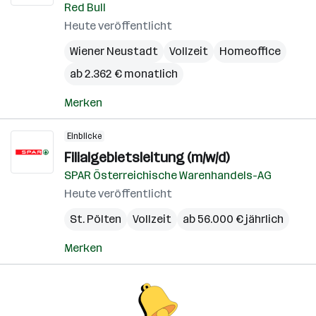
Red Bull
Heute veröffentlicht
Wiener Neustadt
Vollzeit
Homeoffice
ab 2.362 € monatlich
Merken
Einblicke
Filialgebietsleitung (m/w/d)
SPAR Österreichische Warenhandels-AG
Heute veröffentlicht
St. Pölten
Vollzeit
ab 56.000 € jährlich
Merken