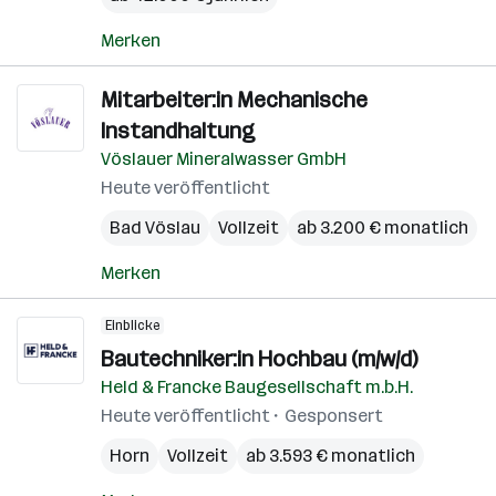
Merken
Mitarbeiter:in Mechanische
Instandhaltung
Vöslauer Mineralwasser GmbH
Heute veröffentlicht
Bad Vöslau
Vollzeit
ab 3.200 € monatlich
Merken
Einblicke
Bautechniker:in Hochbau (m/w/d)
Held & Francke Baugesellschaft m.b.H.
Heute veröffentlicht
Gesponsert
Horn
Vollzeit
ab 3.593 € monatlich