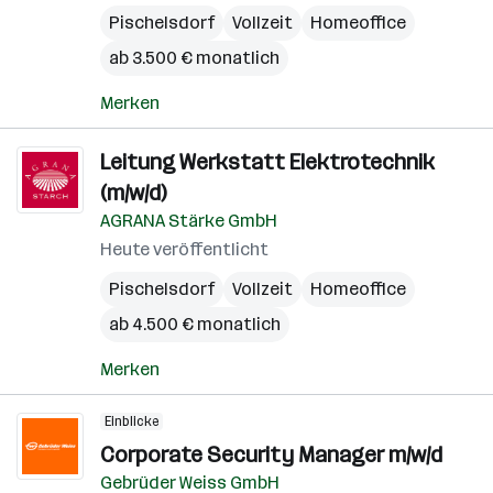
Pischelsdorf
Vollzeit
Homeoffice
ab 3.500 € monatlich
Merken
Leitung Werkstatt Elektrotechnik
(m/w/d)
AGRANA Stärke GmbH
Heute veröffentlicht
Pischelsdorf
Vollzeit
Homeoffice
ab 4.500 € monatlich
Merken
Einblicke
Corporate Security Manager m/w/d
Gebrüder Weiss GmbH