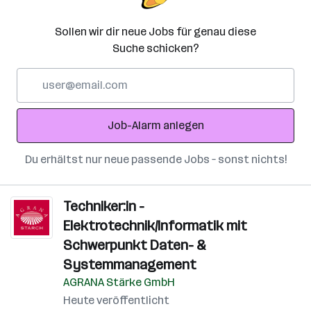
Sollen wir dir neue Jobs für genau diese
Suche schicken?
E-
Mail-
Adresse
Job-Alarm anlegen
Du erhältst nur neue passende Jobs – sonst nichts!
Techniker:in -
Elektrotechnik/Informatik mit
Schwerpunkt Daten- &
Systemmanagement
AGRANA Stärke GmbH
Heute veröffentlicht