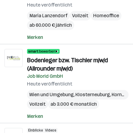
Heute veröffentlicht
Maria Lanzendorf
Vollzeit
Homeoffice
ab 60.000 € jährlich
Merken
Bodenleger bzw. Tischler m/w/d
(Allrounder m/w/d)
Job World GmbH
Heute veröffentlicht
Wien und Umgebung
,
Klosterneuburg
,
Korneuburg
Vollzeit
ab 3.000 € monatlich
Merken
Einblicke
Videos