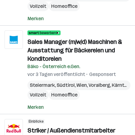
Vollzeit
Homeoffice
Merken
Sales Manager (m/w/d) Maschinen &
Ausstattung für Bäckereien und
Konditoreien
Bäko - Österreich e.Gen.
vor 3 Tagen veröffentlicht
Gesponsert
Steiermark
,
Südtirol
,
Wien
,
Voralberg
,
Kärnten
,
N
Vollzeit
Homeoffice
Merken
Einblicke
Striker / Außendienstmitarbeiter