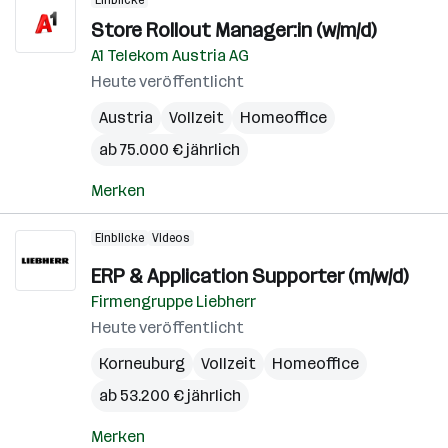
Einblicke
Store Rollout Manager:in (w/m/d)
A1 Telekom Austria AG
Heute veröffentlicht
Austria
Vollzeit
Homeoffice
ab 75.000 € jährlich
Merken
Einblicke
Videos
ERP & Application Supporter (m/w/d)
Firmengruppe Liebherr
Heute veröffentlicht
Korneuburg
Vollzeit
Homeoffice
ab 53.200 € jährlich
Merken