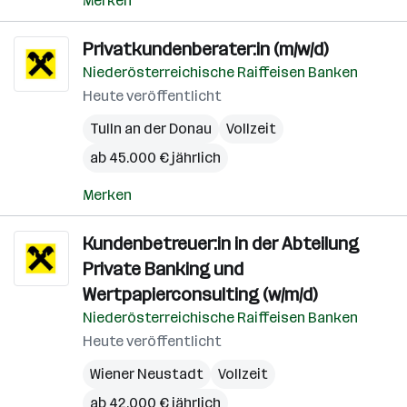
Merken
Privatkundenberater:in (m/w/d)
Niederösterreichische Raiffeisen Banken
Heute veröffentlicht
Tulln an der Donau
Vollzeit
ab 45.000 € jährlich
Merken
Kundenbetreuer:in in der Abteilung
Private Banking und
Wertpapierconsulting (w/m/d)
Niederösterreichische Raiffeisen Banken
Heute veröffentlicht
Wiener Neustadt
Vollzeit
ab 42.000 € jährlich