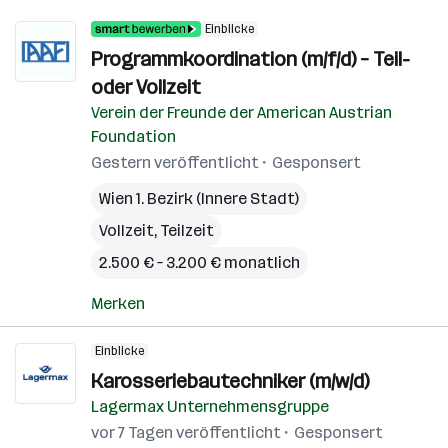
Einblicke
Programmkoordination (m/f/d) – Teil-
oder Vollzeit
Verein der Freunde der American Austrian
Foundation
Gestern veröffentlicht
Gesponsert
Wien 1. Bezirk (Innere Stadt)
Vollzeit, Teilzeit
2.500 € – 3.200 € monatlich
Merken
Einblicke
Karosseriebautechniker (m/w/d)
Lagermax Unternehmensgruppe
vor 7 Tagen veröffentlicht
Gesponsert