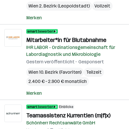
Wien 2. Bezirk (Leopoldstadt)
Vollzeit
Merken
Mitarbeiter*in für Blutabnahme
IHR LABOR - Ordinationsgemeinschaft für
Labordiagnostik und Mikrobiologie
Gestern veröffentlicht
Gesponsert
Wien 10. Bezirk (Favoriten)
Teilzeit
2.400 € – 2.900 € monatlich
Merken
Einblicke
Teamassistenz Kurrentien (m|f|x)
Schönherr Rechtsanwälte GmbH