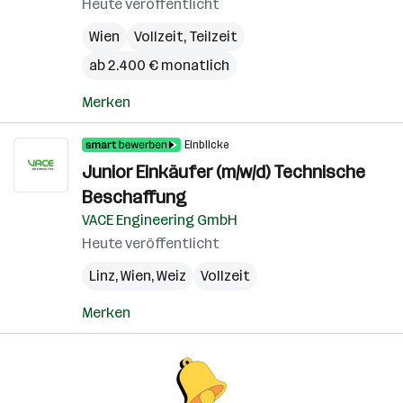
Heute veröffentlicht
Wien
Vollzeit, Teilzeit
ab 2.400 € monatlich
Merken
Einblicke
Junior Einkäufer (m/w/d) Technische
Beschaffung
VACE Engineering GmbH
Heute veröffentlicht
Linz
,
Wien
,
Weiz
Vollzeit
Merken