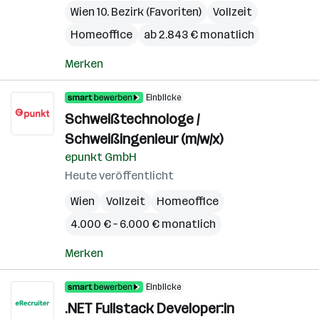
Wien 10. Bezirk (Favoriten)
Vollzeit
Homeoffice
ab 2.843 € monatlich
Merken
Einblicke
Schweißtechnologe /
Schweißingenieur (m/w/x)
epunkt GmbH
Heute veröffentlicht
Wien
Vollzeit
Homeoffice
4.000 € – 6.000 € monatlich
Merken
Einblicke
.NET Fullstack Developer:in