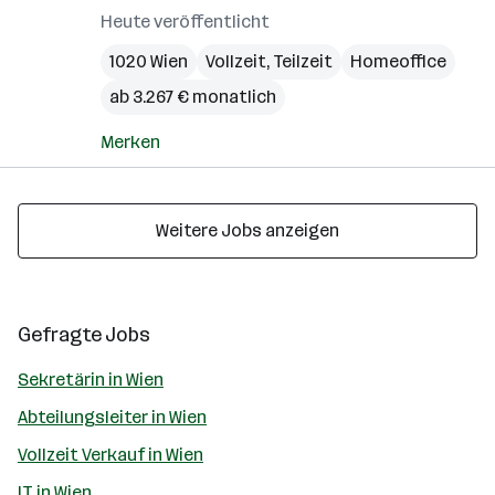
Heute veröffentlicht
1020 Wien
Vollzeit, Teilzeit
Homeoffice
ab 3.267 € monatlich
Merken
Weitere Jobs anzeigen
Gefragte Jobs
Sekretärin in Wien
Abteilungsleiter in Wien
Vollzeit Verkauf in Wien
IT in Wien