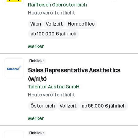
Raiffeisen Oberösterreich
Heute veröffentlicht
Wien
Vollzeit
Homeoffice
ab 100.000 € jährlich
Merken
Einblicke
Sales Representative Aesthetics
(w/m/x)
Talentor Austria GmbH
Heute veröffentlicht
Österreich
Vollzeit
ab 55.000 € jährlich
Merken
Einblicke