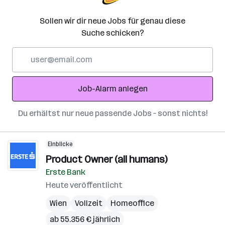
Sollen wir dir neue Jobs für genau diese
Suche schicken?
E-
Mail-
Adresse
Job-Alarm anlegen
Du erhältst nur neue passende Jobs – sonst nichts!
Einblicke
Product Owner (all humans)
Erste Bank
Heute veröffentlicht
Wien
Vollzeit
Homeoffice
ab 55.356 € jährlich