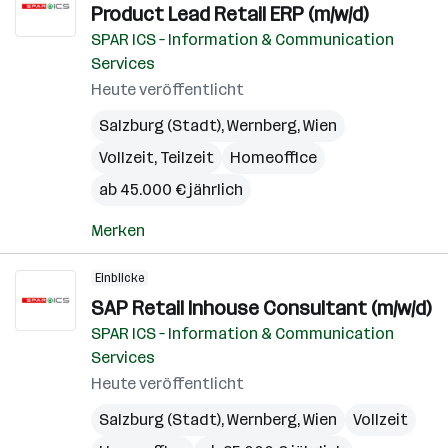
Product Lead Retail ERP (m/w/d)
SPAR ICS – Information & Communication
Services
Heute veröffentlicht
Salzburg (Stadt)
,
Wernberg
,
Wien
Vollzeit, Teilzeit
Homeoffice
ab 45.000 € jährlich
Merken
Einblicke
SAP Retail Inhouse Consultant (m/w/d)
SPAR ICS – Information & Communication
Services
Heute veröffentlicht
Salzburg (Stadt)
,
Wernberg
,
Wien
Vollzeit