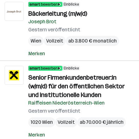
Einblicke
Bäckerleitung (m/w/d)
Joseph Brot
Gestern veröffentlicht
Wien
Vollzeit
ab 3.800 € monatlich
Merken
Einblicke
Senior Firmenkundenbetreuer:in
(w/m/d) für den öffentlichen Sektor
und institutionelle Kunden
Raiffeisen Niederösterreich-Wien
Gestern veröffentlicht
1020 Wien
Vollzeit
ab 70.000 € jährlich
Merken