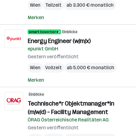
Wien
Teilzeit
ab 3.300 € monatlich
Merken
Einblicke
Energy Engineer (w/m/x)
epunkt GmbH
Gestern veröffentlicht
Wien
Vollzeit
ab 5.000 € monatlich
Merken
Einblicke
Technische*r Objektmanager*in
(m/w/d) – Facility Management
ÖRAG Österreichische Realitäten AG
Gestern veröffentlicht