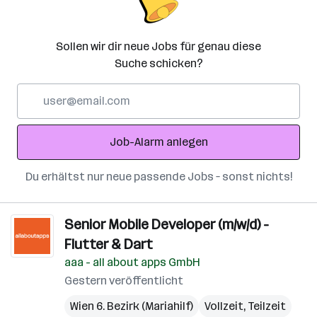
Sollen wir dir neue Jobs für genau diese
Suche schicken?
E-
Mail-
Adresse
Job-Alarm anlegen
Du erhältst nur neue passende Jobs – sonst nichts!
Senior Mobile Developer (m/w/d) -
Flutter & Dart
aaa - all about apps GmbH
Gestern veröffentlicht
Wien 6. Bezirk (Mariahilf)
Vollzeit, Teilzeit