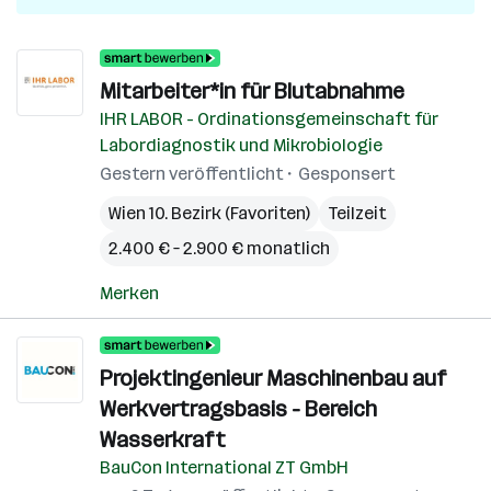
Mitarbeiter*in für Blutabnahme
IHR LABOR - Ordinationsgemeinschaft für
Labordiagnostik und Mikrobiologie
Gestern veröffentlicht
Gesponsert
Wien 10. Bezirk (Favoriten)
Teilzeit
2.400 € – 2.900 € monatlich
Merken
Projektingenieur Maschinenbau auf
Werkvertragsbasis - Bereich
Wasserkraft
BauCon International ZT GmbH