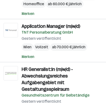
Homeoffice
ab 60.000 € jährlich
Merken
Application Manager (m/w/d)
TNT Personalberatung GmbH
Gestern veröffentlicht
Wien
Vollzeit
ab 70.000 € jährlich
Merken
HR Generalist:in (m/w/d) -
Abwechslungsreiches
Aufgabengebiet mit
Gestaltungsspielraum
Gesundheitszentrum für Selbständige
Gestern veröffentlicht