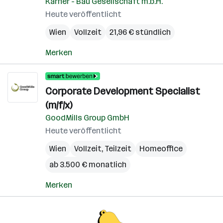
Karner - Bau Gesellschaft m.b.H.
Heute veröffentlicht
Wien
Vollzeit
21,96 € stündlich
Merken
Corporate Development Specialist
(m/f/x)
GoodMills Group GmbH
Heute veröffentlicht
Wien
Vollzeit, Teilzeit
Homeoffice
ab 3.500 € monatlich
Merken