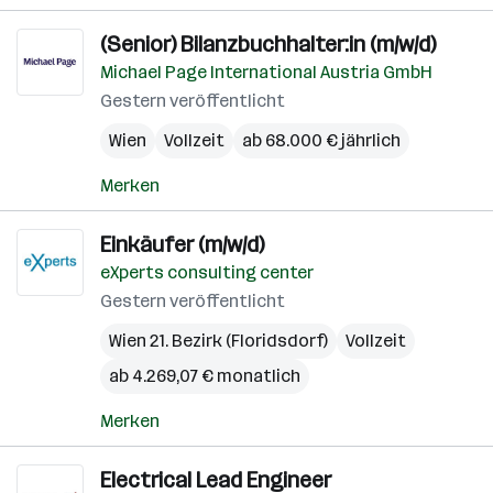
(Senior) Bilanzbuchhalter:in (m/w/d)
Michael Page International Austria GmbH
Gestern veröffentlicht
Wien
Vollzeit
ab 68.000 € jährlich
Merken
Einkäufer (m/w/d)
eXperts consulting center
Gestern veröffentlicht
Wien 21. Bezirk (Floridsdorf)
Vollzeit
ab 4.269,07 € monatlich
Merken
Electrical Lead Engineer