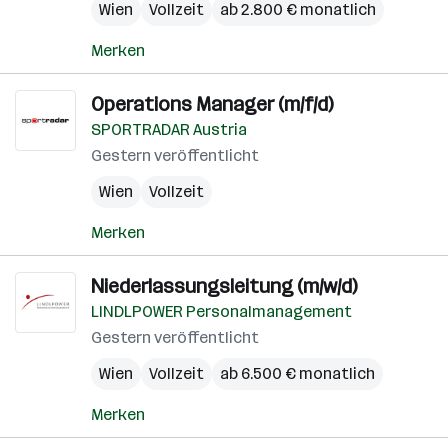
Wien
Vollzeit
ab 2.800 € monatlich
Merken
Operations Manager (m/f/d)
SPORTRADAR Austria
Gestern veröffentlicht
Wien
Vollzeit
Merken
Niederlassungsleitung (m/w/d)
LINDLPOWER Personalmanagement
Gestern veröffentlicht
Wien
Vollzeit
ab 6.500 € monatlich
Merken