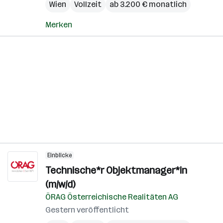
Wien
Vollzeit
ab 3.200 € monatlich
Merken
Einblicke
Technische*r Objektmanager*in
(m/w/d)
ÖRAG Österreichische Realitäten AG
Gestern veröffentlicht