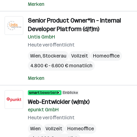
Merken
Senior Product Owner*in – Internal
Developer Platform (d/f/m)
Untis GmbH
Heute veröffentlicht
Wien
,
Stockerau
Vollzeit
Homeoffice
4.800 € – 6.600 € monatlich
Merken
Einblicke
Web-Entwickler (w/m/x)
epunkt GmbH
Heute veröffentlicht
Wien
Vollzeit
Homeoffice