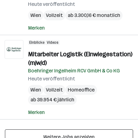
Heute veröffentlicht
Wien
Vollzeit
ab 3.300,16 € monatlich
Merken
Einblicke
Videos
Mitarbeiter Logistik (Einwiegestation)
(m/w/d)
Boehringer Ingelheim RCV GmbH & Co KG
Heute veröffentlicht
Wien
Vollzeit
Homeoffice
ab 39.954 € jährlich
Merken
Weitere Jobs anzeigen