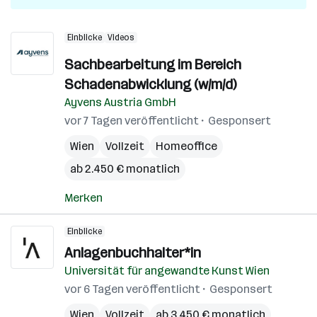
Einblicke
Videos
Sachbearbeitung im Bereich
Schadenabwicklung (w/m/d)
Ayvens Austria GmbH
vor 7 Tagen veröffentlicht
Gesponsert
Wien
Vollzeit
Homeoffice
ab 2.450 € monatlich
Merken
Einblicke
Anlagenbuchhalter*in
Universität für angewandte Kunst Wien
vor 6 Tagen veröffentlicht
Gesponsert
Wien
Vollzeit
ab 3.450 € monatlich