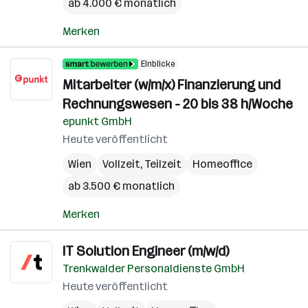
ab 4.000 € monatlich
Merken
Einblicke
Mitarbeiter (w/m/x) Finanzierung und
Rechnungswesen - 20 bis 38 h/Woche
epunkt GmbH
Heute veröffentlicht
Wien
Vollzeit, Teilzeit
Homeoffice
ab 3.500 € monatlich
Merken
IT Solution Engineer (m/w/d)
Trenkwalder Personaldienste GmbH
Heute veröffentlicht