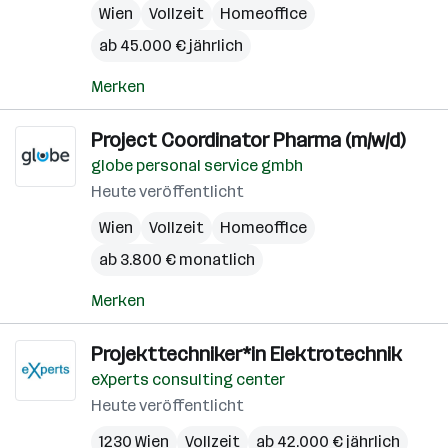
Wien
Vollzeit
Homeoffice
ab 45.000 € jährlich
Merken
Project Coordinator Pharma (m/w/d)
globe personal service gmbh
Heute veröffentlicht
Wien
Vollzeit
Homeoffice
ab 3.800 € monatlich
Merken
Projekttechniker*in Elektrotechnik
eXperts consulting center
Heute veröffentlicht
1230 Wien
Vollzeit
ab 42.000 € jährlich