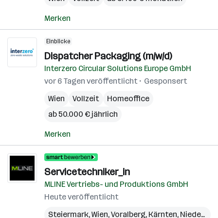
Merken
Einblicke
Dispatcher Packaging (m/w/d)
Interzero Circular Solutions Europe GmbH
vor 6 Tagen veröffentlicht
Gesponsert
Wien
Vollzeit
Homeoffice
ab 50.000 € jährlich
Merken
Servicetechniker_in
MLINE Vertriebs- und Produktions GmbH
Heute veröffentlicht
Steiermark
,
Wien
,
Voralberg
,
Kärnten
,
Niederösterreich