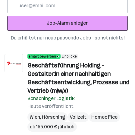
E-
Mail-
Adresse
Job-Alarm anlegen
Du erhältst nur neue passende Jobs – sonst nichts!
Einblicke
Geschäftsführung Holding -
Gestalter:in einer nachhaltigen
Geschäftsentwicklung, Prozesse und
Vertrieb (m/w/x)
Schachinger Logistik
Heute veröffentlicht
Wien
,
Hörsching
Vollzeit
Homeoffice
ab 155.000 € jährlich