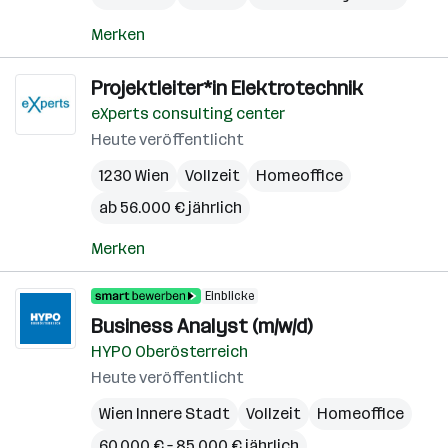
Merken
Projektleiter*in Elektrotechnik
eXperts consulting center
Heute veröffentlicht
1230 Wien
Vollzeit
Homeoffice
ab 56.000 € jährlich
Merken
Einblicke
Business Analyst (m/w/d)
HYPO Oberösterreich
Heute veröffentlicht
Wien Innere Stadt
Vollzeit
Homeoffice
60.000 € – 85.000 € jährlich