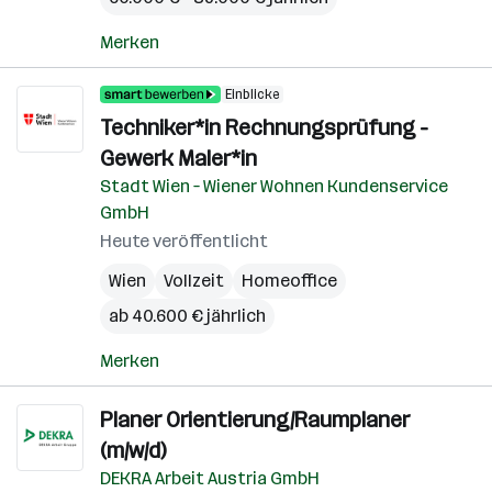
Merken
Einblicke
Techniker*in Rechnungsprüfung -
Gewerk Maler*in
Stadt Wien – Wiener Wohnen Kundenservice
GmbH
Heute veröffentlicht
Wien
Vollzeit
Homeoffice
ab 40.600 € jährlich
Merken
Planer Orientierung/Raumplaner
(m/w/d)
DEKRA Arbeit Austria GmbH