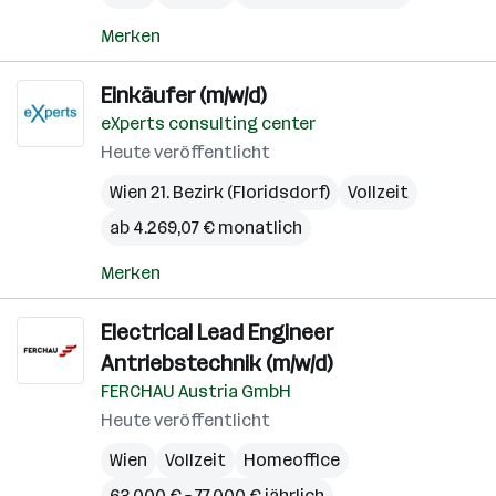
Merken
Einkäufer (m/w/d)
eXperts consulting center
Heute veröffentlicht
Wien 21. Bezirk (Floridsdorf)
Vollzeit
ab 4.269,07 € monatlich
Merken
Electrical Lead Engineer
Antriebstechnik (m/w/d)
FERCHAU Austria GmbH
Heute veröffentlicht
Wien
Vollzeit
Homeoffice
63.000 € – 77.000 € jährlich