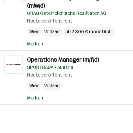
(m/w/d)
ÖRAG Österreichische Realitäten AG
Heute veröffentlicht
Wien
Vollzeit
ab 2.800 € monatlich
Merken
Operations Manager (m/f/d)
SPORTRADAR Austria
Heute veröffentlicht
Wien
Vollzeit
Merken