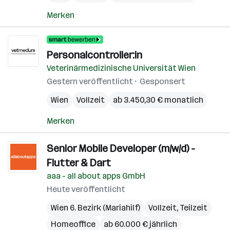
Merken
Personalcontroller:in
Veterinärmedizinische Universität Wien
Gestern veröffentlicht
Gesponsert
Wien
Vollzeit
ab 3.450,30 € monatlich
Merken
Senior Mobile Developer (m/w/d) -
Flutter & Dart
aaa - all about apps GmbH
Heute veröffentlicht
Wien 6. Bezirk (Mariahilf)
Vollzeit, Teilzeit
Homeoffice
ab 60.000 € jährlich