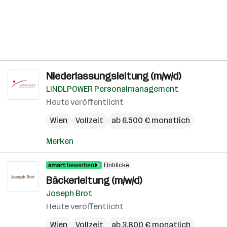
Niederlassungsleitung (m/w/d)
LINDLPOWER Personalmanagement
Heute veröffentlicht
Wien
Vollzeit
ab 6.500 € monatlich
Merken
Einblicke
Bäckerleitung (m/w/d)
Joseph Brot
Heute veröffentlicht
Wien
Vollzeit
ab 3.800 € monatlich