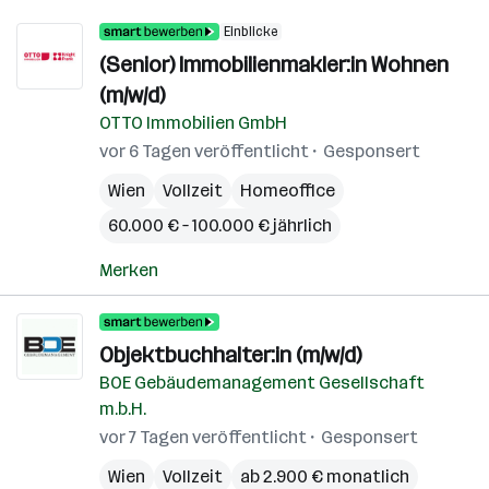
Einblicke
(Senior) Immobilienmakler:in Wohnen
(m/w/d)
OTTO Immobilien GmbH
vor 6 Tagen veröffentlicht
Gesponsert
Wien
Vollzeit
Homeoffice
60.000 € – 100.000 € jährlich
Merken
Objektbuchhalter:in (m/w/d)
BOE Gebäudemanagement Gesellschaft
m.b.H.
vor 7 Tagen veröffentlicht
Gesponsert
Wien
Vollzeit
ab 2.900 € monatlich