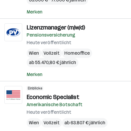
Merken
Lizenzmanager (m/w/d)
Pensionsversicherung
Heute veröffentlicht
Wien
Vollzeit
Homeoffice
ab 55.470,80 € jährlich
Merken
Einblicke
Economic Specialist
Amerikanische Botschaft
Heute veröffentlicht
Wien
Vollzeit
ab 63.807 € jährlich