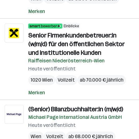
Merken
Einblicke
Senior Firmenkundenbetreuer:in
(w/m/d) für den öffentlichen Sektor
und institutionelle Kunden
Raiffeisen Niederösterreich-Wien
Heute veröffentlicht
1020 Wien
Vollzeit
ab 70.000 € jährlich
Merken
(Senior) Bilanzbuchhalter:in (m/w/d)
Michael Page International Austria GmbH
Heute veröffentlicht
Wien
Vollzeit
ab 68.000 € jährlich