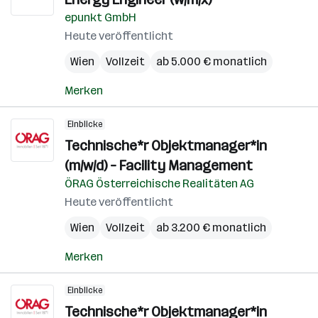
epunkt GmbH
Heute veröffentlicht
Wien
Vollzeit
ab 5.000 € monatlich
Merken
Einblicke
Technische*r Objektmanager*in
(m/w/d) – Facility Management
ÖRAG Österreichische Realitäten AG
Heute veröffentlicht
Wien
Vollzeit
ab 3.200 € monatlich
Merken
Einblicke
Technische*r Objektmanager*in