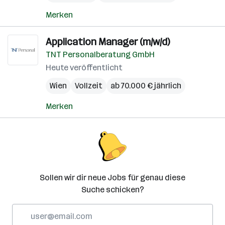
Merken
Application Manager (m/w/d)
TNT Personalberatung GmbH
Heute veröffentlicht
Wien
Vollzeit
ab 70.000 € jährlich
Merken
Sollen wir dir neue Jobs für genau diese
Suche schicken?
E-
Mail-