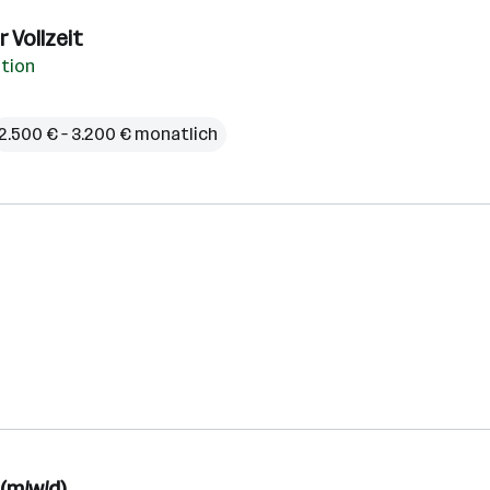
 Vollzeit
ation
2.500 € – 3.200 € monatlich
(m/w/d)