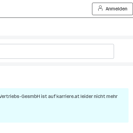
Anmelden
 Vertriebs-GesmbH
ist auf karriere.at leider nicht mehr