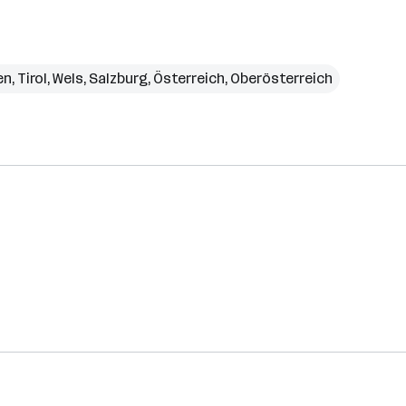
en
,
Tirol
,
Wels
,
Salzburg
,
Österreich
,
Oberösterreich