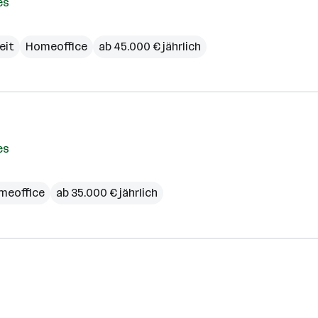
es
zeit
Homeoffice
ab 45.000 € jährlich
es
meoffice
ab 35.000 € jährlich