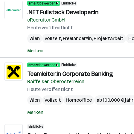
Einblicke
.NET Fullstack Developer:in
eRecruiter GmbH
Heute veröffentlicht
Wien
Vollzeit, Freelancer*in, Projektarbeit
Ho
Merken
Einblicke
Teamleiter:in Corporate Banking
Raiffeisen Oberösterreich
Heute veröffentlicht
Wien
Vollzeit
Homeoffice
ab 100.000 € jähr
Merken
Einblicke