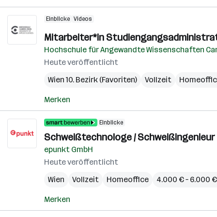
Einblicke
Videos
Mitarbeiter*in Studiengangsadministra
Hochschule für Angewandte Wissenschaften Ca
Heute veröffentlicht
Wien 10. Bezirk (Favoriten)
Vollzeit
Homeoffi
Merken
Einblicke
Schweißtechnologe / Schweißingenieur 
epunkt GmbH
Heute veröffentlicht
Wien
Vollzeit
Homeoffice
4.000 € – 6.000 
Merken