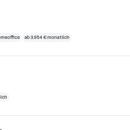
meoffice
ab 3.954 € monatlich
lich