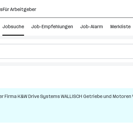
ns
Für Arbeitgeber
Jobsuche
Job-Empfehlungen
Job-Alarm
Merkliste
er Firma
K&W Drive Systems WALLISCH Getriebe und Motoren