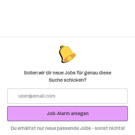
Sollen wir dir neue Jobs für genau diese
Suche schicken?
E-
Mail-
Adresse
Job-Alarm anlegen
Du erhältst nur neue passende Jobs – sonst nichts!