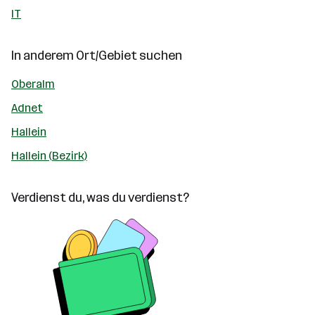
IT
In anderem Ort/Gebiet suchen
Oberalm
Adnet
Hallein
Hallein (Bezirk)
Verdienst du, was du verdienst?