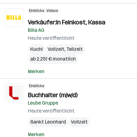
Einblicke
Videos
Verkäufer:in Feinkost, Kassa
Billa AG
Heute veröffentlicht
Kuchl
Vollzeit, Teilzeit
ab 2.251 € monatlich
Merken
Einblicke
Buchhalter (m/w/d)
Leube Gruppe
Heute veröffentlicht
Sankt Leonhard
Vollzeit
Merken