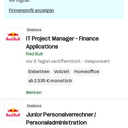
verfügbar.
Firmenprofil anzeigen
Einblicke
IT Project Manager – Finance
Applications
Red Bull
vor 6 Tagen veröffentlicht
Gesponsert
Elsbethen
Vollzeit
Homeoffice
ab 2.535 € monatlich
Merken
Einblicke
Junior Personalverrechner /
Personaladministration