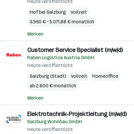
Heute veröffentlicht
Hof bei Salzburg
Vollzeit
3.560 € – 5.071,88 € monatlich
Merken
Customer Service Specialist (m/w/d)
Raben Logistics Austria GmbH
Heute veröffentlicht
Salzburg (Stadt)
Vollzeit
Homeoffice
ab 2.800 € monatlich
Merken
Elektrotechnik-Projektleitung (m/w/d)
Salzburg Wohnbau GmbH
Heute veröffentlicht