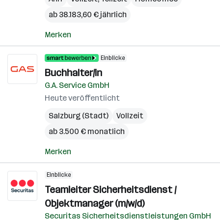
ab 38.183,60 € jährlich
Merken
Einblicke
Buchhalter/in
G.A. Service GmbH
Heute veröffentlicht
Salzburg (Stadt)
Vollzeit
ab 3.500 € monatlich
Merken
Einblicke
Teamleiter Sicherheitsdienst /
Objektmanager (m/w/d)
Securitas Sicherheitsdienstleistungen GmbH