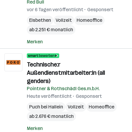
Red Bull
vor 6 Tagen veröffentlicht
Gesponsert
Elsbethen
Vollzeit
Homeoffice
ab 2.251 € monatlich
Merken
Technische:r
Außendienstmitarbeiter:in (all
genders)
Pointner & Rothschädl Ges.m.b.H.
Heute veröffentlicht
Gesponsert
Puch bei Hallein
Vollzeit
Homeoffice
ab 2.676 € monatlich
Merken