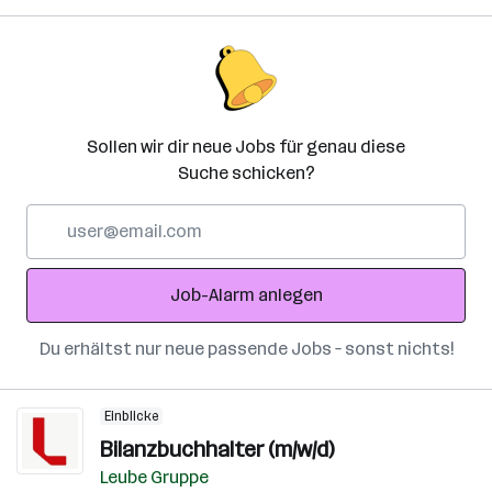
Sollen wir dir neue Jobs für genau diese
Suche schicken?
E-
Mail-
Adresse
Job-Alarm anlegen
Du erhältst nur neue passende Jobs – sonst nichts!
Einblicke
Bilanzbuchhalter (m/w/d)
Leube Gruppe