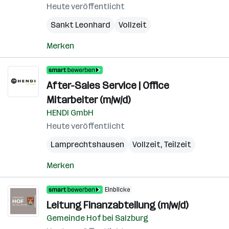
Heute veröffentlicht
Sankt Leonhard
Vollzeit
Merken
After-Sales Service | Office
Mitarbeiter (m/w/d)
HENDI GmbH
Heute veröffentlicht
Lamprechtshausen
Vollzeit, Teilzeit
Merken
Einblicke
Leitung Finanzabteilung (m/w/d)
Gemeinde Hof bei Salzburg