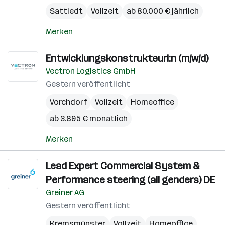
Sattledt
Vollzeit
ab 80.000 € jährlich
Merken
Entwicklungskonstrukteuri:n (m/w/d)
Vectron Logistics GmbH
Gestern veröffentlicht
Vorchdorf
Vollzeit
Homeoffice
ab 3.895 € monatlich
Merken
Lead Expert Commercial System &
Performance steering (all genders) DE
Greiner AG
Gestern veröffentlicht
Kremsmünster
Vollzeit
Homeoffice