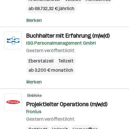
ab 68.732,32 € jährlich
Merken
Buchhalter mit Erfahrung (m/w/d)
ISG Personalmanagement GmbH
Gestern veröffentlicht
Eberstalzell
Teilzeit
ab 3.200 € monatlich
Merken
Einblicke
Projektleiter Operations (m/w/d)
Fronius
Gestern veröffentlicht