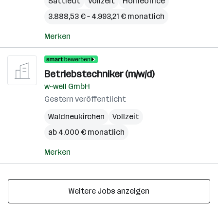
Sattledt
Vollzeit
Homeoffice
3.888,53 € – 4.993,21 € monatlich
Merken
Betriebstechniker (m/w/d)
w~well GmbH
Gestern veröffentlicht
Waldneukirchen
Vollzeit
ab 4.000 € monatlich
Merken
Weitere Jobs anzeigen