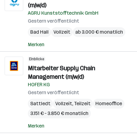
(m/w/d)
AGRU Kunststofftechnik GmbH
Gestern veröffentlicht
Bad Hall
Vollzeit
ab 3.000 € monatlich
Merken
Einblicke
Mitarbeiter Supply Chain
Management (m/w/d)
HOFER KG
Gestern veröffentlicht
Sattledt
Vollzeit, Teilzeit
Homeoffice
3.151 € – 3.850 € monatlich
Merken