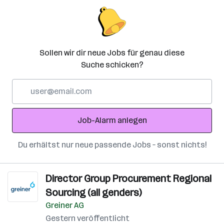
Sollen wir dir neue Jobs für genau diese
Suche schicken?
E-
Mail-
Adresse
Job-Alarm anlegen
Du erhältst nur neue passende Jobs – sonst nichts!
Director Group Procurement Regional
Sourcing (all genders)
Greiner AG
Gestern veröffentlicht