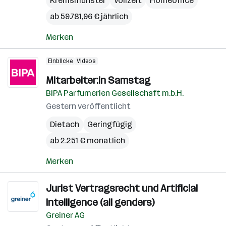
Kremsmünster
Vollzeit
Homeoffice
ab 59.781,96 € jährlich
Merken
Einblicke
Videos
Mitarbeiter:in Samstag
BIPA Parfumerien Gesellschaft m.b.H.
Gestern veröffentlicht
Dietach
Geringfügig
ab 2.251 € monatlich
Merken
Jurist Vertragsrecht und Artificial
Intelligence (all genders)
Greiner AG