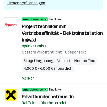
Firmenprofil anzeigen
Einblicke
Projekttechniker mit
Vertriebsaffinität - Elektroinstallation
(m/w/x)
epunkt GmbH
Gestern veröffentlicht
Gesponsert
Steyr Umgebung
Vollzeit
Homeoffice
4.000 € – 6.000 € monatlich
Merken
Einblicke
Privatkundenbetreuer:in
Raiffeisen Oberösterreich