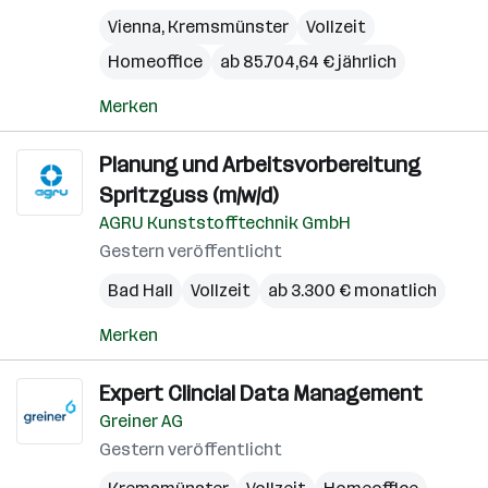
Vienna
,
Kremsmünster
Vollzeit
Homeoffice
ab 85.704,64 € jährlich
Merken
Planung und Arbeitsvorbereitung
Spritzguss (m/w/d)
AGRU Kunststofftechnik GmbH
Gestern veröffentlicht
Bad Hall
Vollzeit
ab 3.300 € monatlich
Merken
Expert Clincial Data Management
Greiner AG
Gestern veröffentlicht