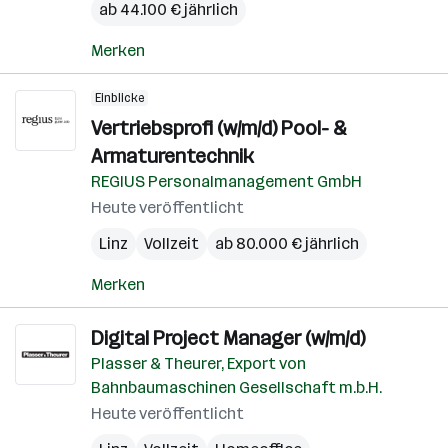
ab 44.100 € jährlich
Merken
Einblicke
Vertriebsprofi (w/m/d) Pool- &
Armaturentechnik
REGIUS Personalmanagement GmbH
Heute veröffentlicht
Linz
Vollzeit
ab 80.000 € jährlich
Merken
Digital Project Manager (w/m/d)
Plasser & Theurer, Export von
Bahnbaumaschinen Gesellschaft m.b.H.
Heute veröffentlicht