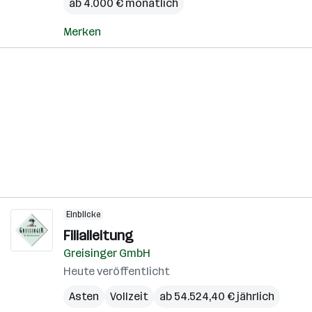
ab 4.000 € monatlich
Merken
Einblicke
Filialleitung
Greisinger GmbH
Heute veröffentlicht
Asten
Vollzeit
ab 54.524,40 € jährlich