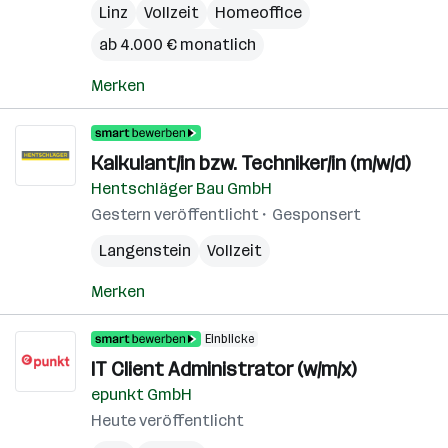
Linz
Vollzeit
Homeoffice
ab 4.000 € monatlich
Merken
Kalkulant/in bzw. Techniker/in (m/w/d)
Hentschläger Bau GmbH
Gestern veröffentlicht
Gesponsert
Langenstein
Vollzeit
Merken
Einblicke
IT Client Administrator (w/m/x)
epunkt GmbH
Heute veröffentlicht