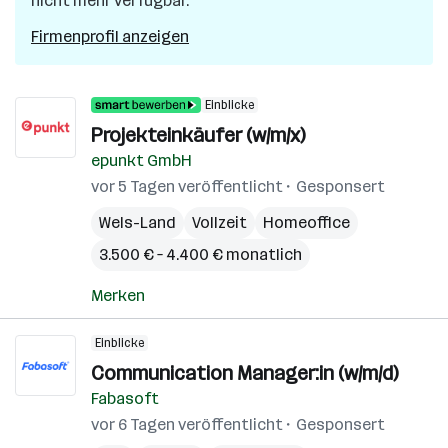
nicht mehr verfügbar.
Firmenprofil anzeigen
Einblicke
Projekteinkäufer (w/m/x)
epunkt GmbH
vor 5 Tagen veröffentlicht
Gesponsert
Wels-Land
Vollzeit
Homeoffice
3.500 € – 4.400 € monatlich
Merken
Einblicke
Communication Manager:in (w/m/d)
Fabasoft
vor 6 Tagen veröffentlicht
Gesponsert