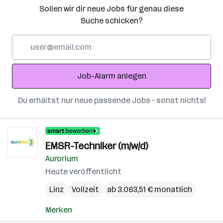
Sollen wir dir neue Jobs für genau diese
Suche schicken?
E-
Mail-
Adresse
Job-Alarm anlegen
Du erhältst nur neue passende Jobs – sonst nichts!
EMSR-Techniker (m/w/d)
Aurorium
Heute veröffentlicht
Linz
Vollzeit
ab 3.063,51 € monatlich
Merken