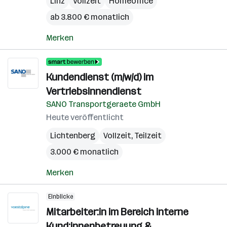
Linz
Vollzeit
Homeoffice
ab 3.800 € monatlich
Merken
Kundendienst (m/w/d) im
Vertriebsinnendienst
SANO Transportgeraete GmbH
Heute veröffentlicht
Lichtenberg
Vollzeit, Teilzeit
3.000 € monatlich
Merken
Einblicke
Mitarbeiter:in im Bereich interne
Kund:innenbetreuung &