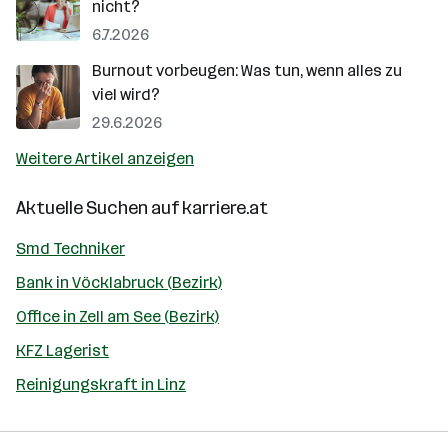
nicht?
6.7.2026
Burnout vorbeugen: Was tun, wenn alles zu
viel wird?
29.6.2026
Weitere Artikel anzeigen
Aktuelle Suchen auf
karriere.at
Smd Techniker
Bank in Vöcklabruck (Bezirk)
Office in Zell am See (Bezirk)
KFZ Lagerist
Reinigungskraft in Linz