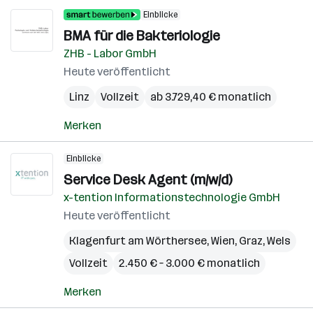
Einblicke
BMA für die Bakteriologie
ZHB - Labor GmbH
Heute veröffentlicht
Linz
Vollzeit
ab 3.729,40 € monatlich
Merken
Einblicke
Service Desk Agent (m/w/d)
x-tention Informationstechnologie GmbH
Heute veröffentlicht
Klagenfurt am Wörthersee
,
Wien
,
Graz
,
Wels
Vollzeit
2.450 € – 3.000 € monatlich
Merken