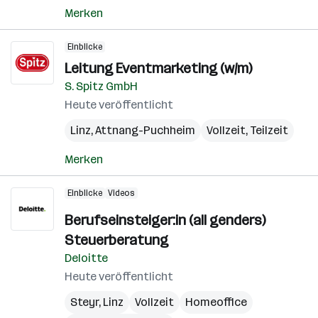
Merken
Einblicke
Leitung Eventmarketing (w/m)
S. Spitz GmbH
Heute veröffentlicht
Linz
,
Attnang-Puchheim
Vollzeit, Teilzeit
Merken
Einblicke
Videos
Berufseinsteiger:in (all genders)
Steuerberatung
Deloitte
Heute veröffentlicht
Steyr
,
Linz
Vollzeit
Homeoffice