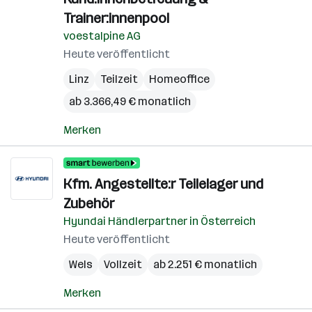
Trainer:innenpool
voestalpine AG
Heute veröffentlicht
Linz
Teilzeit
Homeoffice
ab 3.366,49 € monatlich
Merken
Kfm. Angestellte:r Teilelager und
Zubehör
Hyundai Händlerpartner in Österreich
Heute veröffentlicht
Wels
Vollzeit
ab 2.251 € monatlich
Merken