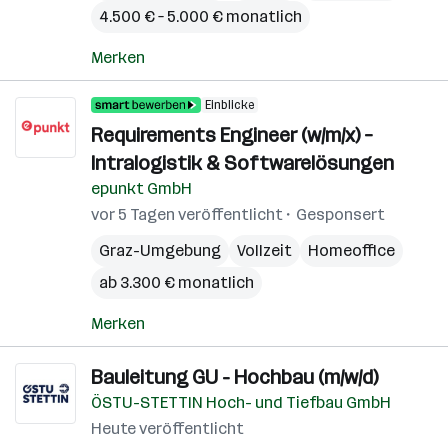
4.500 € – 5.000 € monatlich
Merken
Einblicke
Requirements Engineer (w/m/x) –
Intralogistik & Softwarelösungen
epunkt GmbH
vor 5 Tagen veröffentlicht
Gesponsert
Graz-Umgebung
Vollzeit
Homeoffice
ab 3.300 € monatlich
Merken
Bauleitung GU - Hochbau (m/w/d)
ÖSTU-STETTIN Hoch- und Tiefbau GmbH
Heute veröffentlicht