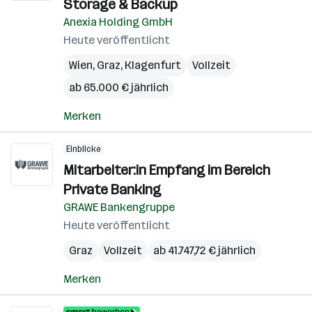
Storage & Backup
Anexia Holding GmbH
Heute veröffentlicht
Wien
,
Graz
,
Klagenfurt
Vollzeit
ab 65.000 € jährlich
Merken
Einblicke
Mitarbeiter:in Empfang im Bereich
Private Banking
GRAWE Bankengruppe
Heute veröffentlicht
Graz
Vollzeit
ab 41.747,72 € jährlich
Merken