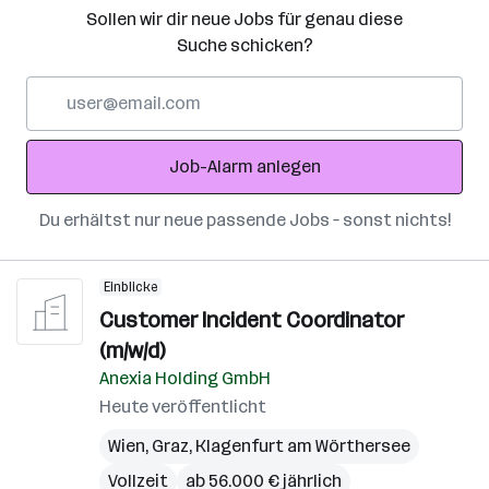
Sollen wir dir neue Jobs für genau diese
Suche schicken?
E-
Mail-
Adresse
Job-Alarm anlegen
Du erhältst nur neue passende Jobs – sonst nichts!
Einblicke
Customer Incident Coordinator
(m/w/d)
Anexia Holding GmbH
Heute veröffentlicht
Wien
,
Graz
,
Klagenfurt am Wörthersee
Vollzeit
ab 56.000 € jährlich