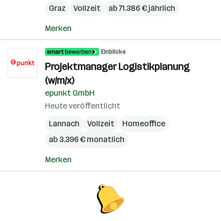
Graz
Vollzeit
ab 71.386 € jährlich
Merken
Einblicke
Projektmanager Logistikplanung
(w/m/x)
epunkt GmbH
Heute veröffentlicht
Lannach
Vollzeit
Homeoffice
ab 3.396 € monatlich
Merken