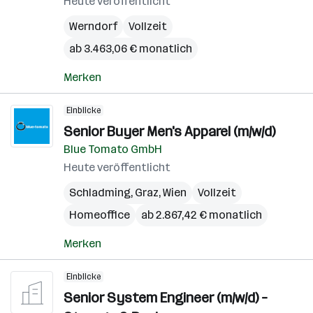
Heute veröffentlicht
Werndorf
Vollzeit
ab 3.463,06 € monatlich
Merken
Einblicke
Senior Buyer Men's Apparel (m/w/d)
Blue Tomato GmbH
Heute veröffentlicht
Schladming
,
Graz
,
Wien
Vollzeit
Homeoffice
ab 2.867,42 € monatlich
Merken
Einblicke
Senior System Engineer (m/w/d) –