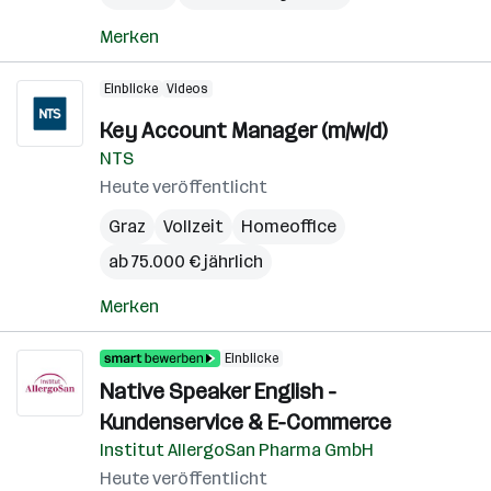
Merken
Einblicke
Videos
Key Account Manager (m/w/d)
NTS
Heute veröffentlicht
Graz
Vollzeit
Homeoffice
ab 75.000 € jährlich
Merken
Einblicke
Native Speaker English -
Kundenservice & E-Commerce
Institut AllergoSan Pharma GmbH
Heute veröffentlicht