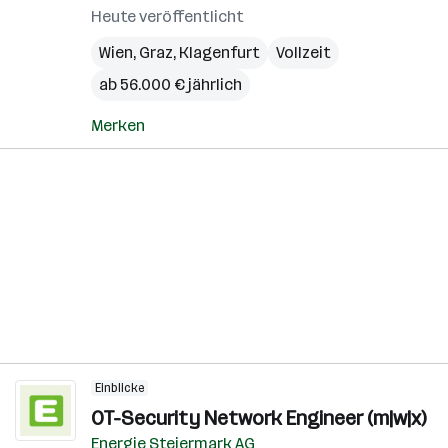
Heute veröffentlicht
Wien
,
Graz
,
Klagenfurt
Vollzeit
ab 56.000 € jährlich
Merken
Einblicke
OT-Security Network Engineer (m|w|x)
Energie Steiermark AG