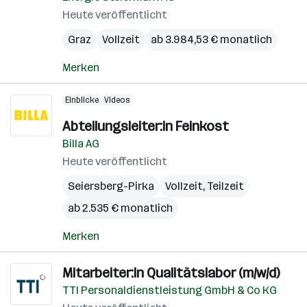
Heute veröffentlicht
Graz
Vollzeit
ab 3.984,53 € monatlich
Merken
Einblicke
Videos
Abteilungsleiter:in Feinkost
Billa AG
Heute veröffentlicht
Seiersberg-Pirka
Vollzeit, Teilzeit
ab 2.535 € monatlich
Merken
Mitarbeiter:in Qualitätslabor (m/w/d)
TTI Personaldienstleistung GmbH & Co KG