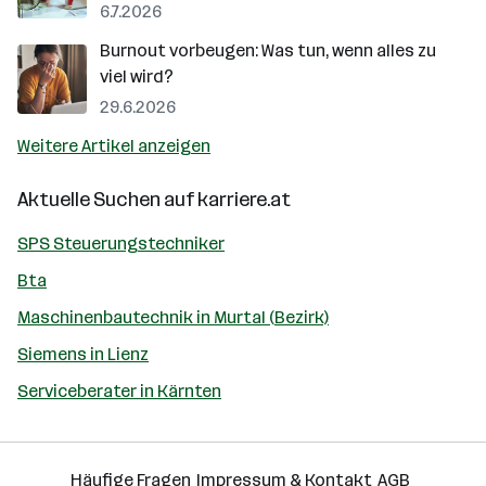
6.7.2026
Burnout vorbeugen: Was tun, wenn alles zu
viel wird?
29.6.2026
Weitere Artikel anzeigen
Aktuelle Suchen auf
karriere.at
SPS Steuerungstechniker
Bta
Maschinenbautechnik in Murtal (Bezirk)
Siemens in Lienz
Serviceberater in Kärnten
Häufige Fragen
Impressum & Kontakt
AGB