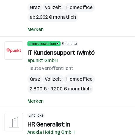
Graz
Vollzeit
Homeoffice
ab 2.362 € monatlich
Merken
Einblicke
IT Kundensupport (w/m/x)
epunkt GmbH
Heute veröffentlicht
Graz
Vollzeit
Homeoffice
2.800 € – 3.200 € monatlich
Merken
Einblicke
HR Generalist:in
Anexia Holding GmbH