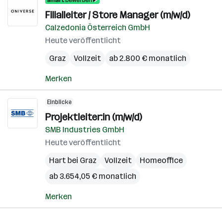
Filialleiter / Store Manager (m/w/d)
Calzedonia Österreich GmbH
Heute veröffentlicht
Graz
Vollzeit
ab 2.800 € monatlich
Merken
Einblicke
Projektleiter:in (m/w/d)
SMB Industries GmbH
Heute veröffentlicht
Hart bei Graz
Vollzeit
Homeoffice
ab 3.654,05 € monatlich
Merken