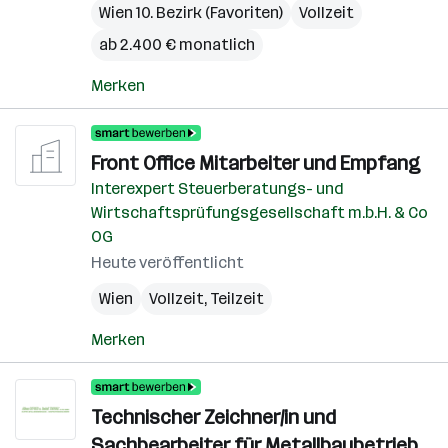
Wien 10. Bezirk (Favoriten)
Vollzeit
ab 2.400 € monatlich
Merken
Front Office Mitarbeiter und Empfang
Interexpert Steuerberatungs- und
Wirtschaftsprüfungsgesellschaft m.b.H. & Co
OG
Heute veröffentlicht
Wien
Vollzeit, Teilzeit
Merken
Technischer Zeichner/in und
Sachbearbeiter für Metallbaubetrieb