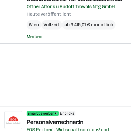
Offner Alfons u Rudolf Trowals Nfg GmbH
Heute veröffentlicht
Wien
Vollzeit
ab 3.415,01 € monatlich
Merken
Einblicke
Personalverrechner:in
EOS Partner - Wirtschaftsprüfung und