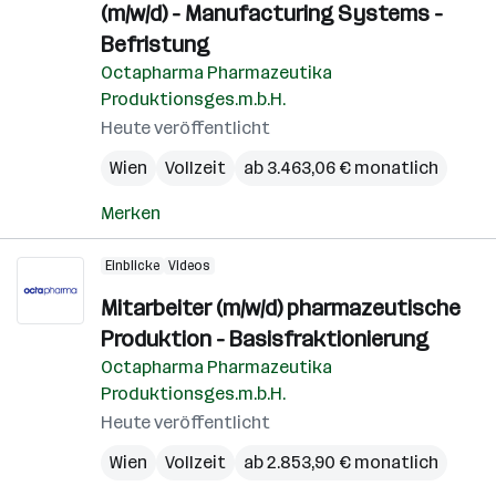
(m/w/d) - Manufacturing Systems -
Befristung
Octapharma Pharmazeutika
Produktionsges.m.b.H.
Heute veröffentlicht
Wien
Vollzeit
ab 3.463,06 € monatlich
Merken
Einblicke
Videos
Mitarbeiter (m/w/d) pharmazeutische
Produktion - Basisfraktionierung
Octapharma Pharmazeutika
Produktionsges.m.b.H.
Heute veröffentlicht
Wien
Vollzeit
ab 2.853,90 € monatlich