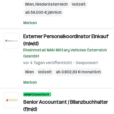
Wien
,
Niederösterreich
Vollzeit
ab 56.000 € jährlich
Merken
Externer Personalkoordinator Einkauf
(m/w/d)
Rheinmetall MAN Military Vehicles Österreich
GesmbH
vor 4 Tagen veröffentlicht
Gesponsert
Wien
Vollzeit
ab 3.802,93 € monatlich
Merken
Senior Accountant / Bilanzbuchhalter
(f/m/d)