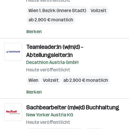
Heute veröffentlicht
Wien 1. Bezirk (Innere Stadt)
Vollzeit
ab 2.900 € monatlich
Merken
Teamleader:in (w/m/d) -
Abteilungsleiter:in
Decathlon Austria GmbH
Heute veröffentlicht
Wien
Vollzeit
ab 2.900 € monatlich
Merken
Sachbearbeiter (m/w/d) Buchhaltung
New Yorker Austria KG
Heute veröffentlicht