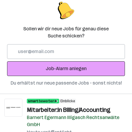
Sollen wir dir neue Jobs für genau diese
Suche schicken?
E-
Mail-
Adresse
Job-Alarm anlegen
Du erhältst nur neue passende Jobs – sonst nichts!
Einblicke
Mitarbeiter:in Billing/Accounting
Barnert Egermann Illigasch Rechtsanwälte
GmbH