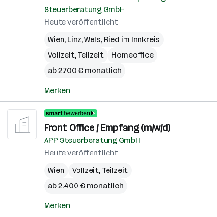
Steuerberatung GmbH
Heute veröffentlicht
Wien
,
Linz
,
Wels
,
Ried im Innkreis
Vollzeit, Teilzeit
Homeoffice
ab 2.700 € monatlich
Merken
Front Office / Empfang (m/w/d)
APP Steuerberatung GmbH
Heute veröffentlicht
Wien
Vollzeit, Teilzeit
ab 2.400 € monatlich
Merken