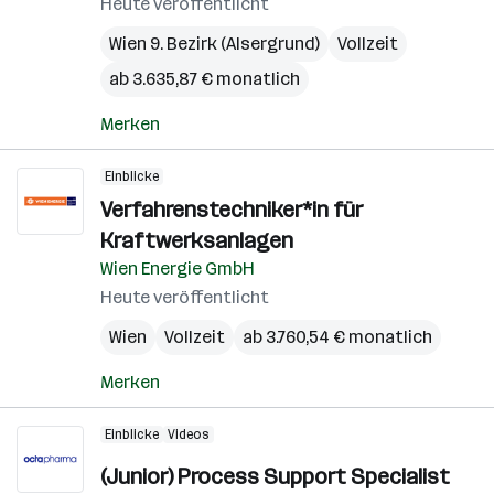
Heute veröffentlicht
Wien 9. Bezirk (Alsergrund)
Vollzeit
ab 3.635,87 € monatlich
Merken
Einblicke
Verfahrenstechniker*in für
Kraftwerksanlagen
Wien Energie GmbH
Heute veröffentlicht
Wien
Vollzeit
ab 3.760,54 € monatlich
Merken
Einblicke
Videos
(Junior) Process Support Specialist