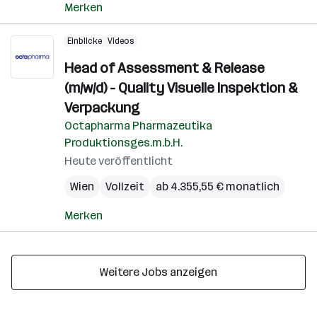
Merken
Einblicke
Videos
Head of Assessment & Release
(m/w/d) - Quality Visuelle Inspektion &
Verpackung
Octapharma Pharmazeutika
Produktionsges.m.b.H.
Heute veröffentlicht
Wien
Vollzeit
ab 4.355,55 € monatlich
Merken
Weitere Jobs anzeigen